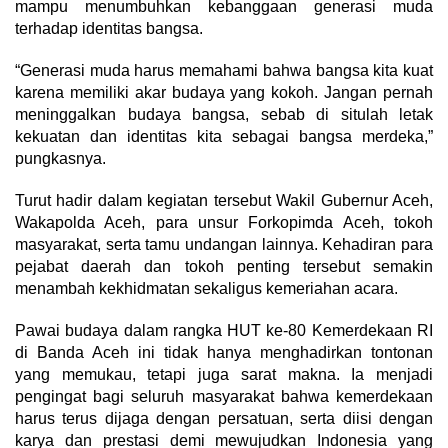
mampu menumbuhkan kebanggaan generasi muda
terhadap identitas bangsa.
“Generasi muda harus memahami bahwa bangsa kita kuat
karena memiliki akar budaya yang kokoh. Jangan pernah
meninggalkan budaya bangsa, sebab di situlah letak
kekuatan dan identitas kita sebagai bangsa merdeka,”
pungkasnya.
Turut hadir dalam kegiatan tersebut Wakil Gubernur Aceh,
Wakapolda Aceh, para unsur Forkopimda Aceh, tokoh
masyarakat, serta tamu undangan lainnya. Kehadiran para
pejabat daerah dan tokoh penting tersebut semakin
menambah kekhidmatan sekaligus kemeriahan acara.
Pawai budaya dalam rangka HUT ke-80 Kemerdekaan RI
di Banda Aceh ini tidak hanya menghadirkan tontonan
yang memukau, tetapi juga sarat makna. Ia menjadi
pengingat bagi seluruh masyarakat bahwa kemerdekaan
harus terus dijaga dengan persatuan, serta diisi dengan
karya dan prestasi demi mewujudkan Indonesia yang