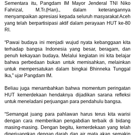
Sementara itu, Pangdam IM Mayor Jenderal TNI Niko
Fahrizal, M.Tr.(Han)., dalam keterangannya
menyampaikan apresiasi kepada seluruh masyarakat Aceh
yang telah berpartisipasi aktif dalam perayaan HUT ke-80
RI.
“Pawai budaya ini menjadi wujud nyata kebanggaan kita
terhadap bangsa Indonesia yang besar, beragam, dan
penuh kekayaan budaya. Melalui kegiatan ini kita belajar
bahwa perbedaan bukan untuk memisahkan, melainkan
untuk mempersatukan dalam bingkai Bhinneka Tunggal
Ika,” ujar Pangdam IM.
Beliau juga menambahkan bahwa momentum peringatan
HUT kemerdekaan hendaknya dijadikan sarana refleksi
untuk meneladani perjuangan para pendahulu bangsa.
“Semangat juang para pahlawan harus terus kita warisi
dengan cara memberikan pengabdian terbaik di bidang
masing-masing. Dengan begitu, kemerdekaan yang telah
diperjuangkan dengan darah dan air mata akan semakin