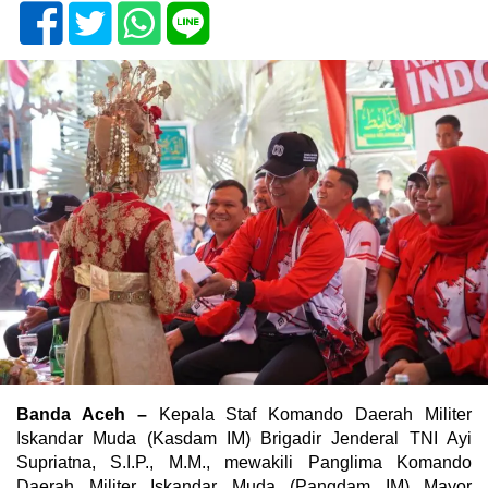
Banda Aceh –
Kepala Staf Komando Daerah Militer
Iskandar Muda (Kasdam IM) Brigadir Jenderal TNI Ayi
Supriatna, S.I.P., M.M., mewakili Panglima Komando
Daerah Militer Iskandar Muda (Pangdam IM) Mayor