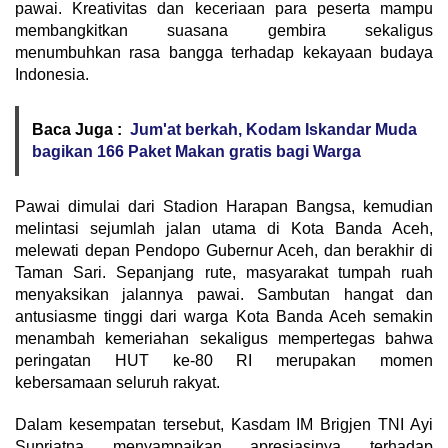
pawai. Kreativitas dan keceriaan para peserta mampu
membangkitkan suasana gembira sekaligus
menumbuhkan rasa bangga terhadap kekayaan budaya
Indonesia.
Baca Juga :
Jum'at berkah, Kodam Iskandar Muda
bagikan 166 Paket Makan gratis bagi Warga
Pawai dimulai dari Stadion Harapan Bangsa, kemudian
melintasi sejumlah jalan utama di Kota Banda Aceh,
melewati depan Pendopo Gubernur Aceh, dan berakhir di
Taman Sari. Sepanjang rute, masyarakat tumpah ruah
menyaksikan jalannya pawai. Sambutan hangat dan
antusiasme tinggi dari warga Kota Banda Aceh semakin
menambah kemeriahan sekaligus mempertegas bahwa
peringatan HUT ke-80 RI merupakan momen
kebersamaan seluruh rakyat.
Dalam kesempatan tersebut, Kasdam IM Brigjen TNI Ayi
Supriatna menyampaikan apresiasinya terhadap