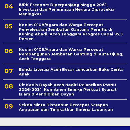
IUPK Freeport Diperpanjang hingga 2061,
Investasi dan Penerimaan Negara Diproyeksi
Meningkat
Kodim 0108/Agara dan Warga Percepat
Penyelesaian Jembatan Gantung Perintis di
Kuning Abadi, Aceh Tenggara Progres Capai 95,5
Persen
Kodim 0108/Agara dan Warga Percepat
Pembangunan Jembatan Gantung di Kuta Ujung,
Aceh Tenggara
Bunda Literasi Aceh Besar Luncurkan Buku Cerita
Anak
Plt Kadis Dayah Aceh Hadiri Pelantikan PWNU
2026-2031: Komitmen Sinergi Perkuat Syariat
Islam & Pendidikan Dayah
Sekda Minta Distanbun Percepat Serapan
Anggaran dan Tingkatkan Kinerja Lapangan