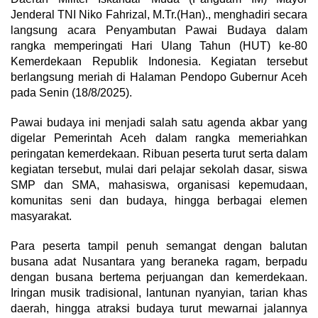
Jenderal TNI Niko Fahrizal, M.Tr.(Han)., menghadiri secara
langsung acara Penyambutan Pawai Budaya dalam
rangka memperingati Hari Ulang Tahun (HUT) ke-80
Kemerdekaan Republik Indonesia. Kegiatan tersebut
berlangsung meriah di Halaman Pendopo Gubernur Aceh
pada Senin (18/8/2025).
Pawai budaya ini menjadi salah satu agenda akbar yang
digelar Pemerintah Aceh dalam rangka memeriahkan
peringatan kemerdekaan. Ribuan peserta turut serta dalam
kegiatan tersebut, mulai dari pelajar sekolah dasar, siswa
SMP dan SMA, mahasiswa, organisasi kepemudaan,
komunitas seni dan budaya, hingga berbagai elemen
masyarakat.
Para peserta tampil penuh semangat dengan balutan
busana adat Nusantara yang beraneka ragam, berpadu
dengan busana bertema perjuangan dan kemerdekaan.
Iringan musik tradisional, lantunan nyanyian, tarian khas
daerah, hingga atraksi budaya turut mewarnai jalannya