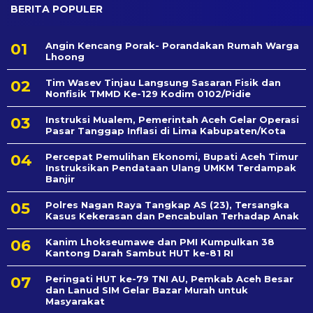
BERITA POPULER
Angin Kencang Porak- Porandakan Rumah Warga
Lhoong
Tim Wasev Tinjau Langsung Sasaran Fisik dan
Nonfisik TMMD Ke-129 Kodim 0102/Pidie
Instruksi Mualem, Pemerintah Aceh Gelar Operasi
Pasar Tanggap Inflasi di Lima Kabupaten/Kota
Percepat Pemulihan Ekonomi, Bupati Aceh Timur
Instruksikan Pendataan Ulang UMKM Terdampak
Banjir
Polres Nagan Raya Tangkap AS (23), Tersangka
Kasus Kekerasan dan Pencabulan Terhadap Anak
Kanim Lhokseumawe dan PMI Kumpulkan 38
Kantong Darah Sambut HUT ke-81 RI
Peringati HUT ke-79 TNI AU, Pemkab Aceh Besar
dan Lanud SIM Gelar Bazar Murah untuk
Masyarakat