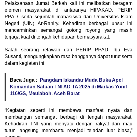
Pelaksanaan Jumat Berkah kali ini melibatkan beragam
elemen masyarakat, di antaranya HIPAKAD, PERIP
PPAD, serta sejumlah mahasiswa dari Universitas Islam
Negeri (UIN) Ar-Raniry. Kehadiran berbagai unsur ini
mencerminkan semangat gotong royong yang masih
terjaga kuat di tengah kehidupan bermasyarakat.
Salah seorang relawan dari PERIP PPAD, Ibu Eva
Susanti, mengungkapkan rasa bangganya dapat turut serta
dalam kegiatan ini.
Baca Juga :
Pangdam Iskandar Muda Buka Apel
Komandan Satuan TNI AD TA 2025 di Markas Yonif
116/GS, Meulaboh, Aceh Barat
“Kegiatan seperti ini membawa manfaat nyata dan
membangun semangat berbagi di tengah masyarakat.
Kehadiran TNI yang menyatu dengan rakyat dan mau
turun langsung membantu menjadi teladan luar biasa,”