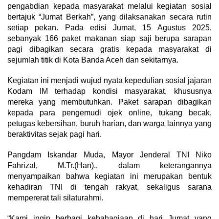
pengabdian kepada masyarakat melalui kegiatan sosial
bertajuk “Jumat Berkah”, yang dilaksanakan secara rutin
setiap pekan. Pada edisi Jumat, 15 Agustus 2025,
sebanyak 166 paket makanan siap saji berupa sarapan
pagi dibagikan secara gratis kepada masyarakat di
sejumlah titik di Kota Banda Aceh dan sekitarnya.
Kegiatan ini menjadi wujud nyata kepedulian sosial jajaran
Kodam IM terhadap kondisi masyarakat, khususnya
mereka yang membutuhkan. Paket sarapan dibagikan
kepada para pengemudi ojek online, tukang becak,
petugas kebersihan, buruh harian, dan warga lainnya yang
beraktivitas sejak pagi hari.
Pangdam Iskandar Muda, Mayor Jenderal TNI Niko
Fahrizal, M.Tr.(Han)., dalam keterangannya
menyampaikan bahwa kegiatan ini merupakan bentuk
kehadiran TNI di tengah rakyat, sekaligus sarana
mempererat tali silaturahmi.
“Kami ingin berbagi kebahagiaan di hari Jumat yang