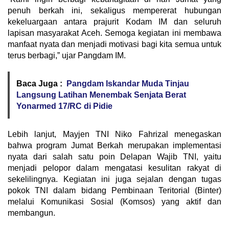
penuh berkah ini, sekaligus mempererat hubungan
kekeluargaan antara prajurit Kodam IM dan seluruh
lapisan masyarakat Aceh. Semoga kegiatan ini membawa
manfaat nyata dan menjadi motivasi bagi kita semua untuk
terus berbagi,” ujar Pangdam IM.
Baca Juga :
Pangdam Iskandar Muda Tinjau
Langsung Latihan Menembak Senjata Berat
Yonarmed 17/RC di Pidie
Lebih lanjut, Mayjen TNI Niko Fahrizal menegaskan
bahwa program Jumat Berkah merupakan implementasi
nyata dari salah satu poin Delapan Wajib TNI, yaitu
menjadi pelopor dalam mengatasi kesulitan rakyat di
sekelilingnya. Kegiatan ini juga sejalan dengan tugas
pokok TNI dalam bidang Pembinaan Teritorial (Binter)
melalui Komunikasi Sosial (Komsos) yang aktif dan
membangun.