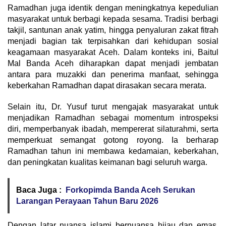
Ramadhan juga identik dengan meningkatnya kepedulian
masyarakat untuk berbagi kepada sesama. Tradisi berbagi
takjil, santunan anak yatim, hingga penyaluran zakat fitrah
menjadi bagian tak terpisahkan dari kehidupan sosial
keagamaan masyarakat Aceh. Dalam konteks ini, Baitul
Mal Banda Aceh diharapkan dapat menjadi jembatan
antara para muzakki dan penerima manfaat, sehingga
keberkahan Ramadhan dapat dirasakan secara merata.
Selain itu, Dr. Yusuf turut mengajak masyarakat untuk
menjadikan Ramadhan sebagai momentum introspeksi
diri, memperbanyak ibadah, mempererat silaturahmi, serta
memperkuat semangat gotong royong. Ia berharap
Ramadhan tahun ini membawa kedamaian, keberkahan,
dan peningkatan kualitas keimanan bagi seluruh warga.
Baca Juga :
Forkopimda Banda Aceh Serukan
Larangan Perayaan Tahun Baru 2026
Dengan latar nuansa islami bernuansa hijau dan emas,