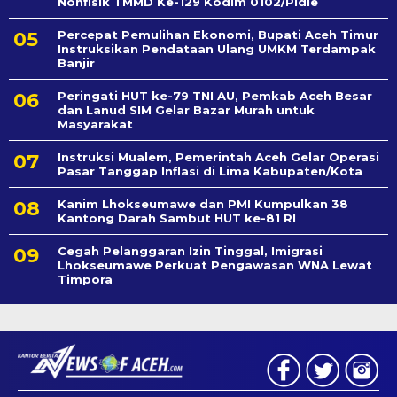
Nonfisik TMMD Ke-129 Kodim 0102/Pidie
Percepat Pemulihan Ekonomi, Bupati Aceh Timur
Instruksikan Pendataan Ulang UMKM Terdampak
Banjir
Peringati HUT ke-79 TNI AU, Pemkab Aceh Besar
dan Lanud SIM Gelar Bazar Murah untuk
Masyarakat
Instruksi Mualem, Pemerintah Aceh Gelar Operasi
Pasar Tanggap Inflasi di Lima Kabupaten/Kota
Kanim Lhokseumawe dan PMI Kumpulkan 38
Kantong Darah Sambut HUT ke-81 RI
Cegah Pelanggaran Izin Tinggal, Imigrasi
Lhokseumawe Perkuat Pengawasan WNA Lewat
Timpora