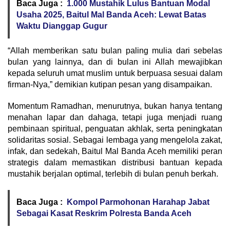
Baca Juga :
1.000 Mustahik Lulus Bantuan Modal
Usaha 2025, Baitul Mal Banda Aceh: Lewat Batas
Waktu Dianggap Gugur
“Allah memberikan satu bulan paling mulia dari sebelas
bulan yang lainnya, dan di bulan ini Allah mewajibkan
kepada seluruh umat muslim untuk berpuasa sesuai dalam
firman-Nya,” demikian kutipan pesan yang disampaikan.
Momentum Ramadhan, menurutnya, bukan hanya tentang
menahan lapar dan dahaga, tetapi juga menjadi ruang
pembinaan spiritual, penguatan akhlak, serta peningkatan
solidaritas sosial. Sebagai lembaga yang mengelola zakat,
infak, dan sedekah, Baitul Mal Banda Aceh memiliki peran
strategis dalam memastikan distribusi bantuan kepada
mustahik berjalan optimal, terlebih di bulan penuh berkah.
Baca Juga :
Kompol Parmohonan Harahap Jabat
Sebagai Kasat Reskrim Polresta Banda Aceh