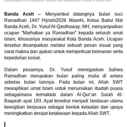
masyarakat meningkatkan ibadah dan kepedulian sosial di bulan suci.
Banda Aceh –
Menyambut datangnya bulan suci
Ramadhan 1447 Hijriah/2026 Masehi, Ketua Baitul Mal
Banda Aceh, Dr. Yusuf Al-Qardhaway, MH, menyampaikan
ucapan “Marhaban ya Ramadhan” kepada seluruh umat
Islam, khususnya masyarakat Kota Banda Aceh. Ucapan
tersebut disampaikan melalui sebuah pesan visual yang
sarat makna dan ajakan untuk memperkuat keimanan serta
kepedulian sosial.
Dalam pesannya, Dr. Yusuf menegaskan bahwa
Ramadhan merupakan bulan paling mulia di antara
sebelas bulan lainnya. Pada bulan ini, Allah SWT
mewajibkan umat Islam untuk menunaikan ibadah puasa
sebagaimana termaktub dalam Al-Qur’an Surah Al-
Baqarah ayat 183. Ayat tersebut menjadi landasan utama
kewajiban berpuasa sebagai bentuk ketaatan dan upaya
meningkatkan derajat ketakwaan kepada Allah SWT.