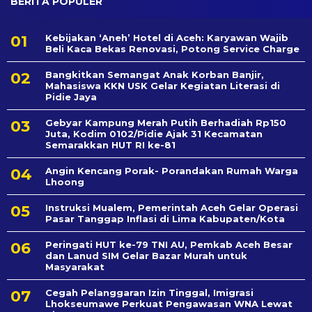
BERITA POPULER
Kebijakan ‘Aneh’ Hotel di Aceh: Karyawan Wajib
Beli Kaca Bekas Renovasi, Potong Service Charge
Bangkitkan Semangat Anak Korban Banjir,
Mahasiswa KKN USK Gelar Kegiatan Literasi di
Pidie Jaya
Gebyar Kampung Merah Putih Berhadiah Rp150
Juta, Kodim 0102/Pidie Ajak 31 Kecamatan
Semarakkan HUT RI ke-81
Angin Kencang Porak- Porandakan Rumah Warga
Lhoong
Instruksi Mualem, Pemerintah Aceh Gelar Operasi
Pasar Tanggap Inflasi di Lima Kabupaten/Kota
Peringati HUT ke-79 TNI AU, Pemkab Aceh Besar
dan Lanud SIM Gelar Bazar Murah untuk
Masyarakat
Cegah Pelanggaran Izin Tinggal, Imigrasi
Lhokseumawe Perkuat Pengawasan WNA Lewat