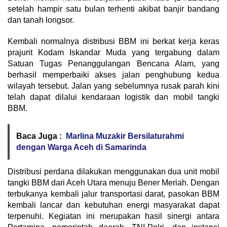
setelah hampir satu bulan terhenti akibat banjir bandang
dan tanah longsor.
Kembali normalnya distribusi BBM ini berkat kerja keras
prajurit Kodam Iskandar Muda yang tergabung dalam
Satuan Tugas Penanggulangan Bencana Alam, yang
berhasil memperbaiki akses jalan penghubung kedua
wilayah tersebut. Jalan yang sebelumnya rusak parah kini
telah dapat dilalui kendaraan logistik dan mobil tangki
BBM.
Baca Juga :
Marlina Muzakir Bersilaturahmi
dengan Warga Aceh di Samarinda
Distribusi perdana dilakukan menggunakan dua unit mobil
tangki BBM dari Aceh Utara menuju Bener Meriah. Dengan
terbukanya kembali jalur transportasi darat, pasokan BBM
kembali lancar dan kebutuhan energi masyarakat dapat
terpenuhi. Kegiatan ini merupakan hasil sinergi antara