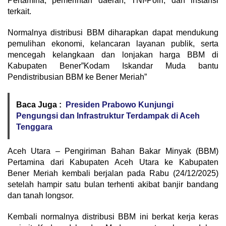
Pertamina, pemerintah daerah, TNI-Polri, dan instansi
terkait.
Normalnya distribusi BBM diharapkan dapat mendukung
pemulihan ekonomi, kelancaran layanan publik, serta
mencegah kelangkaan dan lonjakan harga BBM di
Kabupaten Bener”Kodam Iskandar Muda bantu
Pendistribusian BBM ke Bener Meriah”
Baca Juga :
Presiden Prabowo Kunjungi
Pengungsi dan Infrastruktur Terdampak di Aceh
Tenggara
Aceh Utara – Pengiriman Bahan Bakar Minyak (BBM)
Pertamina dari Kabupaten Aceh Utara ke Kabupaten
Bener Meriah kembali berjalan pada Rabu (24/12/2025)
setelah hampir satu bulan terhenti akibat banjir bandang
dan tanah longsor.
Kembali normalnya distribusi BBM ini berkat kerja keras