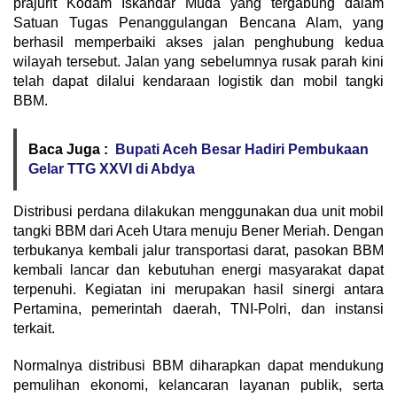
prajurit Kodam Iskandar Muda yang tergabung dalam
Satuan Tugas Penanggulangan Bencana Alam, yang
berhasil memperbaiki akses jalan penghubung kedua
wilayah tersebut. Jalan yang sebelumnya rusak parah kini
telah dapat dilalui kendaraan logistik dan mobil tangki
BBM.
Baca Juga :
Bupati Aceh Besar Hadiri Pembukaan
Gelar TTG XXVI di Abdya
Distribusi perdana dilakukan menggunakan dua unit mobil
tangki BBM dari Aceh Utara menuju Bener Meriah. Dengan
terbukanya kembali jalur transportasi darat, pasokan BBM
kembali lancar dan kebutuhan energi masyarakat dapat
terpenuhi. Kegiatan ini merupakan hasil sinergi antara
Pertamina, pemerintah daerah, TNI-Polri, dan instansi
terkait.
Normalnya distribusi BBM diharapkan dapat mendukung
pemulihan ekonomi, kelancaran layanan publik, serta