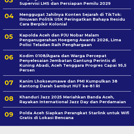
Supervisi LMS dan Persiapan Pemilu 2029
Menggugat Jahilnya Konten Sejarah di TikTok:
Ilmuwan Politik USK Peringatkan Bahaya Residu
Cara Berpikir Kolonial
Kapolda Aceh dan PJU Nobar Malam
Penganugerahan Hoegeng Awards 2026, Lima
Polisi Teladan Raih Penghargaan
Kodim 0108/Agara dan Warga Percepat
Penyelesaian Jembatan Gantung Perintis di
Kuning Abadi, Aceh Tenggara Progres Capai 95,5
Persen
Kanim Lhokseumawe dan PMI Kumpulkan 38
Kantong Darah Sambut HUT ke-81 RI
Khanduri Jazz 2025 Meriahkan Banda Aceh,
Rayakan International Jazz Day dan Perdamaian
Polda Aceh Siapkan Perangkat Starlink untuk Wifi
Gratis di Lokasi Bencana