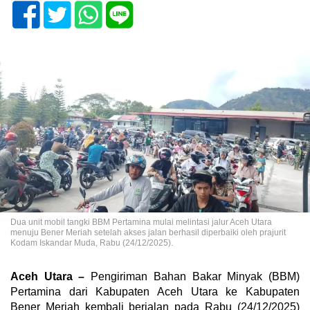
Dua unit mobil tangki BBM Pertamina mulai melintasi jalur Aceh Utara
menuju Bener Meriah setelah akses jalan berhasil diperbaiki oleh prajurit
Kodam Iskandar Muda, Rabu (24/12/2025).
Aceh Utara –
Pengiriman Bahan Bakar Minyak (BBM)
Pertamina dari Kabupaten Aceh Utara ke Kabupaten
Bener Meriah kembali berjalan pada Rabu (24/12/2025)