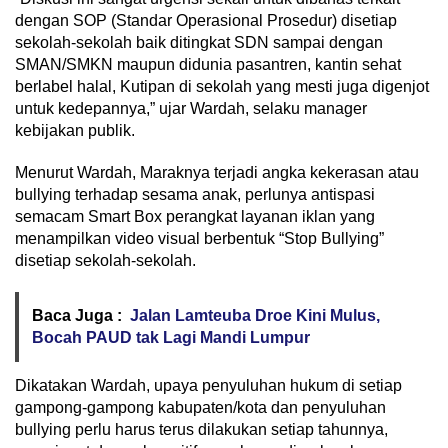
dengan SOP (Standar Operasional Prosedur) disetiap
sekolah-sekolah baik ditingkat SDN sampai dengan
SMAN/SMKN maupun didunia pasantren, kantin sehat
berlabel halal, Kutipan di sekolah yang mesti juga digenjot
untuk kedepannya,” ujar Wardah, selaku manager
kebijakan publik.
Menurut Wardah, Maraknya terjadi angka kekerasan atau
bullying terhadap sesama anak, perlunya antispasi
semacam Smart Box perangkat layanan iklan yang
menampilkan video visual berbentuk “Stop Bullying”
disetiap sekolah-sekolah.
Baca Juga :
Jalan Lamteuba Droe Kini Mulus,
Bocah PAUD tak Lagi Mandi Lumpur
Dikatakan Wardah, upaya penyuluhan hukum di setiap
gampong-gampong kabupaten/kota dan penyuluhan
bullying perlu harus terus dilakukan setiap tahunnya,