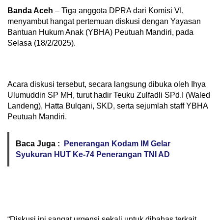
Banda Aceh
– Tiga anggota DPRA dari Komisi VI,
menyambut hangat pertemuan diskusi dengan Yayasan
Bantuan Hukum Anak (YBHA) Peutuah Mandiri, pada
Selasa (18/2/2025).
Acara diskusi tersebut, secara langsung dibuka oleh Ihya
Ulumuddin SP MH, turut hadir Teuku Zulfadli SPd.I (Waled
Landeng), Hatta Bulqani, SKD, serta sejumlah staff YBHA
Peutuah Mandiri.
Baca Juga :
Penerangan Kodam IM Gelar
Syukuran HUT Ke-74 Penerangan TNI AD
“Diskusi ini sangat urgensi sekali untuk dibahas terkait