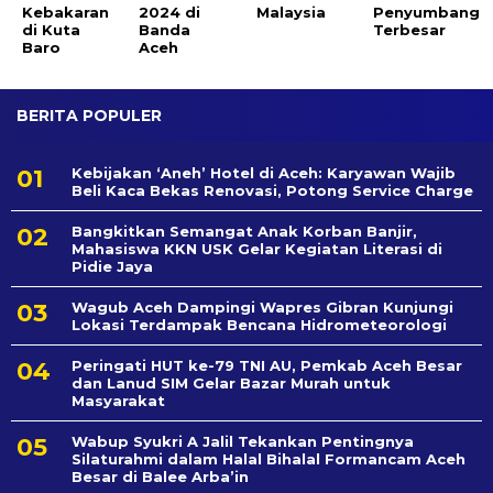
Kebakaran
2024 di
Malaysia
Penyumbang
di Kuta
Banda
Terbesar
Baro
Aceh
BERITA POPULER
Kebijakan ‘Aneh’ Hotel di Aceh: Karyawan Wajib
Beli Kaca Bekas Renovasi, Potong Service Charge
Bangkitkan Semangat Anak Korban Banjir,
Mahasiswa KKN USK Gelar Kegiatan Literasi di
Pidie Jaya
Wagub Aceh Dampingi Wapres Gibran Kunjungi
Lokasi Terdampak Bencana Hidrometeorologi
Peringati HUT ke-79 TNI AU, Pemkab Aceh Besar
dan Lanud SIM Gelar Bazar Murah untuk
Masyarakat
Wabup Syukri A Jalil Tekankan Pentingnya
Silaturahmi dalam Halal Bihalal Formancam Aceh
Besar di Balee Arba’in