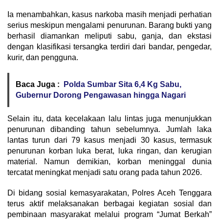
Ia menambahkan, kasus narkoba masih menjadi perhatian
serius meskipun mengalami penurunan. Barang bukti yang
berhasil diamankan meliputi sabu, ganja, dan ekstasi
dengan klasifikasi tersangka terdiri dari bandar, pengedar,
kurir, dan pengguna.
Baca Juga :
Polda Sumbar Sita 6,4 Kg Sabu,
Gubernur Dorong Pengawasan hingga Nagari
Selain itu, data kecelakaan lalu lintas juga menunjukkan
penurunan dibanding tahun sebelumnya. Jumlah laka
lantas turun dari 79 kasus menjadi 30 kasus, termasuk
penurunan korban luka berat, luka ringan, dan kerugian
material. Namun demikian, korban meninggal dunia
tercatat meningkat menjadi satu orang pada tahun 2026.
Di bidang sosial kemasyarakatan, Polres Aceh Tenggara
terus aktif melaksanakan berbagai kegiatan sosial dan
pembinaan masyarakat melalui program “Jumat Berkah”