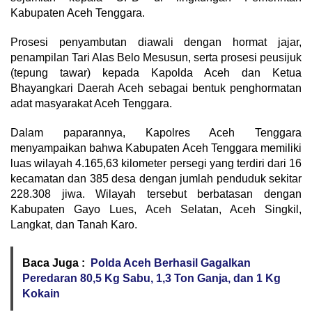
Kabupaten Aceh Tenggara.
Prosesi penyambutan diawali dengan hormat jajar,
penampilan Tari Alas Belo Mesusun, serta prosesi peusijuk
(tepung tawar) kepada Kapolda Aceh dan Ketua
Bhayangkari Daerah Aceh sebagai bentuk penghormatan
adat masyarakat Aceh Tenggara.
Dalam paparannya, Kapolres Aceh Tenggara
menyampaikan bahwa Kabupaten Aceh Tenggara memiliki
luas wilayah 4.165,63 kilometer persegi yang terdiri dari 16
kecamatan dan 385 desa dengan jumlah penduduk sekitar
228.308 jiwa. Wilayah tersebut berbatasan dengan
Kabupaten Gayo Lues, Aceh Selatan, Aceh Singkil,
Langkat, dan Tanah Karo.
Baca Juga :
Polda Aceh Berhasil Gagalkan
Peredaran 80,5 Kg Sabu, 1,3 Ton Ganja, dan 1 Kg
Kokain