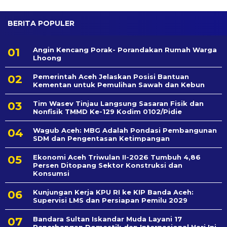
BERITA POPULER
Angin Kencang Porak- Porandakan Rumah Warga
Lhoong
Pemerintah Aceh Jelaskan Posisi Bantuan
Kementan untuk Pemulihan Sawah dan Kebun
Tim Wasev Tinjau Langsung Sasaran Fisik dan
Nonfisik TMMD Ke-129 Kodim 0102/Pidie
Wagub Aceh: MBG Adalah Pondasi Pembangunan
SDM dan Pengentasan Ketimpangan
Ekonomi Aceh Triwulan II-2026 Tumbuh 4,86
Persen Ditopang Sektor Konstruksi dan
Konsumsi
Kunjungan Kerja KPU RI ke KIP Banda Aceh:
Supervisi LMS dan Persiapan Pemilu 2029
Bandara Sultan Iskandar Muda Layani 17