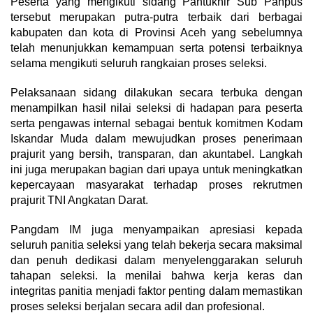
Peserta yang mengikuti sidang Pantukhir Sub Panpus
tersebut merupakan putra-putra terbaik dari berbagai
kabupaten dan kota di Provinsi Aceh yang sebelumnya
telah menunjukkan kemampuan serta potensi terbaiknya
selama mengikuti seluruh rangkaian proses seleksi.
Pelaksanaan sidang dilakukan secara terbuka dengan
menampilkan hasil nilai seleksi di hadapan para peserta
serta pengawas internal sebagai bentuk komitmen Kodam
Iskandar Muda dalam mewujudkan proses penerimaan
prajurit yang bersih, transparan, dan akuntabel. Langkah
ini juga merupakan bagian dari upaya untuk meningkatkan
kepercayaan masyarakat terhadap proses rekrutmen
prajurit TNI Angkatan Darat.
Pangdam IM juga menyampaikan apresiasi kepada
seluruh panitia seleksi yang telah bekerja secara maksimal
dan penuh dedikasi dalam menyelenggarakan seluruh
tahapan seleksi. Ia menilai bahwa kerja keras dan
integritas panitia menjadi faktor penting dalam memastikan
proses seleksi berjalan secara adil dan profesional.