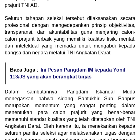
prajurit TNI AD.
Seluruh tahapan seleksi tersebut dilaksanakan secara
profesional dengan mengedepankan prinsip objektivitas,
transparansi, dan akuntabilitas guna menjaring calon-
calon prajurit terbaik yang memiliki kualitas fisik, mental,
dan intelektual yang memadai untuk mengabdi kepada
bangsa dan negara melalui TNI Angkatan Darat.
Baca Juga :
Ini Pesan Pangdam IM kepada Yonif
113/JS yang akan berangkat tugas
Dalam sambutannya, Pangdam Iskandar Muda
menegaskan bahwa sidang Pantukhir Sub Panpus
merupakan momentum yang sangat penting dalam
menentukan para calon prajurit yang benar-benar
memenuhi standar kualitas yang telah ditetapkan oleh TNI
Angkatan Darat. Oleh karena itu, ia menekankan kepada
seluruh panitia seleksi agar melaksanakan tugas dengan
penuh tanggung jawab, profesionalisme, serta berpegang