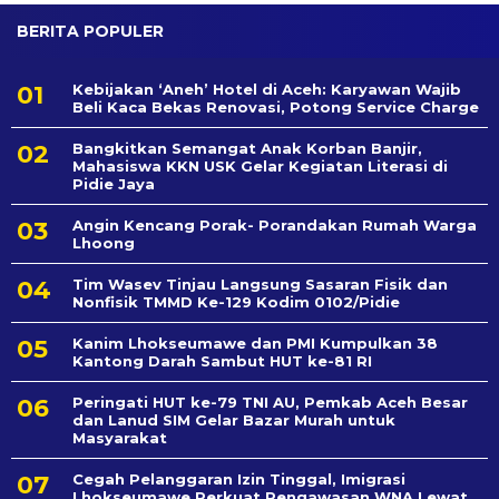
BERITA POPULER
Kebijakan ‘Aneh’ Hotel di Aceh: Karyawan Wajib
Beli Kaca Bekas Renovasi, Potong Service Charge
Bangkitkan Semangat Anak Korban Banjir,
Mahasiswa KKN USK Gelar Kegiatan Literasi di
Pidie Jaya
Angin Kencang Porak- Porandakan Rumah Warga
Lhoong
Tim Wasev Tinjau Langsung Sasaran Fisik dan
Nonfisik TMMD Ke-129 Kodim 0102/Pidie
Kanim Lhokseumawe dan PMI Kumpulkan 38
Kantong Darah Sambut HUT ke-81 RI
Peringati HUT ke-79 TNI AU, Pemkab Aceh Besar
dan Lanud SIM Gelar Bazar Murah untuk
Masyarakat
Cegah Pelanggaran Izin Tinggal, Imigrasi
Lhokseumawe Perkuat Pengawasan WNA Lewat