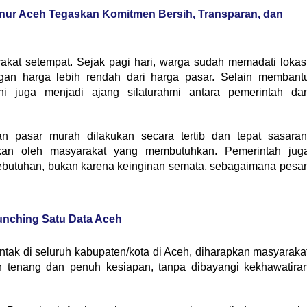
nur Aceh Tegaskan Komitmen Bersih, Transparan, dan
rakat setempat. Sejak pagi hari, warga sudah memadati lokas
an harga lebih rendah dari harga pasar. Selain membant
i juga menjadi ajang silaturahmi antara pemerintah da
n pasar murah dilakukan secara tertib dan tepat sasaran
akan oleh masyarakat yang membutuhkan. Pemerintah jug
ebutuhan, bukan karena keinginan semata, sebagaimana pesa
nching Satu Data Aceh
ak di seluruh kabupaten/kota di Aceh, diharapkan masyaraka
tenang dan penuh kesiapan, tanpa dibayangi kekhawatira