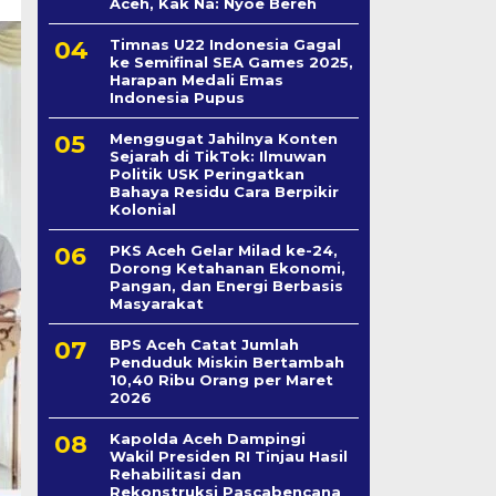
Aceh, Kak Na: Nyoe Bereh
Timnas U22 Indonesia Gagal
ke Semifinal SEA Games 2025,
Harapan Medali Emas
Indonesia Pupus
Menggugat Jahilnya Konten
Sejarah di TikTok: Ilmuwan
Politik USK Peringatkan
Bahaya Residu Cara Berpikir
Kolonial
PKS Aceh Gelar Milad ke-24,
Dorong Ketahanan Ekonomi,
Pangan, dan Energi Berbasis
Masyarakat
BPS Aceh Catat Jumlah
Penduduk Miskin Bertambah
10,40 Ribu Orang per Maret
2026
Kapolda Aceh Dampingi
Wakil Presiden RI Tinjau Hasil
Rehabilitasi dan
Rekonstruksi Pascabencana