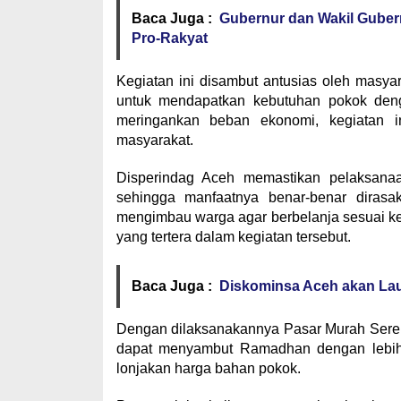
Baca Juga :
Gubernur dan Wakil Guber
Pro-Rakyat
Kegiatan ini disambut antusias oleh masya
untuk mendapatkan kebutuhan pokok deng
meringankan beban ekonomi, kegiatan in
masyarakat.
Disperindag Aceh memastikan pelaksanaa
sehingga manfaatnya benar-benar diras
mengimbau warga agar berbelanja sesuai k
yang tertera dalam kegiatan tersebut.
Baca Juga :
Diskominsa Aceh akan Lau
Dengan dilaksanakannya Pasar Murah Serent
dapat menyambut Ramadhan dengan lebih 
lonjakan harga bahan pokok.