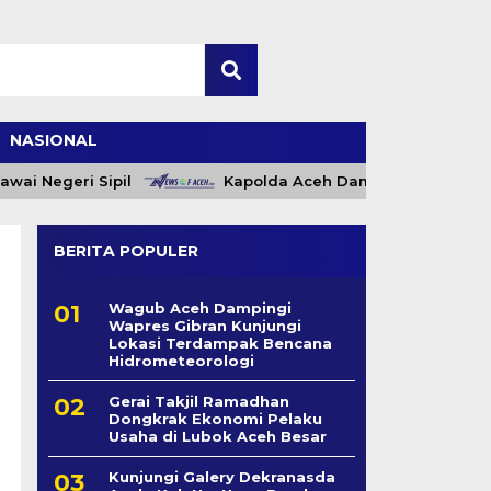
NASIONAL
Negeri Sipil
Kapolda Aceh Dampingi Wakil Presiden
BERITA POPULER
Wagub Aceh Dampingi
Wapres Gibran Kunjungi
Lokasi Terdampak Bencana
Hidrometeorologi
Gerai Takjil Ramadhan
Dongkrak Ekonomi Pelaku
Usaha di Lubok Aceh Besar
Kunjungi Galery Dekranasda