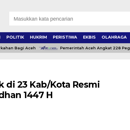
H
POLITIK
HUKRIM
PERISTIWA
EKBIS
OLAHRAGA
n Bagi Aceh
Pemerintah Aceh Angkat 228 Pegawai 
k di 23 Kab/Kota Resmi
dhan 1447 H