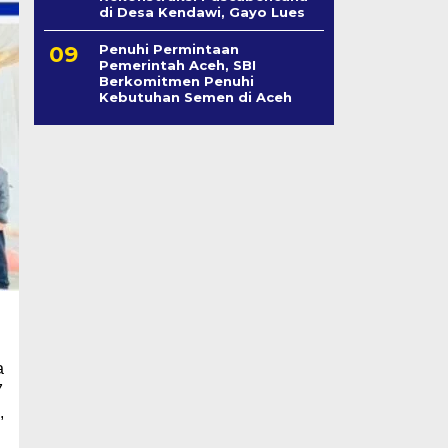
di Desa Kendawi, Gayo Lues
Penuhi Permintaan
Pemerintah Aceh, SBI
Berkomitmen Penuhi
Kebutuhan Semen di Aceh
a
7
,