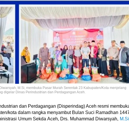
Diwarsyah, M.Si, membuka Pasar Murah Serentak 23 Kabupaten/Kota menjelang
g digelar Dinas Perindustrian dan Perdagangan Aceh.
industrian dan Perdagangan (Disperindag) Aceh resmi membuk
paten/kota dalam rangka menyambut Bulan Suci Ramadhan 144
 Administrasi Umum Sekda Aceh, Drs. Muhammad Diwarsyah,
M.Si