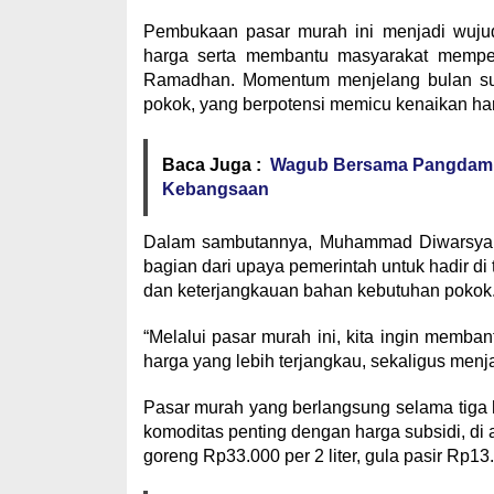
Pembukaan pasar murah ini menjadi wujud
harga serta membantu masyarakat memper
Ramadhan. Momentum menjelang bulan suc
pokok, yang berpotensi memicu kenaikan har
Baca Juga :
Wagub Bersama Pangdam I
Kebangsaan
Dalam sambutannya, Muhammad Diwarsyah
bagian dari upaya pemerintah untuk hadir d
dan keterjangkauan bahan kebutuhan pokok
“Melalui pasar murah ini, kita ingin mem
harga yang lebih terjangkau, sekaligus menj
Pasar murah yang berlangsung selama tiga 
komoditas penting dengan harga subsidi, di
goreng Rp33.000 per 2 liter, gula pasir Rp13