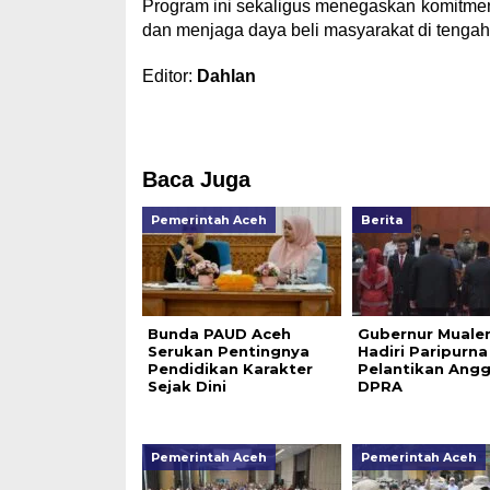
Program ini sekaligus menegaskan komitmen
dan menjaga daya beli masyarakat di tengah
Editor:
Dahlan
Baca Juga
Pemerintah Aceh
Berita
Bunda PAUD Aceh
Gubernur Muale
Serukan Pentingnya
Hadiri Paripurna
Pendidikan Karakter
Pelantikan Ang
Sejak Dini
DPRA
Pemerintah Aceh
Pemerintah Aceh