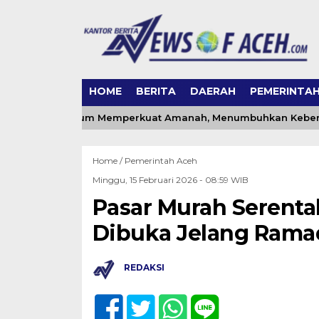
HOME
BERITA
DAERAH
PEMERINTA
ceh: Momentum Memperkuat Amanah, Menumbuhkan Keberkaha
Home /
Pemerintah Aceh
Minggu, 15 Februari 2026 - 08:59 WIB
Pasar Murah Serenta
Dibuka Jelang Rama
REDAKSI