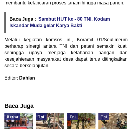
membantu kelancaran proses tanam hingga masa panen.
Baca Juga :
Sambut HUT ke - 80 TNI, Kodam
Iskandar Muda gelar Karya Bakti
Melalui kegiatan komsos ini, Koramil 01/Seulimeum
berharap sinergi antara TNI dan petani semakin kuat,
sehingga upaya menjaga ketahanan pangan dan
kesejahteraan masyarakat desa dapat terus ditingkatkan
secara berkelanjutan.
Editor:
Dahlan
Baca Juga
Berita
Tni
Tni
Tni