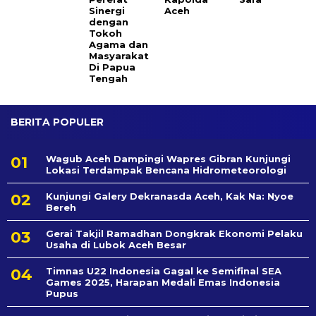
Sinergi
Aceh
dengan
Tokoh
Agama dan
Masyarakat
Di Papua
Tengah
BERITA POPULER
Wagub Aceh Dampingi Wapres Gibran Kunjungi
Lokasi Terdampak Bencana Hidrometeorologi
Kunjungi Galery Dekranasda Aceh, Kak Na: Nyoe
Bereh
Gerai Takjil Ramadhan Dongkrak Ekonomi Pelaku
Usaha di Lubok Aceh Besar
Timnas U22 Indonesia Gagal ke Semifinal SEA
Games 2025, Harapan Medali Emas Indonesia
Pupus