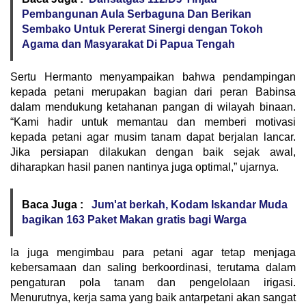
Pembangunan Aula Serbaguna Dan Berikan
Sembako Untuk Pererat Sinergi dengan Tokoh
Agama dan Masyarakat Di Papua Tengah
Sertu Hermanto menyampaikan bahwa pendampingan
kepada petani merupakan bagian dari peran Babinsa
dalam mendukung ketahanan pangan di wilayah binaan.
“Kami hadir untuk memantau dan memberi motivasi
kepada petani agar musim tanam dapat berjalan lancar.
Jika persiapan dilakukan dengan baik sejak awal,
diharapkan hasil panen nantinya juga optimal,” ujarnya.
Baca Juga :
Jum'at berkah, Kodam Iskandar Muda
bagikan 163 Paket Makan gratis bagi Warga
Ia juga mengimbau para petani agar tetap menjaga
kebersamaan dan saling berkoordinasi, terutama dalam
pengaturan pola tanam dan pengelolaan irigasi.
Menurutnya, kerja sama yang baik antarpetani akan sangat