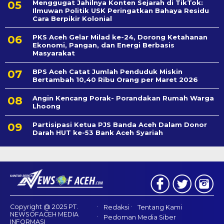
Menggugat Jahilnya Konten Sejarah di TikTok:
Ilmuwan Politik USK Peringatkan Bahaya Residu
Cara Berpikir Kolonial
PKS Aceh Gelar Milad ke-24, Dorong Ketahanan
Ekonomi, Pangan, dan Energi Berbasis
Masyarakat
BPS Aceh Catat Jumlah Penduduk Miskin
Bertambah 10,40 Ribu Orang per Maret 2026
Angin Kencang Porak- Porandakan Rumah Warga
Lhoong
Partisipasi Ketua PJS Banda Aceh Dalam Donor
Darah HUT ke-53 Bank Aceh Syariah
Copyright @ 2025 PT.
Redaksi
Tentang Kami
NEWSOFACEH MEDIA
Pedoman Media Siber
INFORMASI