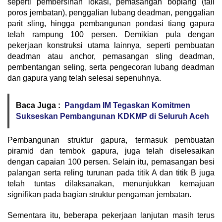
seperti pembersihan lokasi, pemasangan boplang (tali
poros jembatan), penggalian lubang deadman, penggalian
parit sling, hingga pembangunan pondasi tiang gapura
telah rampung 100 persen. Demikian pula dengan
pekerjaan konstruksi utama lainnya, seperti pembuatan
deadman atau anchor, pemasangan sling deadman,
pembentangan seling, serta pengecoran lubang deadman
dan gapura yang telah selesai sepenuhnya.
Baca Juga :
Pangdam IM Tegaskan Komitmen
Sukseskan Pembangunan KDKMP di Seluruh Aceh
Pembangunan struktur gapura, termasuk pembuatan
piramid dan tembok gapura, juga telah diselesaikan
dengan capaian 100 persen. Selain itu, pemasangan besi
palangan serta reling turunan pada titik A dan titik B juga
telah tuntas dilaksanakan, menunjukkan kemajuan
signifikan pada bagian struktur pengaman jembatan.
Sementara itu, beberapa pekerjaan lanjutan masih terus