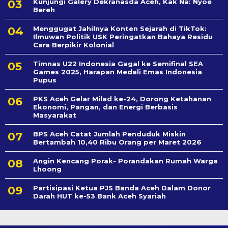
Kunjungi Galery Dekranasda Aceh, Kak Na: Nyoe
Bereh
Menggugat Jahilnya Konten Sejarah di TikTok:
Ilmuwan Politik USK Peringatkan Bahaya Residu
Cara Berpikir Kolonial
Timnas U22 Indonesia Gagal ke Semifinal SEA
Games 2025, Harapan Medali Emas Indonesia
Pupus
PKS Aceh Gelar Milad ke-24, Dorong Ketahanan
Ekonomi, Pangan, dan Energi Berbasis
Masyarakat
BPS Aceh Catat Jumlah Penduduk Miskin
Bertambah 10,40 Ribu Orang per Maret 2026
Angin Kencang Porak- Porandakan Rumah Warga
Lhoong
Partisipasi Ketua PJS Banda Aceh Dalam Donor
Darah HUT ke-53 Bank Aceh Syariah