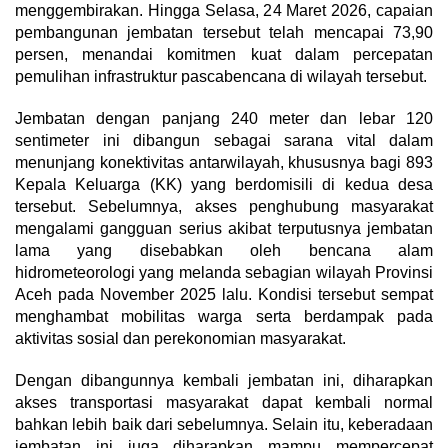
menggembirakan. Hingga Selasa, 24 Maret 2026, capaian
pembangunan jembatan tersebut telah mencapai 73,90
persen, menandai komitmen kuat dalam percepatan
pemulihan infrastruktur pascabencana di wilayah tersebut.
Jembatan dengan panjang 240 meter dan lebar 120
sentimeter ini dibangun sebagai sarana vital dalam
menunjang konektivitas antarwilayah, khususnya bagi 893
Kepala Keluarga (KK) yang berdomisili di kedua desa
tersebut. Sebelumnya, akses penghubung masyarakat
mengalami gangguan serius akibat terputusnya jembatan
lama yang disebabkan oleh bencana alam
hidrometeorologi yang melanda sebagian wilayah Provinsi
Aceh pada November 2025 lalu. Kondisi tersebut sempat
menghambat mobilitas warga serta berdampak pada
aktivitas sosial dan perekonomian masyarakat.
Dengan dibangunnya kembali jembatan ini, diharapkan
akses transportasi masyarakat dapat kembali normal
bahkan lebih baik dari sebelumnya. Selain itu, keberadaan
jembatan ini juga diharapkan mampu mempercepat