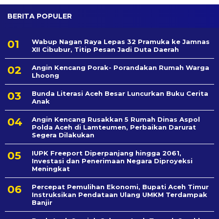
BERITA POPULER
Wabup Nagan Raya Lepas 32 Pramuka ke Jamnas
XII Cibubur, Titip Pesan Jadi Duta Daerah
Angin Kencang Porak- Porandakan Rumah Warga
Lhoong
Bunda Literasi Aceh Besar Luncurkan Buku Cerita
Anak
Angin Kencang Rusakkan 5 Rumah Dinas Aspol
Polda Aceh di Lamteumen, Perbaikan Darurat
Segera Dilakukan
IUPK Freeport Diperpanjang hingga 2061,
Investasi dan Penerimaan Negara Diproyeksi
Meningkat
Percepat Pemulihan Ekonomi, Bupati Aceh Timur
Instruksikan Pendataan Ulang UMKM Terdampak
Banjir