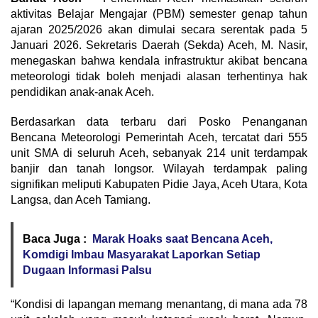
aktivitas Belajar Mengajar (PBM) semester genap tahun
ajaran 2025/2026 akan dimulai secara serentak pada 5
Januari 2026. Sekretaris Daerah (Sekda) Aceh, M. Nasir,
menegaskan bahwa kendala infrastruktur akibat bencana
meteorologi tidak boleh menjadi alasan terhentinya hak
pendidikan anak-anak Aceh.
Berdasarkan data terbaru dari Posko Penanganan
Bencana Meteorologi Pemerintah Aceh, tercatat dari 555
unit SMA di seluruh Aceh, sebanyak 214 unit terdampak
banjir dan tanah longsor. Wilayah terdampak paling
signifikan meliputi Kabupaten Pidie Jaya, Aceh Utara, Kota
Langsa, dan Aceh Tamiang.
Baca Juga :
Marak Hoaks saat Bencana Aceh,
Komdigi Imbau Masyarakat Laporkan Setiap
Dugaan Informasi Palsu
“Kondisi di lapangan memang menantang, di mana ada 78