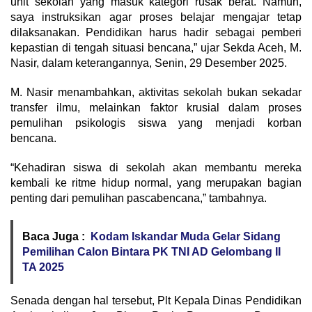
unit sekolah yang masuk kategori rusak berat. Namun,
saya instruksikan agar proses belajar mengajar tetap
dilaksanakan. Pendidikan harus hadir sebagai pemberi
kepastian di tengah situasi bencana,” ujar Sekda Aceh, M.
Nasir, dalam keterangannya, Senin, 29 Desember 2025.
M. Nasir menambahkan, aktivitas sekolah bukan sekadar
transfer ilmu, melainkan faktor krusial dalam proses
pemulihan psikologis siswa yang menjadi korban
bencana.
“Kehadiran siswa di sekolah akan membantu mereka
kembali ke ritme hidup normal, yang merupakan bagian
penting dari pemulihan pascabencana,” tambahnya.
Baca Juga :
Kodam Iskandar Muda Gelar Sidang
Pemilihan Calon Bintara PK TNI AD Gelombang II
TA 2025
Senada dengan hal tersebut, Plt Kepala Dinas Pendidikan