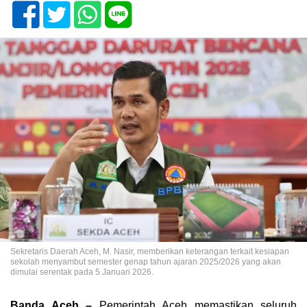
Sekretaris Daerah Aceh, M. Nasir, memberikan keterangan terkait kesiapan
sekolah menyambut semester genap tahun ajaran 2025/2026 yang akan
dimulai serentak pada 5 Januari 2026.
Banda Aceh –
Pemerintah Aceh memastikan seluruh