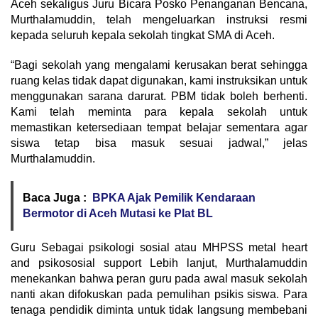
Aceh sekaligus Juru Bicara Posko Penanganan Bencana,
Murthalamuddin, telah mengeluarkan instruksi resmi
kepada seluruh kepala sekolah tingkat SMA di Aceh.
“Bagi sekolah yang mengalami kerusakan berat sehingga
ruang kelas tidak dapat digunakan, kami instruksikan untuk
menggunakan sarana darurat. PBM tidak boleh berhenti.
Kami telah meminta para kepala sekolah untuk
memastikan ketersediaan tempat belajar sementara agar
siswa tetap bisa masuk sesuai jadwal,” jelas
Murthalamuddin.
Baca Juga :
BPKA Ajak Pemilik Kendaraan
Bermotor di Aceh Mutasi ke Plat BL
Guru Sebagai psikologi sosial atau MHPSS metal heart
and psikososial support Lebih lanjut, Murthalamuddin
menekankan bahwa peran guru pada awal masuk sekolah
nanti akan difokuskan pada pemulihan psikis siswa. Para
tenaga pendidik diminta untuk tidak langsung membebani