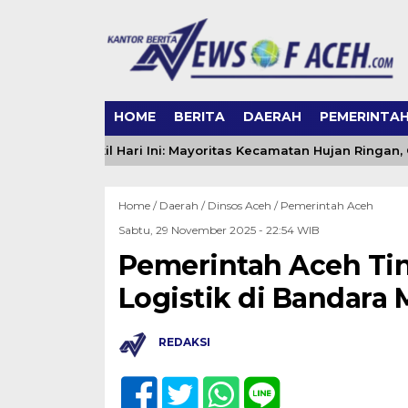
HOME
BERITA
DAERAH
PEMERINTA
 Aceh Singkil Hari Ini: Mayoritas Kecamatan Hujan Ringan, Gel
Home /
Daerah
/
Dinsos Aceh
/
Pemerintah Aceh
Sabtu, 29 November 2025 - 22:54 WIB
Pemerintah Aceh Ti
Logistik di Bandara 
REDAKSI