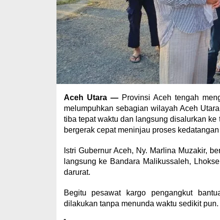
Aceh Utara —
Provinsi Aceh tengah mengh
melumpuhkan sebagian wilayah Aceh Utara
tiba tepat waktu dan langsung disalurkan ke 
bergerak cepat meninjau proses kedatangan 
Istri Gubernur Aceh, Ny. Marlina Muzakir, be
langsung ke Bandara Malikussaleh, Lhokseu
darurat.
Begitu pesawat kargo pengangkut bantu
dilakukan tanpa menunda waktu sedikit pun.