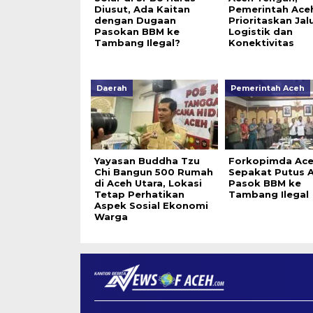
Diusut, Ada Kaitan
Pemerintah Ace
dengan Dugaan
Prioritaskan Jal
Pasokan BBM ke
Logistik dan
Tambang Ilegal?
Konektivitas
Daerah
Pemerintah Aceh
Yayasan Buddha Tzu
Forkopimda Ac
Chi Bangun 500 Rumah
Sepakat Putus 
di Aceh Utara, Lokasi
Pasok BBM ke
Tetap Perhatikan
Tambang Ilegal
Aspek Sosial Ekonomi
Warga