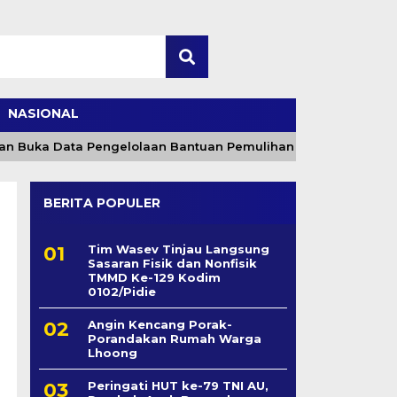
NASIONAL
ka Data Pengelolaan Bantuan Pemulihan Pertanian Aceh Rp2,5
BERITA POPULER
Tim Wasev Tinjau Langsung
Sasaran Fisik dan Nonfisik
TMMD Ke-129 Kodim
0102/Pidie
Angin Kencang Porak-
Porandakan Rumah Warga
Lhoong
Peringati HUT ke-79 TNI AU,