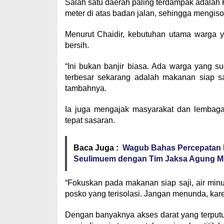
Salah satu daerah paling terdampak adalah 
meter di atas badan jalan, sehingga mengisol
Menurut Chaidir, kebutuhan utama warga y
bersih.
“Ini bukan banjir biasa. Ada warga yang 
terbesar sekarang adalah makanan siap sa
tambahnya.
Ia juga mengajak masyarakat dan lembaga
tepat sasaran.
Baca Juga :
Wagub Bahas Percepatan P
Seulimuem dengan Tim Jaksa Agung Mud
“Fokuskan pada makanan siap saji, air minu
posko yang terisolasi. Jangan menunda, karen
Dengan banyaknya akses darat yang terputu