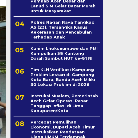
Pemkab Aceh Besar dan
Lanud SIM Gelar Bazar Murah
untuk Masyarakat
Polres Nagan Raya Tangkap
AS (23), Tersangka Kasus
Kekerasan dan Pencabulan
Terhadap Anak
Kanim Lhokseumawe dan PMI
Kumpulkan 38 Kantong
Darah Sambut HUT ke-81 RI
Tim KLH Verifikasi Kampung
Proklim Lestari di Gampong
Kota Baru, Banda Aceh Miliki
30 Lokasi Proklim di 2026
Instruksi Mualem, Pemerintah
Aceh Gelar Operasi Pasar
Tanggap Inflasi di Lima
Kabupaten/Kota
Percepat Pemulihan
Ekonomi, Bupati Aceh Timur
Instruksikan Pendataan
Ulang UMKM Terdampak