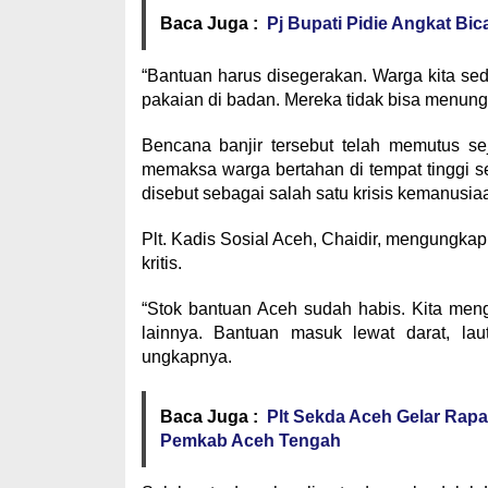
Baca Juga :
Pj Bupati Pidie Angkat Bi
“Bantuan harus disegerakan. Warga kita se
pakaian di badan. Mereka tidak bisa menungg
Bencana banjir tersebut telah memutus se
memaksa warga bertahan di tempat tinggi s
disebut sebagai salah satu krisis kemanusiaa
Plt. Kadis Sosial Aceh, Chaidir, mengungkapk
kritis.
“Stok bantuan Aceh sudah habis. Kita men
lainnya. Bantuan masuk lewat darat, laut
ungkapnya.
Baca Juga :
Plt Sekda Aceh Gelar Rap
Pemkab Aceh Tengah