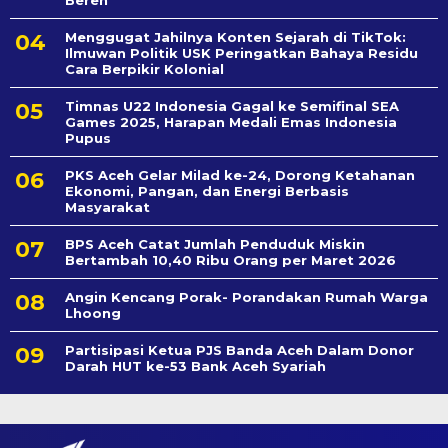
Menggugat Jahilnya Konten Sejarah di TikTok:
Ilmuwan Politik USK Peringatkan Bahaya Residu
Cara Berpikir Kolonial
Timnas U22 Indonesia Gagal ke Semifinal SEA
Games 2025, Harapan Medali Emas Indonesia
Pupus
PKS Aceh Gelar Milad ke-24, Dorong Ketahanan
Ekonomi, Pangan, dan Energi Berbasis
Masyarakat
BPS Aceh Catat Jumlah Penduduk Miskin
Bertambah 10,40 Ribu Orang per Maret 2026
Angin Kencang Porak- Porandakan Rumah Warga
Lhoong
Partisipasi Ketua PJS Banda Aceh Dalam Donor
Darah HUT ke-53 Bank Aceh Syariah