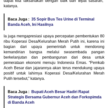
dapat kita laksanakan dengan baik dan tepat sasaran,”
katanya.
Baca Juga :
35 Sopir Bus Tes Urine di Terminal
Banda Aceh, Ini Hasilnya
Ia juga mengapresiasi upaya percepatan pembentukan 80
ribu Koperasi Desa/Kelurahan Merah Putih ini, karena ini
bagian dari upaya pemerintah untuk mendorong
kemandirian bangsa melalui swasembada pangan
berkelanjutan dan pembangunan dari desa untuk
pemerataan ekonomi menuju Indonesia Emas. “Pemkab
Aceh Besar dan jajarannya akan terus mendukung upaya
positif untuk lahirnya Koperasi Desa/Kelurahan Merah
Putih tersebut,” katanya.
Baca Juga :
Bupati Aceh Besar Hadiri Rapat
Strategis Bersama Gubernur Aceh dan Forkopimda
di Banda Aceh