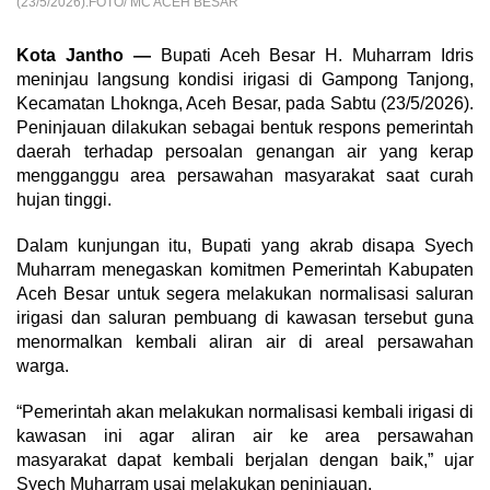
(23/5/2026).FOTO/ MC ACEH BESAR
Kota Jantho —
Bupati Aceh Besar H. Muharram Idris
meninjau langsung kondisi irigasi di Gampong Tanjong,
Kecamatan Lhoknga, Aceh Besar, pada Sabtu (23/5/2026).
Peninjauan dilakukan sebagai bentuk respons pemerintah
daerah terhadap persoalan genangan air yang kerap
mengganggu area persawahan masyarakat saat curah
hujan tinggi.
Dalam kunjungan itu, Bupati yang akrab disapa Syech
Muharram menegaskan komitmen Pemerintah Kabupaten
Aceh Besar untuk segera melakukan normalisasi saluran
irigasi dan saluran pembuang di kawasan tersebut guna
menormalkan kembali aliran air di areal persawahan
warga.
“Pemerintah akan melakukan normalisasi kembali irigasi di
kawasan ini agar aliran air ke area persawahan
masyarakat dapat kembali berjalan dengan baik,” ujar
Syech Muharram usai melakukan peninjauan.