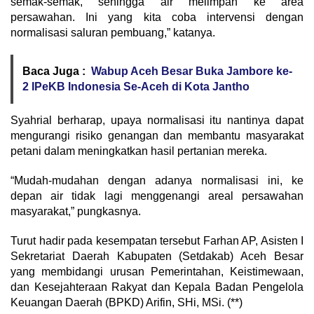
semak-semak, sehingga air melimpah ke area
persawahan. Ini yang kita coba intervensi dengan
normalisasi saluran pembuang,” katanya.
Baca Juga :
Wabup Aceh Besar Buka Jambore ke-
2 IPeKB Indonesia Se-Aceh di Kota Jantho
Syahrial berharap, upaya normalisasi itu nantinya dapat
mengurangi risiko genangan dan membantu masyarakat
petani dalam meningkatkan hasil pertanian mereka.
“Mudah-mudahan dengan adanya normalisasi ini, ke
depan air tidak lagi menggenangi areal persawahan
masyarakat,” pungkasnya.
Turut hadir pada kesempatan tersebut Farhan AP, Asisten I
Sekretariat Daerah Kabupaten (Setdakab) Aceh Besar
yang membidangi urusan Pemerintahan, Keistimewaan,
dan Kesejahteraan Rakyat dan Kepala Badan Pengelola
Keuangan Daerah (BPKD) Arifin, SHi, MSi. (**)