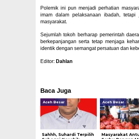
Polemik ini pun menjadi perhatian masyar
imam dalam pelaksanaan ibadah, tetapi 
masyarakat.
Sejumlah tokoh berharap pemerintah daera
berkepanjangan serta tetap menjaga keha
identik dengan semangat persatuan dan keb
Editor:
Dahlan
Baca Juga
Aceh Besar
Aceh Besar
Sahhh, Suhardi Terpilih
Masyarakat Antu