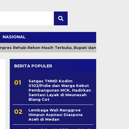
NASIONAL
es Rehab-Rekon Masih Terbuka, Bupati dan Wali Kota Segera U
BERITA POPULER
Satgas TMMD Kodim
0102/Pidie dan Warga Kebut
Pembangunan MCK, Hadirkan
Sanitasi Layak di Meunasah
Blang Cot
Lembaga Wali Nanggroe
Himpun Aspirasi Diaspora
Aceh di Medan