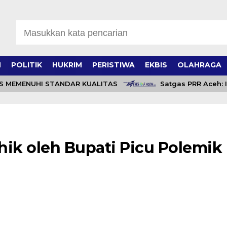
H
POLITIK
HUKRIM
PERISTIWA
EKBIS
OLAHRAGA
EMENUHI STANDAR KUALITAS
Satgas PRR Aceh: Inpr
ik oleh Bupati Picu Polemik