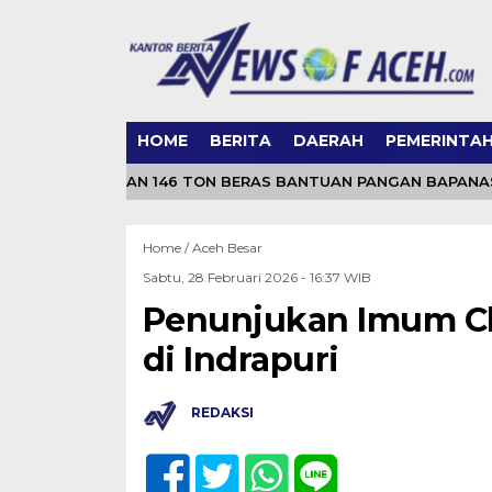
HOME
BERITA
DAERAH
PEMERINTA
ULUE PASTIKAN 146 TON BERAS BANTUAN PANGAN BAPANAS M
Home /
Aceh Besar
Sabtu, 28 Februari 2026 - 16:37 WIB
Penunjukan Imum Ch
di Indrapuri
REDAKSI