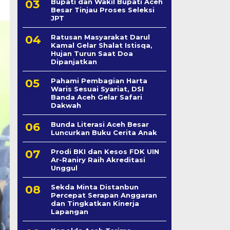
Bupati dan Wakil Bupati Aceh
Besar Tinjau Proses Seleksi
JPT
Ratusan Masyarakat Darul
Kamal Gelar Shalat Istisqa,
Hujan Turun Saat Doa
Dipanjatkan
Pahami Pembagian Harta
Waris Sesuai Syariat, DSI
Banda Aceh Gelar Safari
Dakwah
Bunda Literasi Aceh Besar
Luncurkan Buku Cerita Anak
Prodi BKI dan Kesos FDK UIN
Ar-Raniry Raih Akreditasi
Unggul
Sekda Minta Distanbun
Percepat Serapan Anggaran
dan Tingkatkan Kinerja
Lapangan