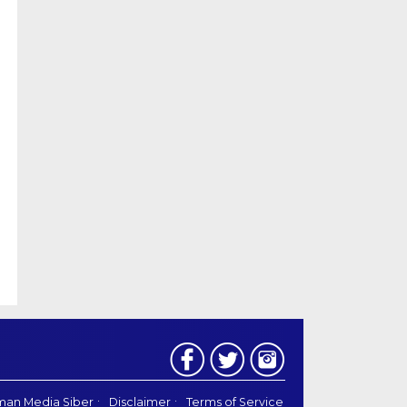
an Media Siber
Disclaimer
Terms of Service