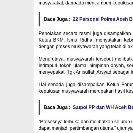
masyarakat, daripada mencampuri keputusan
Baca Juga :
22 Personel Polres Aceh 
Penolakan secara resmi juga disampaikan
Ketua BKM, Ismu Ridha, menyatakan kebera
dengan proses musyawarah yang telah dilak
Menurutnya, musyawarah tersebut melibat
Indrapuri, tokoh ulama, pimpinan dayah, se
menyepakati Tgk Anisullah Arsyad sebagai 
Hal senada juga disampaikan Ketua Forum
keputusan musyawarah merupakan hasil kese
Baca Juga :
Satpol PP dan WH Aceh Be
“Prosesnya terbuka dan melibatkan seluruh u
dapat menjadi pertimbangan utama,” ujarnya