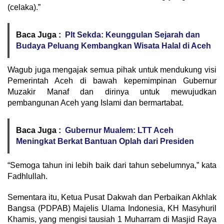
(celaka).”
Baca Juga :
Plt Sekda: Keunggulan Sejarah dan
Budaya Peluang Kembangkan Wisata Halal di Aceh
Wagub juga mengajak semua pihak untuk mendukung visi
Pemerintah Aceh di bawah kepemimpinan Gubernur
Muzakir Manaf dan dirinya untuk mewujudkan
pembangunan Aceh yang Islami dan bermartabat.
Baca Juga :
Gubernur Mualem: LTT Aceh
Meningkat Berkat Bantuan Oplah dari Presiden
“Semoga tahun ini lebih baik dari tahun sebelumnya,” kata
Fadhlullah.
Sementara itu, Ketua Pusat Dakwah dan Perbaikan Akhlak
Bangsa (PDPAB) Majelis Ulama Indonesia, KH Masyhuril
Khamis, yang mengisi tausiah 1 Muharram di Masjid Raya