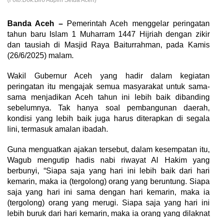
(Foto:Dok.Biro Adpim Setda Aceh)
Banda Aceh –
Pemerintah Aceh menggelar peringatan
tahun baru Islam 1 Muharram 1447 Hijriah dengan zikir
dan tausiah di Masjid Raya Baiturrahman, pada Kamis
(26/6/2025) malam.
Wakil Gubernur Aceh yang hadir dalam kegiatan
peringatan itu mengajak semua masyarakat untuk sama-
sama menjadikan Aceh tahun ini lebih baik dibanding
sebelumnya. Tak hanya soal pembangunan daerah,
kondisi yang lebih baik juga harus diterapkan di segala
lini, termasuk amalan ibadah.
Guna menguatkan ajakan tersebut, dalam kesempatan itu,
Wagub mengutip hadis nabi riwayat Al Hakim yang
berbunyi, “Siapa saja yang hari ini lebih baik dari hari
kemarin, maka ia (tergolong) orang yang beruntung. Siapa
saja yang hari ini sama dengan hari kemarin, maka ia
(tergolong) orang yang merugi. Siapa saja yang hari ini
lebih buruk dari hari kemarin, maka ia orang yang dilaknat