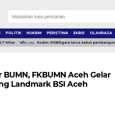
H
POLITIK
HUKRIM
PERISTIWA
EKBIS
OLAHRAGA
iliar
Kodim 0108/Agara terus kebut pembangunan 
ar BUMN, FKBUMN Aceh Gelar
dung Landmark BSI Aceh