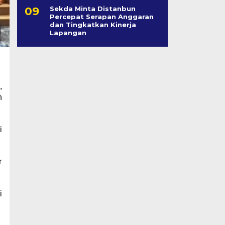
Sekda Minta Distanbun
Percepat Serapan Anggaran
dan Tingkatkan Kinerja
Lapangan
,
n
i
r
i