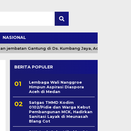
NASIONAL
jembatan Gantung di Ds. Kumbang Jaya, Aceh Tenggara
BERITA POPULER
Lembaga Wali Nanggroe
Himpun Aspirasi Diaspora
Aceh di Medan
Satgas TMMD Kodim
0102/Pidie dan Warga Kebut
Pembangunan MCK, Hadirkan
Sanitasi Layak di Meunasah
Blang Cot