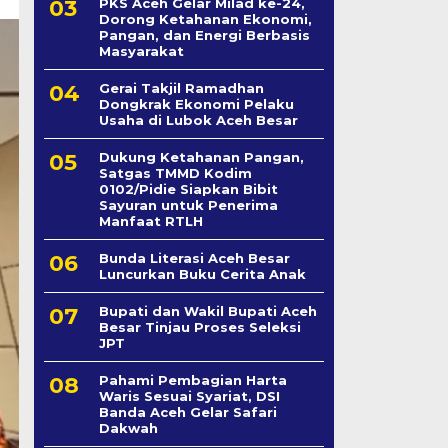
PKS Aceh Gelar Milad ke-24,
Dorong Ketahanan Ekonomi,
Pangan, dan Energi Berbasis
Masyarakat
Gerai Takjil Ramadhan
Dongkrak Ekonomi Pelaku
Usaha di Lubok Aceh Besar
Dukung Ketahanan Pangan,
Satgas TMMD Kodim
0102/Pidie Siapkan Bibit
Sayuran untuk Penerima
Manfaat RTLH
Bunda Literasi Aceh Besar
Luncurkan Buku Cerita Anak
Bupati dan Wakil Bupati Aceh
Besar Tinjau Proses Seleksi
JPT
Pahami Pembagian Harta
Waris Sesuai Syariat, DSI
Banda Aceh Gelar Safari
Dakwah