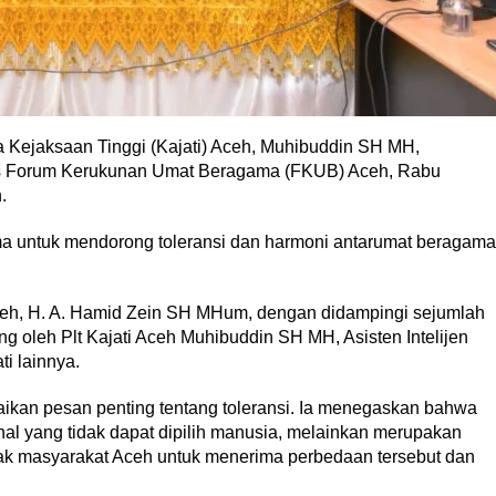
a Kejaksaan Tinggi (Kajati) Aceh, Muhibuddin SH MH,
us Forum Kerukunan Umat Beragama (FKUB) Aceh, Rabu
.
ama untuk mendorong toleransi dan harmoni antarumat beragama
, H. A. Hamid Zein SH MHum, dengan didampingi sejumlah
g oleh Plt Kajati Aceh Muhibuddin SH MH, Asisten Intelijen
i lainnya.
kan pesan penting tentang toleransi. Ia menegaskan bahwa
l yang tidak dapat dipilih manusia, melainkan merupakan
jak masyarakat Aceh untuk menerima perbedaan tersebut dan