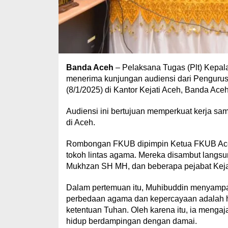
Banda Aceh
– Pelaksana Tugas (Plt) Kepal
menerima kunjungan audiensi dari Pengur
(8/1/2025) di Kantor Kejati Aceh, Banda Aceh
Audiensi ini bertujuan memperkuat kerja s
di Aceh.
Rombongan FKUB dipimpin Ketua FKUB Aceh
tokoh lintas agama. Mereka disambut langsun
Mukhzan SH MH, dan beberapa pejabat Kejat
Dalam pertemuan itu, Muhibuddin menyampai
perbedaan agama dan kepercayaan adalah ha
ketentuan Tuhan. Oleh karena itu, ia menga
hidup berdampingan dengan damai.