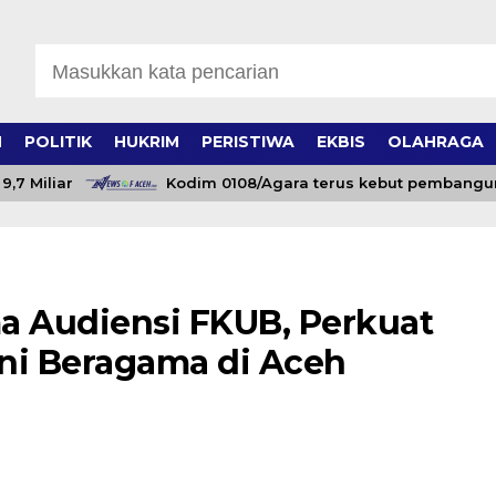
H
POLITIK
HUKRIM
PERISTIWA
EKBIS
OLAHRAGA
Miliar
Kodim 0108/Agara terus kebut pembangunan
ma Audiensi FKUB, Perkuat
ni Beragama di Aceh