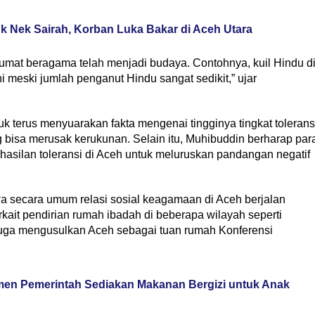
 Nek Sairah, Korban Luka Bakar di Aceh Utara
rumat beragama telah menjadi budaya. Contohnya, kuil Hindu d
i meski jumlah penganut Hindu sangat sedikit,” ujar
 terus menyuarakan fakta mengenai tingginya tingkat tolerans
g bisa merusak kerukunan. Selain itu, Muhibuddin berharap par
asilan toleransi di Aceh untuk meluruskan pandangan negatif
 secara umum relasi sosial keagamaan di Aceh berjalan
rkait pendirian rumah ibadah di beberapa wilayah seperti
juga mengusulkan Aceh sebagai tuan rumah Konferensi
en Pemerintah Sediakan Makanan Bergizi untuk Anak