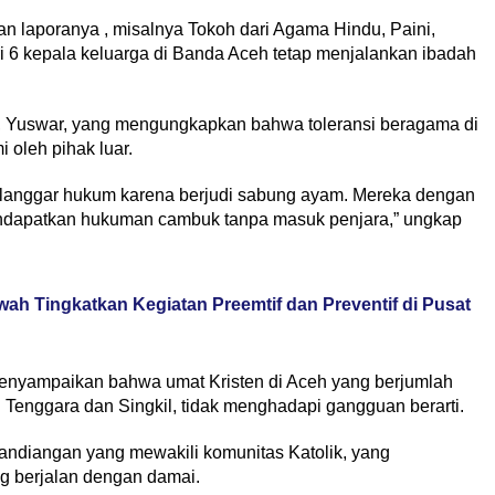
an laporanya , misalnya Tokoh dari Agama Hindu, Paini,
ri 6 kepala keluarga di Banda Aceh tetap menjalankan ibadah
, Yuswar, yang mengungkapkan bahwa toleransi beragama di
 oleh pihak luar.
elanggar hukum karena berjudi sabung ayam. Mereka dengan
endapatkan hukuman cambuk tanpa masuk penjara,” ungkap
ah Tingkatkan Kegiatan Preemtif dan Preventif di Pusat
menyampaikan bahwa umat Kristen di Aceh yang berjumlah
eh Tenggara dan Singkil, tidak menghadapi gangguan berarti.
andiangan yang mewakili komunitas Katolik, yang
g berjalan dengan damai.