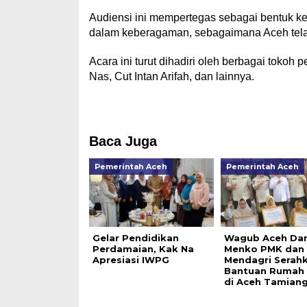
Audiensi ini mempertegas sebagai bentuk ke
dalam keberagaman, sebagaimana Aceh telah
Acara ini turut dihadiri oleh berbagai toko
Nas, Cut Intan Arifah, dan lainnya.
Baca Juga
Pemerintah Aceh
Pemerintah Aceh
Gelar Pendidikan
Wagub Aceh Da
Perdamaian, Kak Na
Menko PMK dan
Apresiasi IWPG
Mendagri Serah
Bantuan Rumah
di Aceh Tamian