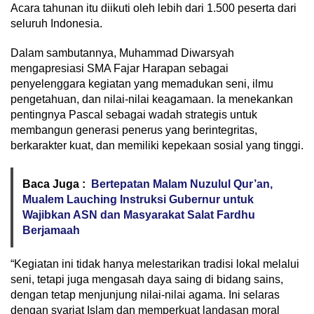
Acara tahunan itu diikuti oleh lebih dari 1.500 peserta dari
seluruh Indonesia.
Dalam sambutannya, Muhammad Diwarsyah
mengapresiasi SMA Fajar Harapan sebagai
penyelenggara kegiatan yang memadukan seni, ilmu
pengetahuan, dan nilai-nilai keagamaan. Ia menekankan
pentingnya Pascal sebagai wadah strategis untuk
membangun generasi penerus yang berintegritas,
berkarakter kuat, dan memiliki kepekaan sosial yang tinggi.
Baca Juga :
Bertepatan Malam Nuzulul Qur’an,
Mualem Lauching Instruksi Gubernur untuk
Wajibkan ASN dan Masyarakat Salat Fardhu
Berjamaah
“Kegiatan ini tidak hanya melestarikan tradisi lokal melalui
seni, tetapi juga mengasah daya saing di bidang sains,
dengan tetap menjunjung nilai-nilai agama. Ini selaras
dengan syariat Islam dan memperkuat landasan moral