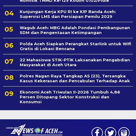
Nonfisik TMMD Ke-129 Kodim 0102/Pidie
Kunjungan Kerja KPU RI ke KIP Banda Aceh:
Supervisi LMS dan Persiapan Pemilu 2029
Wagub Aceh: MBG Adalah Pondasi Pembangunan
SDM dan Pengentasan Ketimpangan
Polda Aceh Siapkan Perangkat Starlink untuk Wifi
Gratis di Lokasi Bencana
22 Mahasiswa STIK-PTIK Laksanakan Pengabdian
Masyarakat di Aceh Utara
Polres Nagan Raya Tangkap AS (23), Tersangka
Kasus Kekerasan dan Pencabulan Terhadap Anak
Ekonomi Aceh Triwulan II-2026 Tumbuh 4,86
Persen Ditopang Sektor Konstruksi dan
Konsumsi