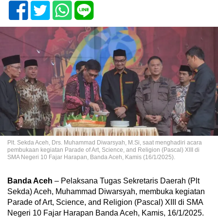
Plt. Sekda Aceh, Drs. Muhammad Diwarsyah, M.Si, saat menghadiri acara
pembukaan kegiatan Parade of Art, Science, and Religion (Pascal) XIII di
SMA Negeri 10 Fajar Harapan, Banda Aceh, Kamis (16/1/2025).
Banda Aceh
– Pelaksana Tugas Sekretaris Daerah (Plt
Sekda) Aceh, Muhammad Diwarsyah, membuka kegiatan
Parade of Art, Science, and Religion (Pascal) XIII di SMA
Negeri 10 Fajar Harapan Banda Aceh, Kamis, 16/1/2025.