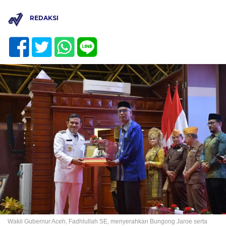
REDAKSI
Wakil Gubernur Aceh, Fadhlullah SE, menyerahkan Bungong Jaroe serta