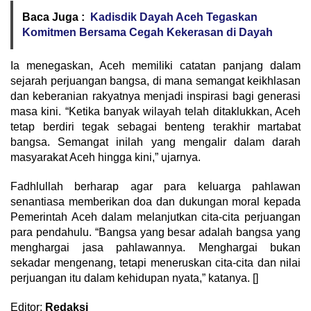
Baca Juga :
Kadisdik Dayah Aceh Tegaskan
Komitmen Bersama Cegah Kekerasan di Dayah
Ia menegaskan, Aceh memiliki catatan panjang dalam
sejarah perjuangan bangsa, di mana semangat keikhlasan
dan keberanian rakyatnya menjadi inspirasi bagi generasi
masa kini. “Ketika banyak wilayah telah ditaklukkan, Aceh
tetap berdiri tegak sebagai benteng terakhir martabat
bangsa. Semangat inilah yang mengalir dalam darah
masyarakat Aceh hingga kini,” ujarnya.
Fadhlullah berharap agar para keluarga pahlawan
senantiasa memberikan doa dan dukungan moral kepada
Pemerintah Aceh dalam melanjutkan cita-cita perjuangan
para pendahulu. “Bangsa yang besar adalah bangsa yang
menghargai jasa pahlawannya. Menghargai bukan
sekadar mengenang, tetapi meneruskan cita-cita dan nilai
perjuangan itu dalam kehidupan nyata,” katanya. []
Editor:
Redaksi