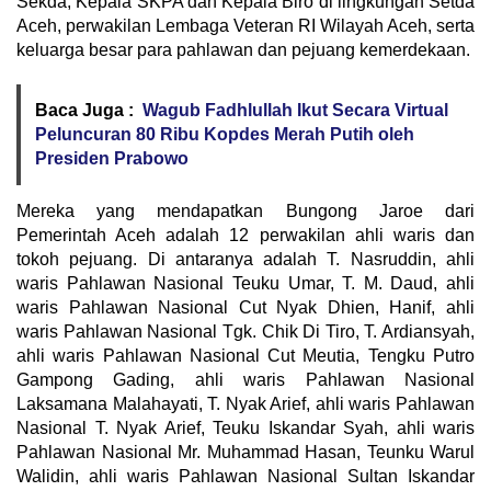
Sekda, Kepala SKPA dan Kepala Biro di lingkungan Setda
Aceh, perwakilan Lembaga Veteran RI Wilayah Aceh, serta
keluarga besar para pahlawan dan pejuang kemerdekaan.
Baca Juga :
Wagub Fadhlullah Ikut Secara Virtual
Peluncuran 80 Ribu Kopdes Merah Putih oleh
Presiden Prabowo
Mereka yang mendapatkan Bungong Jaroe dari
Pemerintah Aceh adalah 12 perwakilan ahli waris dan
tokoh pejuang. Di antaranya adalah T. Nasruddin, ahli
waris Pahlawan Nasional Teuku Umar, T. M. Daud, ahli
waris Pahlawan Nasional Cut Nyak Dhien, Hanif, ahli
waris Pahlawan Nasional Tgk. Chik Di Tiro, T. Ardiansyah,
ahli waris Pahlawan Nasional Cut Meutia, Tengku Putro
Gampong Gading, ahli waris Pahlawan Nasional
Laksamana Malahayati, T. Nyak Arief, ahli waris Pahlawan
Nasional T. Nyak Arief, Teuku Iskandar Syah, ahli waris
Pahlawan Nasional Mr. Muhammad Hasan, Teunku Warul
Walidin, ahli waris Pahlawan Nasional Sultan Iskandar