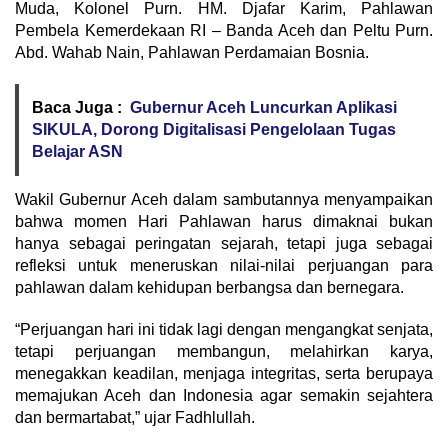
Muda, Kolonel Purn. HM. Djafar Karim, Pahlawan
Pembela Kemerdekaan RI – Banda Aceh dan Peltu Purn.
Abd. Wahab Nain, Pahlawan Perdamaian Bosnia.
Baca Juga :
Gubernur Aceh Luncurkan Aplikasi
SIKULA, Dorong Digitalisasi Pengelolaan Tugas
Belajar ASN
Wakil Gubernur Aceh dalam sambutannya menyampaikan
bahwa momen Hari Pahlawan harus dimaknai bukan
hanya sebagai peringatan sejarah, tetapi juga sebagai
refleksi untuk meneruskan nilai-nilai perjuangan para
pahlawan dalam kehidupan berbangsa dan bernegara.
“Perjuangan hari ini tidak lagi dengan mengangkat senjata,
tetapi perjuangan membangun, melahirkan karya,
menegakkan keadilan, menjaga integritas, serta berupaya
memajukan Aceh dan Indonesia agar semakin sejahtera
dan bermartabat,” ujar Fadhlullah.