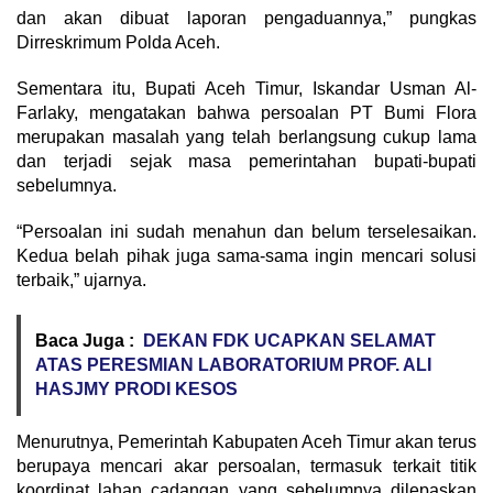
dan akan dibuat laporan pengaduannya,” pungkas
Dirreskrimum Polda Aceh.
Sementara itu, Bupati Aceh Timur, Iskandar Usman Al-
Farlaky, mengatakan bahwa persoalan PT Bumi Flora
merupakan masalah yang telah berlangsung cukup lama
dan terjadi sejak masa pemerintahan bupati-bupati
sebelumnya.
“Persoalan ini sudah menahun dan belum terselesaikan.
Kedua belah pihak juga sama-sama ingin mencari solusi
terbaik,” ujarnya.
Baca Juga :
DEKAN FDK UCAPKAN SELAMAT
ATAS PERESMIAN LABORATORIUM PROF. ALI
HASJMY PRODI KESOS
Menurutnya, Pemerintah Kabupaten Aceh Timur akan terus
berupaya mencari akar persoalan, termasuk terkait titik
koordinat lahan cadangan yang sebelumnya dilepaskan