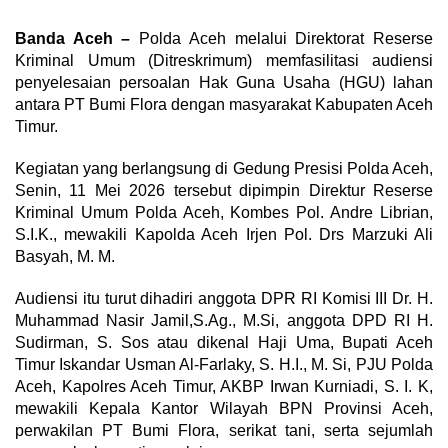
Banda Aceh –
Polda Aceh melalui Direktorat Reserse
Kriminal Umum (Ditreskrimum) memfasilitasi audiensi
penyelesaian persoalan Hak Guna Usaha (HGU) lahan
antara PT Bumi Flora dengan masyarakat Kabupaten Aceh
Timur.
Kegiatan yang berlangsung di Gedung Presisi Polda Aceh,
Senin, 11 Mei 2026 tersebut dipimpin Direktur Reserse
Kriminal Umum Polda Aceh, Kombes Pol. Andre Librian,
S.I.K., mewakili Kapolda Aceh Irjen Pol. Drs Marzuki Ali
Basyah, M. M.
Audiensi itu turut dihadiri anggota DPR RI Komisi III Dr. H.
Muhammad Nasir Jamil,S.Ag., M.Si, anggota DPD RI H.
Sudirman, S. Sos atau dikenal Haji Uma, Bupati Aceh
Timur Iskandar Usman Al-Farlaky, S. H.I., M. Si, PJU Polda
Aceh, Kapolres Aceh Timur, AKBP Irwan Kurniadi, S. I. K,
mewakili Kepala Kantor Wilayah BPN Provinsi Aceh,
perwakilan PT Bumi Flora, serikat tani, serta sejumlah