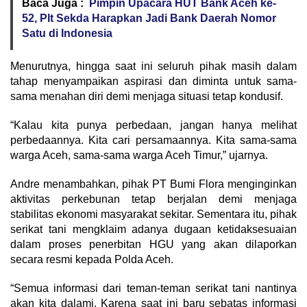
Baca Juga :
Pimpin Upacara HUT Bank Aceh ke-
52, Plt Sekda Harapkan Jadi Bank Daerah Nomor
Satu di Indonesia
Menurutnya, hingga saat ini seluruh pihak masih dalam
tahap menyampaikan aspirasi dan diminta untuk sama-
sama menahan diri demi menjaga situasi tetap kondusif.
“Kalau kita punya perbedaan, jangan hanya melihat
perbedaannya. Kita cari persamaannya. Kita sama-sama
warga Aceh, sama-sama warga Aceh Timur,” ujarnya.
Andre menambahkan, pihak PT Bumi Flora menginginkan
aktivitas perkebunan tetap berjalan demi menjaga
stabilitas ekonomi masyarakat sekitar. Sementara itu, pihak
serikat tani mengklaim adanya dugaan ketidaksesuaian
dalam proses penerbitan HGU yang akan dilaporkan
secara resmi kepada Polda Aceh.
“Semua informasi dari teman-teman serikat tani nantinya
akan kita dalami. Karena saat ini baru sebatas informasi