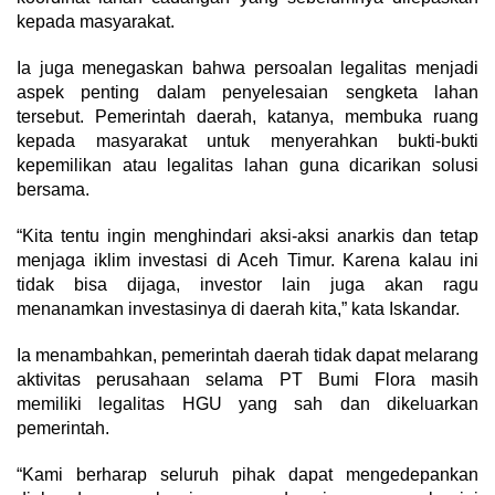
kepada masyarakat.
Ia juga menegaskan bahwa persoalan legalitas menjadi
aspek penting dalam penyelesaian sengketa lahan
tersebut. Pemerintah daerah, katanya, membuka ruang
kepada masyarakat untuk menyerahkan bukti-bukti
kepemilikan atau legalitas lahan guna dicarikan solusi
bersama.
“Kita tentu ingin menghindari aksi-aksi anarkis dan tetap
menjaga iklim investasi di Aceh Timur. Karena kalau ini
tidak bisa dijaga, investor lain juga akan ragu
menanamkan investasinya di daerah kita,” kata Iskandar.
Ia menambahkan, pemerintah daerah tidak dapat melarang
aktivitas perusahaan selama PT Bumi Flora masih
memiliki legalitas HGU yang sah dan dikeluarkan
pemerintah.
“Kami berharap seluruh pihak dapat mengedepankan