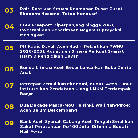
Polri Pastikan Situasi Keamanan Pusat Pusat
Ekonomi Nasional Tetap Kondusif
IUPK Freeport Diperpanjang hingga 2061,
Investasi dan Penerimaan Negara Diproyeksi
Meningkat
Plt Kadis Dayah Aceh Hadiri Pelantikan PWNU
2026-2031: Komitmen Sinergi Perkuat Syariat
Islam & Pendidikan Dayah
Bunda Literasi Aceh Besar Luncurkan Buku Cerita
Anak
Percepat Pemulihan Ekonomi, Bupati Aceh Timur
Instruksikan Pendataan Ulang UMKM Terdampak
Banjir
Dua Dekade Pasca-MoU Helsinki, Wali Nanggroe:
Aceh Belum Berkembang
Bank Aceh Syariah Cabang Aceh Tengah Serahkan
Zakat Perusahaan Rp400 Juta, Diterima Bupati
Haili Yoga