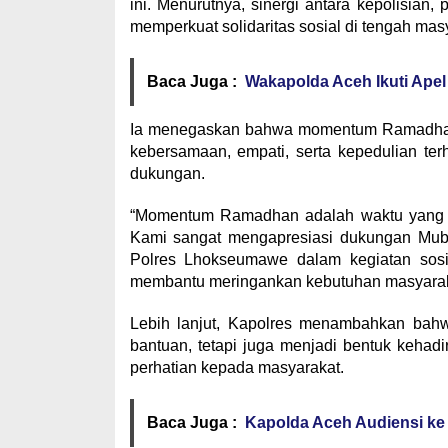
ini. Menurutnya, sinergi antara kepolisian
memperkuat solidaritas sosial di tengah mas
Baca Juga :
Wakapolda Aceh Ikuti Ape
Ia menegaskan bahwa momentum Ramadhan 
kebersamaan, empati, serta kepedulian t
dukungan.
“Momentum Ramadhan adalah waktu yang t
Kami sangat mengapresiasi dukungan Mub
Polres Lhokseumawe dalam kegiatan sosi
membantu meringankan kebutuhan masyarakat
Lebih lanjut, Kapolres menambahkan bahwa
bantuan, tetapi juga menjadi bentuk kehadi
perhatian kepada masyarakat.
Baca Juga :
Kapolda Aceh Audiensi ke 