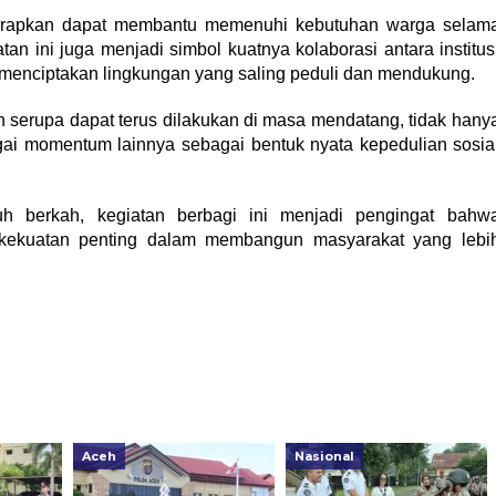
iharapkan dapat membantu memenuhi kebutuhan warga selam
tan ini juga menjadi simbol kuatnya kolaborasi antara institus
menciptakan lingkungan yang saling peduli dan mendukung.
 serupa dapat terus dilakukan di masa mendatang, tidak hany
gai momentum lainnya sebagai bentuk nyata kepedulian sosia
berkah, kegiatan berbagi ini menjadi pengingat bahw
kekuatan penting dalam membangun masyarakat yang lebi
Aceh
Nasional