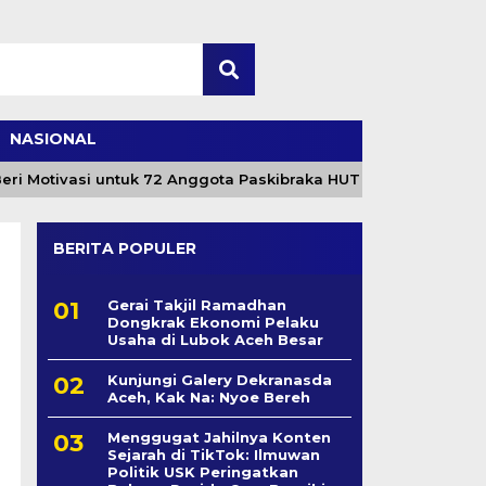
NASIONAL
Motivasi untuk 72 Anggota Paskibraka HUT ke-81 RI
BERITA POPULER
Gerai Takjil Ramadhan
Dongkrak Ekonomi Pelaku
Usaha di Lubok Aceh Besar
Kunjungi Galery Dekranasda
Aceh, Kak Na: Nyoe Bereh
Menggugat Jahilnya Konten
Sejarah di TikTok: Ilmuwan
Politik USK Peringatkan