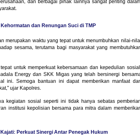
, perusahaan, dan berbagai pihak lainnya sangat penting dala
yarakat.
l Kehormatan dan Renungan Suci di TMP
merupakan waktu yang tepat untuk menumbuhkan nilai-nila
erhadap sesama, terutama bagi masyarakat yang membutuhka
epat untuk memperkuat kebersamaan dan kepedulian sosial
adala Energy dan SKK Migas yang telah bersinergi bersam
al ini. Semoga bantuan ini dapat memberikan manfaat da
,” ujar Kapolres.
 kegiatan sosial seperti ini tidak hanya sebatas pemberia
ran institusi kepolisian bersama para mitra dalam memberika
Kajati: Perkuat Sinergi Antar Penegak Hukum