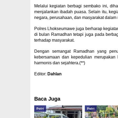
Melalui kegiatan berbagi sembako ini, d
menjalankan ibadah puasa. Selain itu, kegia
negara, perusahaan, dan masyarakat dalam 
Polres Lhokseumawe juga berharap kegiatan
di bulan Ramadhan tetapi juga pada berba
terhadap masyarakat.
Dengan semangat Ramadhan yang penuh 
kebersamaan dan kepedulian merupakan 
harmonis dan sejahtera.(**)
Editor:
Dahlan
Baca Juga
Polri
Polri