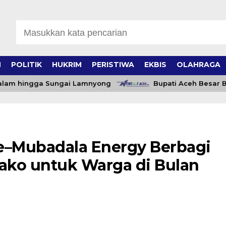
H
POLITIK
HUKRIM
PERISTIWA
EKBIS
OLAHRAGA
m hingga Sungai Lamnyong
Bupati Aceh Besar Beri 
–Mubadala Energy Berbagi
ako untuk Warga di Bulan