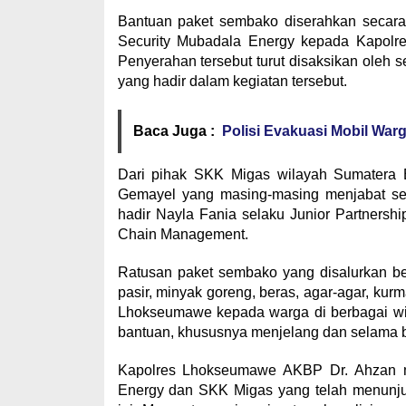
Bantuan paket sembako diserahkan secara 
Security Mubadala Energy kepada Kapolre
Penyerahan tersebut turut disaksikan oleh s
yang hadir dalam kegiatan tersebut.
Baca Juga :
Polisi Evakuasi Mobil War
Dari pihak SKK Migas wilayah Sumatera 
Gemayel yang masing-masing menjabat seb
hadir Nayla Fania selaku Junior Partnershi
Chain Management.
Ratusan paket sembako yang disalurkan ber
pasir, minyak goreng, beras, agar-agar, kurm
Lhokseumawe kepada warga di berbagai w
bantuan, khususnya menjelang dan selama
Kapolres Lhokseumawe AKBP Dr. Ahzan m
Energy dan SKK Migas yang telah menunjuk