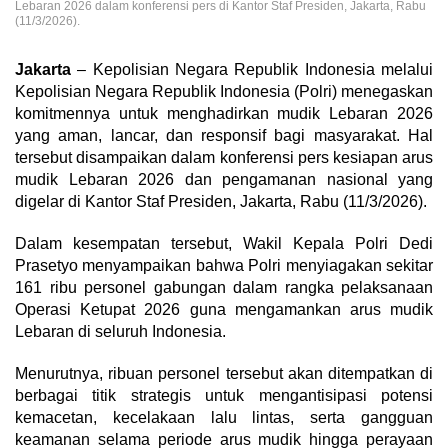
Lebaran 2026 dalam konferensi pers di Kantor Staf Presiden, Jakarta, Rabu
(11/3/2026).
Jakarta
– Kepolisian Negara Republik Indonesia melalui
Kepolisian Negara Republik Indonesia (Polri) menegaskan
komitmennya untuk menghadirkan mudik Lebaran 2026
yang aman, lancar, dan responsif bagi masyarakat. Hal
tersebut disampaikan dalam konferensi pers kesiapan arus
mudik Lebaran 2026 dan pengamanan nasional yang
digelar di Kantor Staf Presiden, Jakarta, Rabu (11/3/2026).
Dalam kesempatan tersebut, Wakil Kepala Polri Dedi
Prasetyo menyampaikan bahwa Polri menyiagakan sekitar
161 ribu personel gabungan dalam rangka pelaksanaan
Operasi Ketupat 2026 guna mengamankan arus mudik
Lebaran di seluruh Indonesia.
Menurutnya, ribuan personel tersebut akan ditempatkan di
berbagai titik strategis untuk mengantisipasi potensi
kemacetan, kecelakaan lalu lintas, serta gangguan
keamanan selama periode arus mudik hingga perayaan