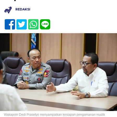
REDAKSI
Wakapolri Dedi Prasetyo menyampaikan kesiapan pengamanan mudik