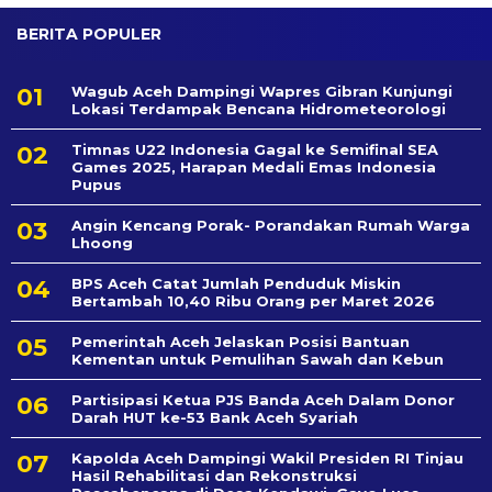
BERITA POPULER
Wagub Aceh Dampingi Wapres Gibran Kunjungi
Lokasi Terdampak Bencana Hidrometeorologi
Timnas U22 Indonesia Gagal ke Semifinal SEA
Games 2025, Harapan Medali Emas Indonesia
Pupus
Angin Kencang Porak- Porandakan Rumah Warga
Lhoong
BPS Aceh Catat Jumlah Penduduk Miskin
Bertambah 10,40 Ribu Orang per Maret 2026
Pemerintah Aceh Jelaskan Posisi Bantuan
Kementan untuk Pemulihan Sawah dan Kebun
Partisipasi Ketua PJS Banda Aceh Dalam Donor
Darah HUT ke-53 Bank Aceh Syariah
Kapolda Aceh Dampingi Wakil Presiden RI Tinjau
Hasil Rehabilitasi dan Rekonstruksi