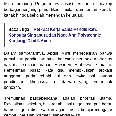
telah rampung. Program revitalisasi tersebut mencakup
berbagai jenjang pendidikan, mulai dari taman kanak-
kanak hingga sekolah menengah kejuruan.
Baca Juga :
Perkuat Kerja Sama Pendidikan,
Konsulat Singapura dan Ngee Ann Polytechnic
Kunjungi Disdik Aceh
Dalam sambutannya, Abdul Mu’ti menegaskan bahwa
pemulihan pendidikan pascabencana merupakan prioritas
nasional sesuai arahan Presiden Prabowo Subianto.
Pemerintah pusat, kata dia, memfokuskan alokasi
anggaran pada rehabilitasi dan revitalisasi sarana
pendidikan, khususnya di daerah yang terdampak
bencana.
“Pemulihan pascabencana adalah prioritas utama.
Revitalisasi sekolah, baik rehabilitasi ringan maupun berat,
harus segera diselesaikan agar proses belajar-mengajar
kembali berjalan normal,” ujar Abdul Mu’ti.