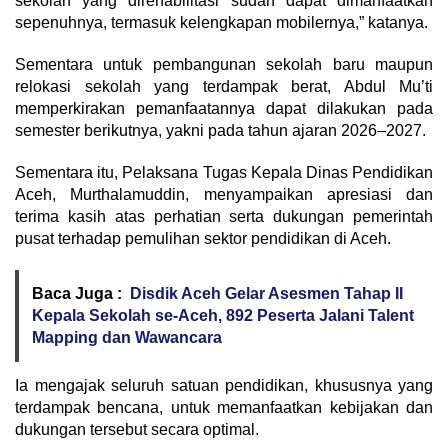
sekolah yang direhabilitasi sudah dapat dimanfaatkan
sepenuhnya, termasuk kelengkapan mobilernya,” katanya.
Sementara untuk pembangunan sekolah baru maupun
relokasi sekolah yang terdampak berat, Abdul Mu’ti
memperkirakan pemanfaatannya dapat dilakukan pada
semester berikutnya, yakni pada tahun ajaran 2026–2027.
Sementara itu, Pelaksana Tugas Kepala Dinas Pendidikan
Aceh, Murthalamuddin, menyampaikan apresiasi dan
terima kasih atas perhatian serta dukungan pemerintah
pusat terhadap pemulihan sektor pendidikan di Aceh.
Baca Juga :
Disdik Aceh Gelar Asesmen Tahap II
Kepala Sekolah se-Aceh, 892 Peserta Jalani Talent
Mapping dan Wawancara
Ia mengajak seluruh satuan pendidikan, khususnya yang
terdampak bencana, untuk memanfaatkan kebijakan dan
dukungan tersebut secara optimal.