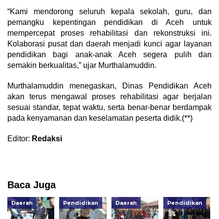
“Kami mendorong seluruh kepala sekolah, guru, dan
pemangku kepentingan pendidikan di Aceh untuk
mempercepat proses rehabilitasi dan rekonstruksi ini.
Kolaborasi pusat dan daerah menjadi kunci agar layanan
pendidikan bagi anak-anak Aceh segera pulih dan
semakin berkualitas,” ujar Murthalamuddin.
Murthalamuddin menegaskan, Dinas Pendidikan Aceh
akan terus mengawal proses rehabilitasi agar berjalan
sesuai standar, tepat waktu, serta benar-benar berdampak
pada kenyamanan dan keselamatan peserta didik.(**)
Editor:
Redaksi
Baca Juga
Daerah
Pendidikan
Daerah
Pendidikan