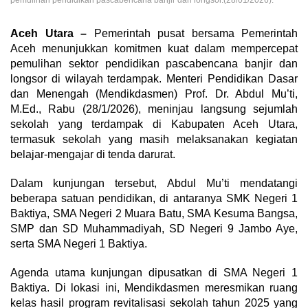
pemulihan pendidikan pascabencana banjir dan longsor.(28/01/2026).
Aceh Utara –
Pemerintah pusat bersama Pemerintah
Aceh menunjukkan komitmen kuat dalam mempercepat
pemulihan sektor pendidikan pascabencana banjir dan
longsor di wilayah terdampak. Menteri Pendidikan Dasar
dan Menengah (Mendikdasmen) Prof. Dr. Abdul Mu’ti,
M.Ed., Rabu (28/1/2026), meninjau langsung sejumlah
sekolah yang terdampak di Kabupaten Aceh Utara,
termasuk sekolah yang masih melaksanakan kegiatan
belajar-mengajar di tenda darurat.
Dalam kunjungan tersebut, Abdul Mu’ti mendatangi
beberapa satuan pendidikan, di antaranya SMK Negeri 1
Baktiya, SMA Negeri 2 Muara Batu, SMA Kesuma Bangsa,
SMP dan SD Muhammadiyah, SD Negeri 9 Jambo Aye,
serta SMA Negeri 1 Baktiya.
Agenda utama kunjungan dipusatkan di SMA Negeri 1
Baktiya. Di lokasi ini, Mendikdasmen meresmikan ruang
kelas hasil program revitalisasi sekolah tahun 2025 yang