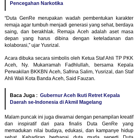
Pencegahan Narkotika
“Duta GenRe merupakan wadah pembentukan karakter
remaja agar tumbuh menjadi generasi yang sehat, berdaya
saing, dan berakhlak. Remaja Aceh adalah aset masa
depan yang harus dibina dengan keteladanan dan
kolaborasi,” ujar Yusrizal.
Acara dibuka secara simbolis oleh Ketua Staf Ahli TP PKK
Aceh, Ny. Mukarramah Fadhlullah, bersama Kepala
Perwakilan BKKBN Aceh, Safrina Salim, Yusrizal, dan Staf
Ahli Wali Kota Banda Aceh, Said Fauzan.
Baca Juga :
Gubernur Aceh Ikuti Retret Kepala
Daerah se-Indonesia di Akmil Magelang
Malam puncak ini juga diwarnai dengan penampilan kreatif
dan inspiratif dari para finalis Duta GenRe yang
memadukan nilai budaya, edukasi, dan kampanye hidup
sehat. Kehadiran berbagai duta muda seperti Duta