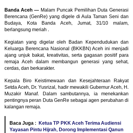
Banda Aceh —
Malam Puncak Pemilihan Duta Generasi
Berencana (GenRe) yang digele di Aula Taman Seni dan
Budaya, Kota Banda Aceh, Jumat, 31/10 malam,
berlangsung meriah .
Kegiatan yang digelar oleh Badan Kependudukan dan
Keluarga Berencana Nasional (BKKBN) Aceh ini menjadi
ajang unjuk bakat, kreativitas, serta gagasan positif para
remaja Aceh dalam membangun generasi yang sehat,
cerdas, dan berkarakter.
Kepala Biro Keistimewaan dan Kesejahteraan Rakyat
Setda Aceh, Dr. Yusrizal, hadir mewakili Gubernur Aceh, H.
Muzakir Manaf. Dalam sambutannya, ia menekankan
pentingnya peran Duta GenRe sebagai agen perubahan di
kalangan remaja.
Baca Juga :
Ketua TP PKK Aceh Terima Audiensi
Yayasan Pintu Hijrah, Dorong Implementasi Qanun