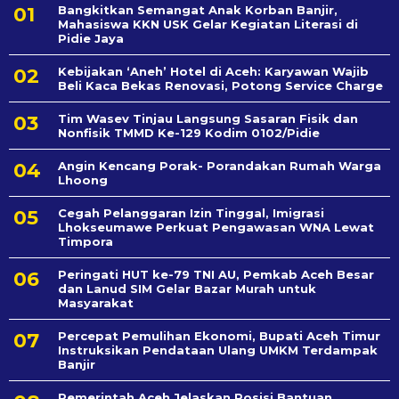
Bangkitkan Semangat Anak Korban Banjir,
Mahasiswa KKN USK Gelar Kegiatan Literasi di
Pidie Jaya
Kebijakan ‘Aneh’ Hotel di Aceh: Karyawan Wajib
Beli Kaca Bekas Renovasi, Potong Service Charge
Tim Wasev Tinjau Langsung Sasaran Fisik dan
Nonfisik TMMD Ke-129 Kodim 0102/Pidie
Angin Kencang Porak- Porandakan Rumah Warga
Lhoong
Cegah Pelanggaran Izin Tinggal, Imigrasi
Lhokseumawe Perkuat Pengawasan WNA Lewat
Timpora
Peringati HUT ke-79 TNI AU, Pemkab Aceh Besar
dan Lanud SIM Gelar Bazar Murah untuk
Masyarakat
Percepat Pemulihan Ekonomi, Bupati Aceh Timur
Instruksikan Pendataan Ulang UMKM Terdampak
Banjir
Pemerintah Aceh Jelaskan Posisi Bantuan