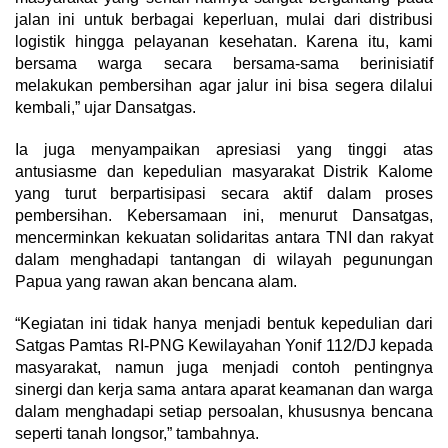
jalan ini untuk berbagai keperluan, mulai dari distribusi
logistik hingga pelayanan kesehatan. Karena itu, kami
bersama warga secara bersama-sama berinisiatif
melakukan pembersihan agar jalur ini bisa segera dilalui
kembali,” ujar Dansatgas.
Ia juga menyampaikan apresiasi yang tinggi atas
antusiasme dan kepedulian masyarakat Distrik Kalome
yang turut berpartisipasi secara aktif dalam proses
pembersihan. Kebersamaan ini, menurut Dansatgas,
mencerminkan kekuatan solidaritas antara TNI dan rakyat
dalam menghadapi tantangan di wilayah pegunungan
Papua yang rawan akan bencana alam.
“Kegiatan ini tidak hanya menjadi bentuk kepedulian dari
Satgas Pamtas RI-PNG Kewilayahan Yonif 112/DJ kepada
masyarakat, namun juga menjadi contoh pentingnya
sinergi dan kerja sama antara aparat keamanan dan warga
dalam menghadapi setiap persoalan, khususnya bencana
seperti tanah longsor,” tambahnya.