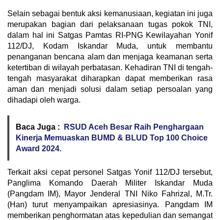
Selain sebagai bentuk aksi kemanusiaan, kegiatan ini juga
merupakan bagian dari pelaksanaan tugas pokok TNI,
dalam hal ini Satgas Pamtas RI-PNG Kewilayahan Yonif
112/DJ, Kodam Iskandar Muda, untuk membantu
penanganan bencana alam dan menjaga keamanan serta
ketertiban di wilayah perbatasan. Kehadiran TNI di tengah-
tengah masyarakat diharapkan dapat memberikan rasa
aman dan menjadi solusi dalam setiap persoalan yang
dihadapi oleh warga.
Baca Juga :
RSUD Aceh Besar Raih Penghargaan
Kinerja Memuaskan BUMD & BLUD Top 100 Choice
Award 2024.
Terkait aksi cepat personel Satgas Yonif 112/DJ tersebut,
Panglima Komando Daerah Militer Iskandar Muda
(Pangdam IM), Mayor Jenderal TNI Niko Fahrizal, M.Tr.
(Han) turut menyampaikan apresiasinya. Pangdam IM
memberikan penghormatan atas kepedulian dan semangat