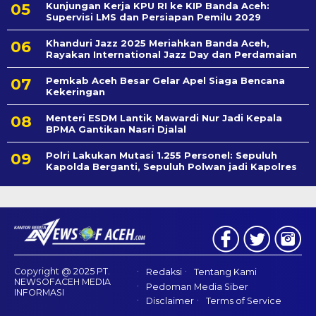
Kunjungan Kerja KPU RI ke KIP Banda Aceh:
Supervisi LMS dan Persiapan Pemilu 2029
Khanduri Jazz 2025 Meriahkan Banda Aceh,
Rayakan International Jazz Day dan Perdamaian
Pemkab Aceh Besar Gelar Apel Siaga Bencana
Kekeringan
Menteri ESDM Lantik Mawardi Nur Jadi Kepala
BPMA Gantikan Nasri Djalal
Polri Lakukan Mutasi 1.255 Personel: Sepuluh
Kapolda Berganti, Sepuluh Polwan jadi Kapolres
Copyright @ 2025 PT.
Redaksi
Tentang Kami
NEWSOFACEH MEDIA
Pedoman Media Siber
INFORMASI
Disclaimer
Terms of Service