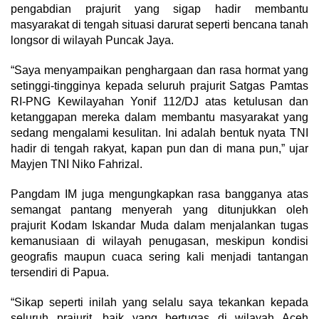
pengabdian prajurit yang sigap hadir membantu
masyarakat di tengah situasi darurat seperti bencana tanah
longsor di wilayah Puncak Jaya.
“Saya menyampaikan penghargaan dan rasa hormat yang
setinggi-tingginya kepada seluruh prajurit Satgas Pamtas
RI-PNG Kewilayahan Yonif 112/DJ atas ketulusan dan
ketanggapan mereka dalam membantu masyarakat yang
sedang mengalami kesulitan. Ini adalah bentuk nyata TNI
hadir di tengah rakyat, kapan pun dan di mana pun,” ujar
Mayjen TNI Niko Fahrizal.
Pangdam IM juga mengungkapkan rasa bangganya atas
semangat pantang menyerah yang ditunjukkan oleh
prajurit Kodam Iskandar Muda dalam menjalankan tugas
kemanusiaan di wilayah penugasan, meskipun kondisi
geografis maupun cuaca sering kali menjadi tantangan
tersendiri di Papua.
“Sikap seperti inilah yang selalu saya tekankan kepada
seluruh prajurit, baik yang bertugas di wilayah Aceh