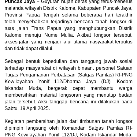
Puncak Jaya –
Guyuran hujan deras yang terus-menerus
melanda wilayah Distrik Kalome, Kabupaten Puncak Jaya,
Provinsi Papua Tengah selama beberapa hari terakhir
telah menyebabkan terjadinya bencana tanah longsor di
ruas jalan Trans Papua yang menghubungkan Distrik
Kalome menuju Nume Mulia. Akibat longsor tersebut,
akses jalan yang menjadi jalur utama masyarakat terputus
dan tidak dapat dilalui.
Sebagai bentuk kepedulian dan tanggung jawab sosial
terhadap masyarakat di wilayah binaan, personel Satuan
Tugas Pengamanan Perbatasan (Satgas Pamtas) RI-PNG
Kewilayahan Yonif 112/Dharma Jaya (DJ), Kodam
Iskandar Muda, bergerak cepat membantu warga
membersihkan material longsoran yang menutup badan
jalan tersebut. Aksi tanggap bencana ini dilakukan pada
Sabtu, 19 April 2025.
Kegiatan pembersihan jalan dari timbunan tanah longsor
dipimpin langsung oleh Komandan Satgas Pamtas RI-
PNG Kewilayahan Yonif 112/DJ, Kodam Iskandar Muda,