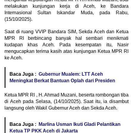
melakukan kunjungan kerja di Aceh, ke Bandara
Internasional Sultan Iskandar Muda, pada Rabu,
(15/10/2025).
Saat di ruang VVIP Bandara SIM, Sekda Aceh dan Ketua
MPR RI berbincang banyak hal sembari menikmati
kudapan khas Aceh. Pada kesempatan itu, Nasir
mengucapkan terima kasih atas kunjungan Ketua MPR RI
ke Aceh.
Baca Juga :
Gubernur Mualem: LTT Aceh
Meningkat Berkat Bantuan Oplah dari Presiden
Ketua MPR RI , H. Ahmad Muzani, beserta rombongan tiba
di Aceh pada Selasa, (14/10/2025). Saat itu, ia disambut
langsung oleh Wakil Gubernur Aceh dan Sekda Aceh.
Baca Juga :
Marlina Usman Ikuti Gladi Pelantikan
Ketua TP PKK Aceh di Jakarta