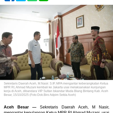
Sekretaris Daerah Aceh, M.Nasir. S.IP, MPA mengantar keberangkatan Ketua
MPR RI, Ahmad Muzani kembali ke Jakarta usai melaksanakan kunjungan
kerja di Aceh, dibandara VIP Sultan Iskandar Muda Blang Bintang Kab. Aceh
Besar, 15/10/2025 (Foto:Dok.Biro Adpim Setda Aceh)
Aceh Besar —
Sekretaris Daerah Aceh, M Nasir,
mengantar kepulangan Ketua MPR RI Ahmad Muzani, usai