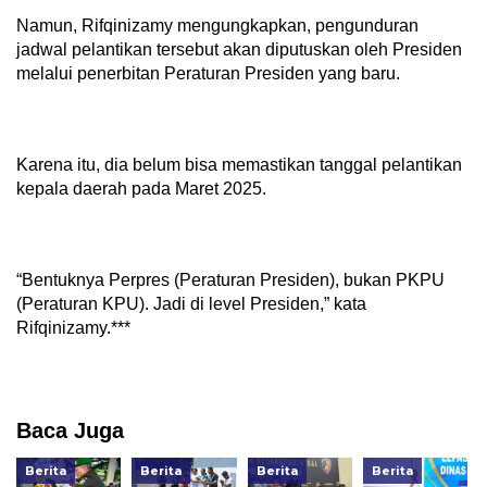
Namun, Rifqinizamy mengungkapkan, pengunduran
jadwal pelantikan tersebut akan diputuskan oleh Presiden
melalui penerbitan Peraturan Presiden yang baru.
Karena itu, dia belum bisa memastikan tanggal pelantikan
kepala daerah pada Maret 2025.
“Bentuknya Perpres (Peraturan Presiden), bukan PKPU
(Peraturan KPU). Jadi di level Presiden,” kata
Rifqinizamy.***
Baca Juga
Berita
Berita
Berita
Berita