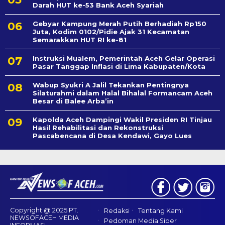
Darah HUT ke-53 Bank Aceh Syariah
Gebyar Kampung Merah Putih Berhadiah Rp150
Juta, Kodim 0102/Pidie Ajak 31 Kecamatan
Semarakkan HUT RI ke-81
Instruksi Mualem, Pemerintah Aceh Gelar Operasi
Pasar Tanggap Inflasi di Lima Kabupaten/Kota
Wabup Syukri A Jalil Tekankan Pentingnya
Silaturahmi dalam Halal Bihalal Formancam Aceh
Besar di Balee Arba’in
Kapolda Aceh Dampingi Wakil Presiden RI Tinjau
Hasil Rehabilitasi dan Rekonstruksi
Pascabencana di Desa Kendawi, Gayo Lues
Copyright @ 2025 PT.
Redaksi
Tentang Kami
NEWSOFACEH MEDIA
Pedoman Media Siber