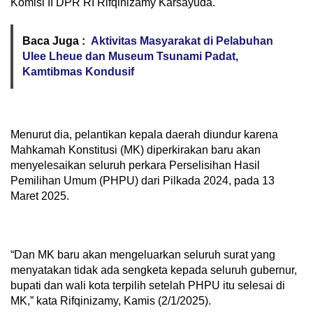
Komisi II DPR RI Rifqinizamy Karsayuda.
Baca Juga :
Aktivitas Masyarakat di Pelabuhan
Ulee Lheue dan Museum Tsunami Padat,
Kamtibmas Kondusif
Menurut dia, pelantikan kepala daerah diundur karena
Mahkamah Konstitusi (MK) diperkirakan baru akan
menyelesaikan seluruh perkara Perselisihan Hasil
Pemilihan Umum (PHPU) dari Pilkada 2024, pada 13
Maret 2025.
“Dan MK baru akan mengeluarkan seluruh surat yang
menyatakan tidak ada sengketa kepada seluruh gubernur,
bupati dan wali kota terpilih setelah PHPU itu selesai di
MK,” kata Rifqinizamy, Kamis (2/1/2025).