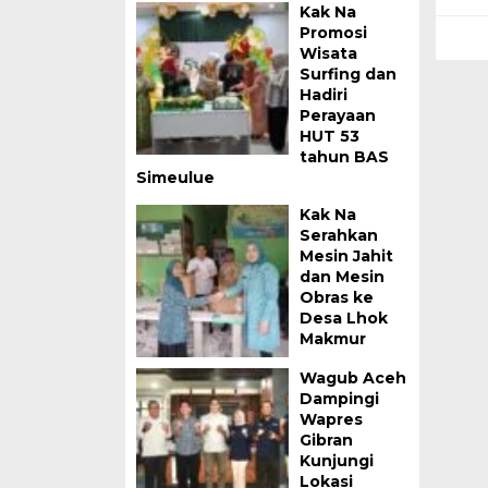
Kak Na
Promosi
Wisata
Surfing dan
Hadiri
Perayaan
HUT 53
tahun BAS
Simeulue
Kak Na
Serahkan
Mesin Jahit
dan Mesin
Obras ke
Desa Lhok
Makmur
Wagub Aceh
Dampingi
Wapres
Gibran
Kunjungi
Lokasi