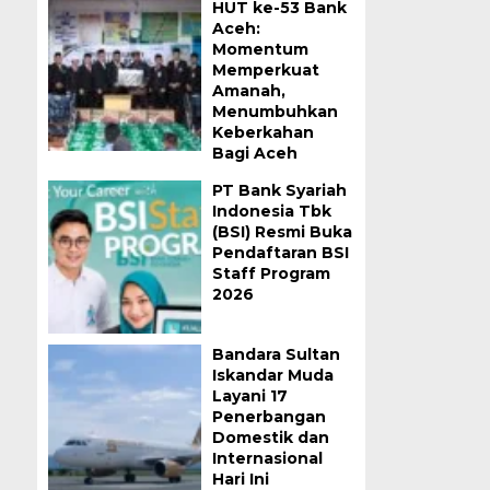
HUT ke-53 Bank
Aceh:
Momentum
Memperkuat
Amanah,
Menumbuhkan
Keberkahan
Bagi Aceh
PT Bank Syariah
Indonesia Tbk
(BSI) Resmi Buka
Pendaftaran BSI
Staff Program
2026
Bandara Sultan
Iskandar Muda
Layani 17
Penerbangan
Domestik dan
Internasional
Hari Ini