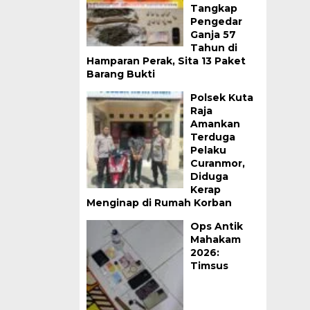
Tangkap
Pengedar
Ganja 57
Tahun di
Hamparan Perak, Sita 13 Paket
Barang Bukti
Polsek Kuta
Raja
Amankan
Terduga
Pelaku
Curanmor,
Diduga
Kerap
Menginap di Rumah Korban
Ops Antik
Mahakam
2026:
Timsus