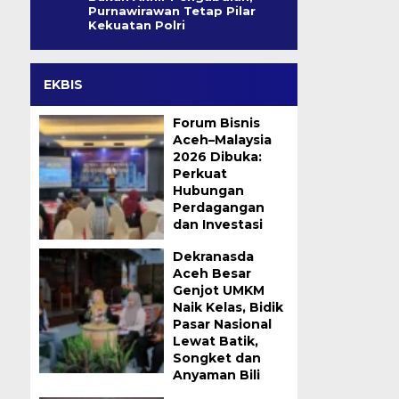
Purnawirawan Tetap Pilar
Kekuatan Polri
EKBIS
Forum Bisnis
Aceh–Malaysia
2026 Dibuka:
Perkuat
Hubungan
Perdagangan
dan Investasi
Dekranasda
Aceh Besar
Genjot UMKM
Naik Kelas, Bidik
Pasar Nasional
Lewat Batik,
Songket dan
Anyaman Bili