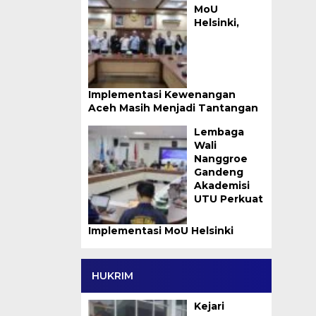
MoU
Helsinki,
Implementasi Kewenangan
Aceh Masih Menjadi Tantangan
Lembaga
Wali
Nanggroe
Gandeng
Akademisi
UTU Perkuat
Implementasi MoU Helsinki
HUKRIM
Kejari