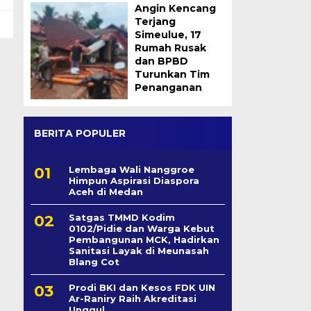
Angin Kencang
Terjang
Simeulue, 17
Rumah Rusak
dan BPBD
Turunkan Tim
Penanganan
BERITA POPULER
Lembaga Wali Nanggroe
Himpun Aspirasi Diaspora
Aceh di Medan
Satgas TMMD Kodim
0102/Pidie dan Warga Kebut
Pembangunan MCK, Hadirkan
Sanitasi Layak di Meunasah
Blang Cot
Prodi BKI dan Kesos FDK UIN
Ar-Raniry Raih Akreditasi
Unggul