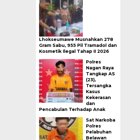
Lhokseumawe Musnahkan 278
Gram Sabu, 955 Pil Tramadol dan
Kosmetik Ilegal Tahap II 2026
Polres
Nagan Raya
Tangkap AS
(23),
Tersangka
Kasus
Kekerasan
dan
Pencabulan Terhadap Anak
Sat Narkoba
Polres
Pelabuhan
Belawan