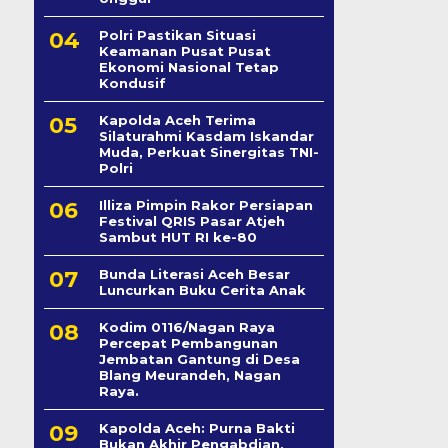
Polri Pastikan Situasi
Keamanan Pusat Pusat
Ekonomi Nasional Tetap
Kondusif
Kapolda Aceh Terima
Silaturahmi Kasdam Iskandar
Muda, Perkuat Sinergitas TNI-
Polri
Illiza Pimpin Rakor Persiapan
Festival QRIS Pasar Atjeh
Sambut HUT RI ke-80
Bunda Literasi Aceh Besar
Luncurkan Buku Cerita Anak
Kodim 0116/Nagan Raya
Percepat Pembangunan
Jembatan Gantung di Desa
Blang Meurandeh, Nagan
Raya.
Kapolda Aceh: Purna Bakti
Bukan Akhir Pengabdian,