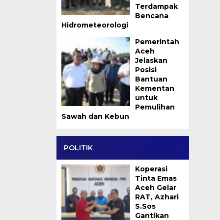
Terdampak
Bencana
Hidrometeorologi
Pemerintah
Aceh
Jelaskan
Posisi
Bantuan
Kementan
untuk
Pemulihan
Sawah dan Kebun
POLITIK
Koperasi
Tinta Emas
Aceh Gelar
RAT, Azhari
S.Sos
Gantikan