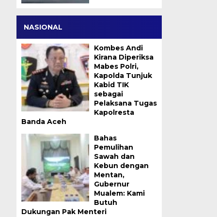
NASIONAL
Kombes Andi
Kirana Diperiksa
Mabes Polri,
Kapolda Tunjuk
Kabid TIK
sebagai
Pelaksana Tugas
Kapolresta
Banda Aceh
Bahas
Pemulihan
Sawah dan
Kebun dengan
Mentan,
Gubernur
Mualem: Kami
Butuh
Dukungan Pak Menteri