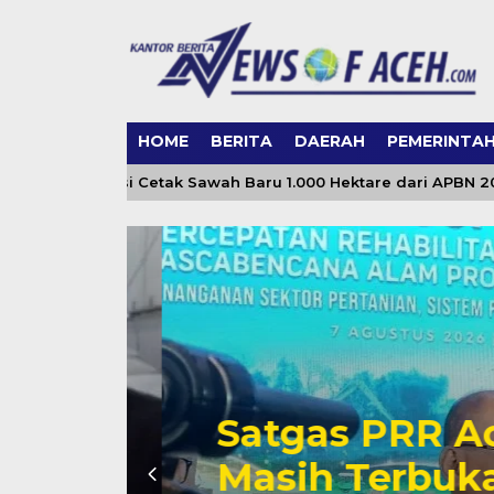
HOME
BERITA
DAERAH
PEMERINTA
n Alokasi Cetak Sawah Baru 1.000 Hektare dari APBN 2026
Satgas PRR Ace
Masih Terbuka, 