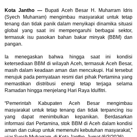
Kota Jantho —
Bupati Aceh Besar H. Muharram Idris
(Syech Muharram) mengimbau masyarakat untuk tetap
tenang dan tidak panik dalam menyikapi dinamika situasi
global yang saat ini mempengaruhi berbagai sektor,
termasuk isu pasokan bahan bakar minyak (BBM) dan
pangan.
Ia menegaskan bahwa hingga saat ini kondisi
ketersediaan BBM di wilayah Aceh, termasuk Aceh Besar,
masih dalam keadaan aman dan mencukupi. Hal tersebut
merujuk pada pernyataan resmi dari pihak Pertamina yang
memastikan distribusi energi tetap terjaga selama
Ramadan hingga menjelang Hari Raya Idulfitri.
“Pemerintah Kabupaten Aceh Besar mengimbau
masyarakat untuk tetap tenang dan tidak terpancing isu
yang dapat menimbulkan kepanikan. Berdasarkan
informasi dari Pertamina, stok BBM di Aceh dalam kondisi
aman dan cukup untuk memenuhi kebutuhan masyarakat,”
ujar Syech Muharram, di Kota Jantho, Jumat (6/3/2026).