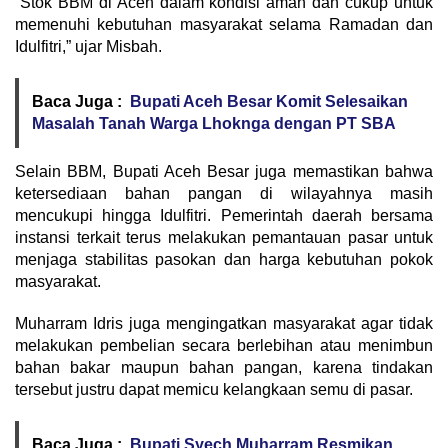
“Stok BBM di Aceh dalam kondisi aman dan cukup untuk
memenuhi kebutuhan masyarakat selama Ramadan dan
Idulfitri,” ujar Misbah.
Baca Juga :
Bupati Aceh Besar Komit Selesaikan
Masalah Tanah Warga Lhoknga dengan PT SBA
Selain BBM, Bupati Aceh Besar juga memastikan bahwa
ketersediaan bahan pangan di wilayahnya masih
mencukupi hingga Idulfitri. Pemerintah daerah bersama
instansi terkait terus melakukan pemantauan pasar untuk
menjaga stabilitas pasokan dan harga kebutuhan pokok
masyarakat.
Muharram Idris juga mengingatkan masyarakat agar tidak
melakukan pembelian secara berlebihan atau menimbun
bahan bakar maupun bahan pangan, karena tindakan
tersebut justru dapat memicu kelangkaan semu di pasar.
Baca Juga :
Bupati Syech Muharram Resmikan