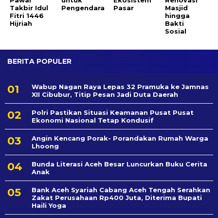
Takbir Idul
Pengendara
Pasar
Masjid
Fitri 1446
hingga
Hijriah
Bakti
Sosial
BERITA POPULER
Wabup Nagan Raya Lepas 32 Pramuka ke Jamnas
XII Cibubur, Titip Pesan Jadi Duta Daerah
Polri Pastikan Situasi Keamanan Pusat Pusat
Ekonomi Nasional Tetap Kondusif
Angin Kencang Porak- Porandakan Rumah Warga
Lhoong
Bunda Literasi Aceh Besar Luncurkan Buku Cerita
Anak
Bank Aceh Syariah Cabang Aceh Tengah Serahkan
Zakat Perusahaan Rp400 Juta, Diterima Bupati
Haili Yoga