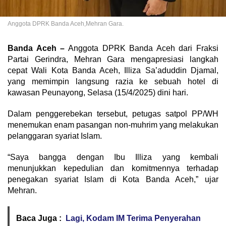
Anggota DPRK Banda Aceh,Mehran Gara.
Banda Aceh –
Anggota DPRK Banda Aceh dari Fraksi
Partai Gerindra, Mehran Gara mengapresiasi langkah
cepat Wali Kota Banda Aceh, Illiza Sa’aduddin Djamal,
yang memimpin langsung razia ke sebuah hotel di
kawasan Peunayong, Selasa (15/4/2025) dini hari.
Dalam penggerebekan tersebut, petugas satpol PP/WH
menemukan enam pasangan non-muhrim yang melakukan
pelanggaran syariat Islam.
“Saya bangga dengan Ibu Illiza yang kembali
menunjukkan kepedulian dan komitmennya terhadap
penegakan syariat Islam di Kota Banda Aceh,” ujar
Mehran.
Baca Juga :
Lagi, Kodam IM Terima Penyerahan