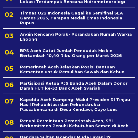
Lokasi Terdampak Bencana Hidrometeorologi
Timnas U22 Indonesia Gagal ke Semifinal SEA
Games 2025, Harapan Medali Emas Indonesia
Pupus
Angin Kencang Porak- Porandakan Rumah Warga
Lhoong
BPS Aceh Catat Jumlah Penduduk Miskin
Bertambah 10,40 Ribu Orang per Maret 2026
Pemerintah Aceh Jelaskan Posisi Bantuan
Kementan untuk Pemulihan Sawah dan Kebun
Partisipasi Ketua PJS Banda Aceh Dalam Donor
Darah HUT ke-53 Bank Aceh Syariah
Kapolda Aceh Dampingi Wakil Presiden RI Tinjau
Hasil Rehabilitasi dan Rekonstruksi
Pascabencana di Desa Kendawi, Gayo Lues
Penuhi Permintaan Pemerintah Aceh, SBI
Berkomitmen Penuhi Kebutuhan Semen di Aceh
Bandara Sultan Iskandar Muda Layani 17