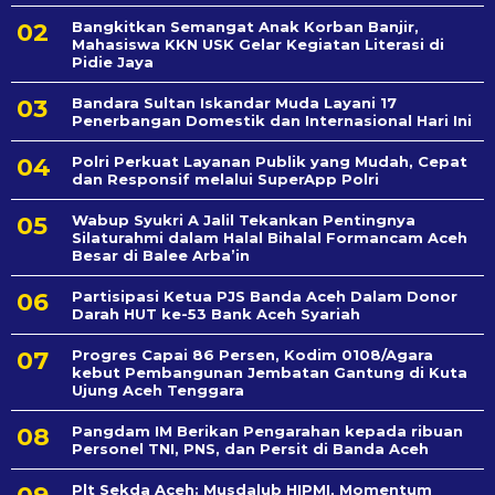
Bangkitkan Semangat Anak Korban Banjir,
Mahasiswa KKN USK Gelar Kegiatan Literasi di
Pidie Jaya
Bandara Sultan Iskandar Muda Layani 17
Penerbangan Domestik dan Internasional Hari Ini
Polri Perkuat Layanan Publik yang Mudah, Cepat
dan Responsif melalui SuperApp Polri
Wabup Syukri A Jalil Tekankan Pentingnya
Silaturahmi dalam Halal Bihalal Formancam Aceh
Besar di Balee Arba’in
Partisipasi Ketua PJS Banda Aceh Dalam Donor
Darah HUT ke-53 Bank Aceh Syariah
Progres Capai 86 Persen, Kodim 0108/Agara
kebut Pembangunan Jembatan Gantung di Kuta
Ujung Aceh Tenggara
Pangdam IM Berikan Pengarahan kepada ribuan
Personel TNI, PNS, dan Persit di Banda Aceh
Plt Sekda Aceh: Musdalub HIPMI, Momentum