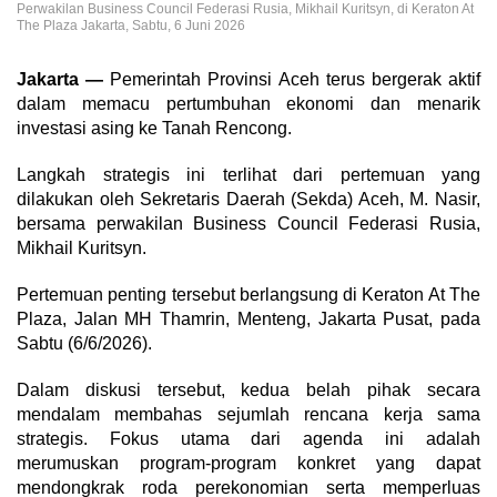
Perwakilan Business Council Federasi Rusia, Mikhail Kuritsyn, di Keraton At
The Plaza Jakarta, Sabtu, 6 Juni 2026
Jakarta —
Pemerintah Provinsi Aceh terus bergerak aktif
dalam memacu pertumbuhan ekonomi dan menarik
investasi asing ke Tanah Rencong.
Langkah strategis ini terlihat dari pertemuan yang
dilakukan oleh Sekretaris Daerah (Sekda) Aceh, M. Nasir,
bersama perwakilan Business Council Federasi Rusia,
Mikhail Kuritsyn.
Pertemuan penting tersebut berlangsung di Keraton At The
Plaza, Jalan MH Thamrin, Menteng, Jakarta Pusat, pada
Sabtu (6/6/2026).
Dalam diskusi tersebut, kedua belah pihak secara
mendalam membahas sejumlah rencana kerja sama
strategis. Fokus utama dari agenda ini adalah
merumuskan program-program konkret yang dapat
mendongkrak roda perekonomian serta memperluas