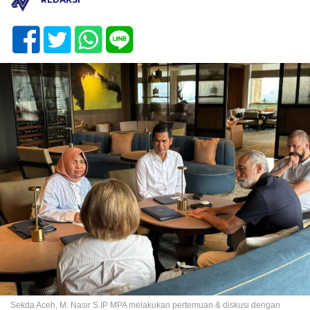
Sekda Aceh, M. Nasir S.IP MPA melakukan pertemuan & diskusi dengan