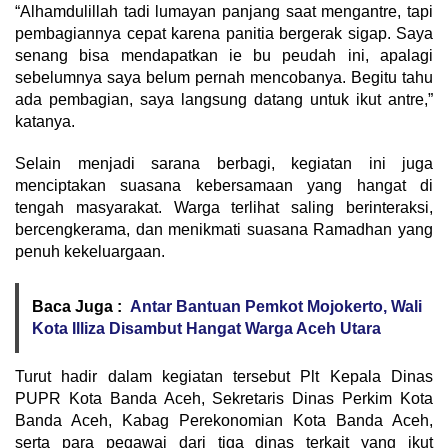
“Alhamdulillah tadi lumayan panjang saat mengantre, tapi
pembagiannya cepat karena panitia bergerak sigap. Saya
senang bisa mendapatkan ie bu peudah ini, apalagi
sebelumnya saya belum pernah mencobanya. Begitu tahu
ada pembagian, saya langsung datang untuk ikut antre,”
katanya.
Selain menjadi sarana berbagi, kegiatan ini juga
menciptakan suasana kebersamaan yang hangat di
tengah masyarakat. Warga terlihat saling berinteraksi,
bercengkerama, dan menikmati suasana Ramadhan yang
penuh kekeluargaan.
Baca Juga :
Antar Bantuan Pemkot Mojokerto, Wali
Kota Illiza Disambut Hangat Warga Aceh Utara
Turut hadir dalam kegiatan tersebut Plt Kepala Dinas
PUPR Kota Banda Aceh, Sekretaris Dinas Perkim Kota
Banda Aceh, Kabag Perekonomian Kota Banda Aceh,
serta para pegawai dari tiga dinas terkait yang ikut