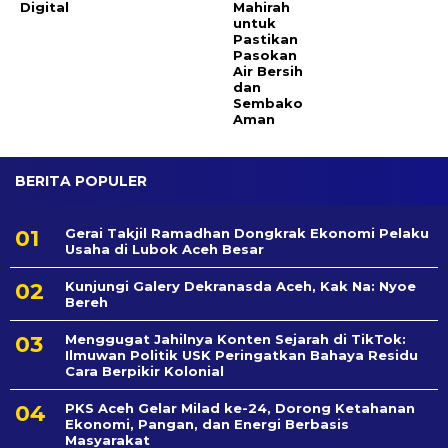
Digital
Mahirah
untuk
Pastikan
Pasokan
Air Bersih
dan
Sembako
Aman
BERITA POPULER
Gerai Takjil Ramadhan Dongkrak Ekonomi Pelaku
Usaha di Lubok Aceh Besar
Kunjungi Galery Dekranasda Aceh, Kak Na: Nyoe
Bereh
Menggugat Jahilnya Konten Sejarah di TikTok:
Ilmuwan Politik USK Peringatkan Bahaya Residu
Cara Berpikir Kolonial
PKS Aceh Gelar Milad ke-24, Dorong Ketahanan
Ekonomi, Pangan, dan Energi Berbasis
Masyarakat