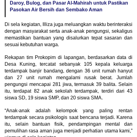
Daroy, Bulog, dan Pasar Al-Mahirah untuk Pastikan
Pasokan Air Bersih dan Sembako Aman
Di sela kegiatan, Illiza juga meluangkan waktu berinteraksi
dengan masyarakat serta anak-anak pengungsi, sekaligus
memastikan bantuan yang disalurkan tepat sasaran dan
sesuai kebutuhan warga.
Rekapan tim Prokopim di lapangan, berdasarkan data di
Desa Kuning, tercatat sebanyak 105 kepala keluarga
terdampak banjir bandang, dengan 36 unit rumah hanyut
dan 27 unit rumah mengalami rusak berat. Jumlah
pengungsi mencapai 281 jiwa, termasuk 39 balita. Selain
itu, terdapat 82 anak sekolah terdampak, terdiri dari 43
siswa SD, 19 siswa SMP, dan 20 siswa SMA.
“Anak-anak adalah kelompok yang paling rentan
terdampak secara psikologis saat bencana terjadi. Karena
itu, selain bantuan fisik, pendampingan mental dan
pemulihan rasa aman juga menjadi perhatian utama kami,”