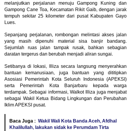
melanjutkan perjalanan menuju Gampong Kuning dan
Gampong Cane Toa, Kecamatan Rikit Gaib, dengan jarak
tempuh sekitar 25 kilometer dari pusat Kabupaten Gayo
Lues.
Sepanjang perjalanan, rombongan melintasi akses jalan
yang masih dipenuhi material sisa banjir bandang.
Sejumlah ruas jalan tampak rusak, bahkan sebagian
daratan tergerus dan berubah menjadi aliran sungai.
Setibanya di lokasi, Illiza secara langsung menyerahkan
bantuan kemanusiaan, juga bantuan yang dititipkan
Asosiasi Pemerintah Kota Seluruh Indonesia (APEKSI)
serta Pemerintah Kota Banjarbaru kepada warga
terdampak. Sebagai informasi, Walkot Illiza juga menjabat
sebagai Wakil Ketua Bidang Lingkungan dan Perubahan
Iklim APEKSI pusat.
Baca Juga :
Wakil Wali Kota Banda Aceh, Afdhal
Khalilullah, lakukan sidak ke Perumdam Tirta