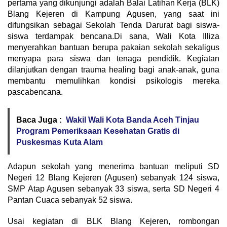
pertama yang dikunjungi adalah Balai Latihan Kerja (BLK)
Blang Kejeren di Kampung Agusen, yang saat ini
difungsikan sebagai Sekolah Tenda Darurat bagi siswa-
siswa terdampak bencana.Di sana, Wali Kota Illiza
menyerahkan bantuan berupa pakaian sekolah sekaligus
menyapa para siswa dan tenaga pendidik. Kegiatan
dilanjutkan dengan trauma healing bagi anak-anak, guna
membantu memulihkan kondisi psikologis mereka
pascabencana.
Baca Juga :
Wakil Wali Kota Banda Aceh Tinjau
Program Pemeriksaan Kesehatan Gratis di
Puskesmas Kuta Alam
Adapun sekolah yang menerima bantuan meliputi SD
Negeri 12 Blang Kejeren (Agusen) sebanyak 124 siswa,
SMP Atap Agusen sebanyak 33 siswa, serta SD Negeri 4
Pantan Cuaca sebanyak 52 siswa.
Usai kegiatan di BLK Blang Kejeren, rombongan