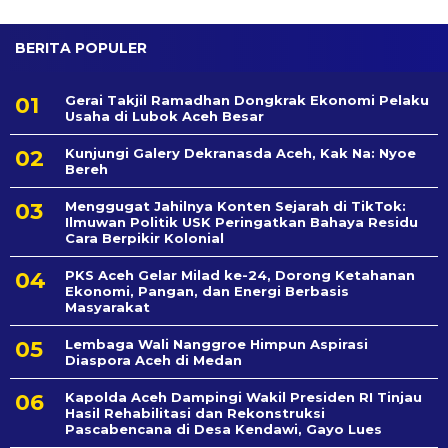
BERITA POPULER
Gerai Takjil Ramadhan Dongkrak Ekonomi Pelaku
Usaha di Lubok Aceh Besar
Kunjungi Galery Dekranasda Aceh, Kak Na: Nyoe
Bereh
Menggugat Jahilnya Konten Sejarah di TikTok:
Ilmuwan Politik USK Peringatkan Bahaya Residu
Cara Berpikir Kolonial
PKS Aceh Gelar Milad ke-24, Dorong Ketahanan
Ekonomi, Pangan, dan Energi Berbasis
Masyarakat
Lembaga Wali Nanggroe Himpun Aspirasi
Diaspora Aceh di Medan
Kapolda Aceh Dampingi Wakil Presiden RI Tinjau
Hasil Rehabilitasi dan Rekonstruksi
Pascabencana di Desa Kendawi, Gayo Lues