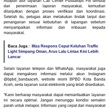
Adapun alur layanan Call Center Pusdalops PB dimulai
dari penerimaan laporan masyarakat, kemudian
dilanjutkan dengan proses verifikasi dan koordinasi.
Setelah itu, petugas akan melakukan tindak lanjut dan
penanganan sesuai kebutuhan di lapangan sebelum
menyampaikan informasi dan imbauan kepada
masyarakat.
Baca Juga :
Illiza Respons Cepat Keluhan Traffic
Light Simpang Oman, Arus Lalu Lintas Kini Lebih
Lancar
Selain layanan telepon dan WhatsApp, masyarakat juga
dapat mengakses informasi melalui akun Instagram
@bpbd_bandaaceh, website resmi BPBD Kota Banda
Aceh, serta layanan surat elektronik yang telah disediakan.
“Kami berharap masyarakat dapat memanfaatkan layanan
ini secara optimal. Jangan menunggu kondisi semakin
parah untuk melapor. Informasi yang cepat dari masyarakat