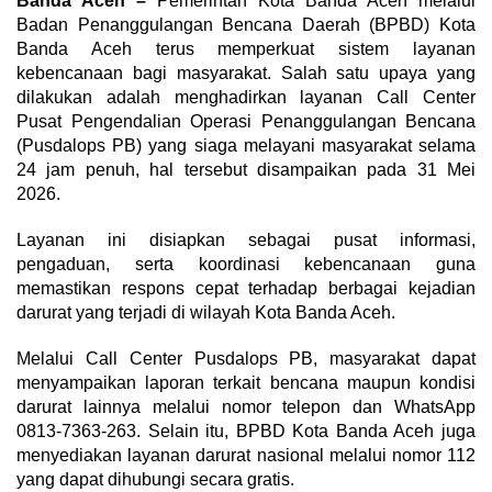
Banda Aceh –
Pemerintah Kota Banda Aceh melalui
Badan Penanggulangan Bencana Daerah (BPBD) Kota
Banda Aceh terus memperkuat sistem layanan
kebencanaan bagi masyarakat. Salah satu upaya yang
dilakukan adalah menghadirkan layanan Call Center
Pusat Pengendalian Operasi Penanggulangan Bencana
(Pusdalops PB) yang siaga melayani masyarakat selama
24 jam penuh, hal tersebut disampaikan pada 31 Mei
2026.
Layanan ini disiapkan sebagai pusat informasi,
pengaduan, serta koordinasi kebencanaan guna
memastikan respons cepat terhadap berbagai kejadian
darurat yang terjadi di wilayah Kota Banda Aceh.
Melalui Call Center Pusdalops PB, masyarakat dapat
menyampaikan laporan terkait bencana maupun kondisi
darurat lainnya melalui nomor telepon dan WhatsApp
0813-7363-263. Selain itu, BPBD Kota Banda Aceh juga
menyediakan layanan darurat nasional melalui nomor 112
yang dapat dihubungi secara gratis.