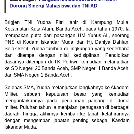
Dorong Sinergi Mahasiswa dan TNI AD
Brigjen TNI Yudha Fitri lahir di Kampung Mulia,
Kecamatan Kuta Alam, Banda Aceh, pada tahun 1970. Ia
merupakan putra dari pasangan HM Yunus Ali, seorang
PNS di Kodam Iskandar Muda, dan Hj. Dahlya Dahlan.
Sejak kecil, Yudha tumbuh di lingkungan yang sederhana
dan ditempa dengan nilai kedisiplinan. Pendidikan
dasarnya ditempuh di TK Pertiwi, kemudian melanjutkan
ke SD Negeri 20 Banda Aceh, SMP Negeri 1 Banda Aceh,
dan SMA Negeri 1 Banda Aceh.
Selepas SMA, Yudha melanjutkan langkahnya ke Akademi
Militer, sebuah keputusan besar yang kemudian
mengantarkannya pada perjalanan panjang di dunia
militer. Puluhan tahun ia menjalani penugasan di berbagai
daerah, hingga akhirnya kembali ke tanah kelahirannya
dengan mengemban jabatan penting sebagai Kasdam
Iskandar Muda.