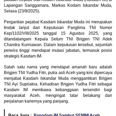
Lapangan Sanggamara, Markas Kodam Iskandar Muda,
Selasa (23/9/2025).
Pergantian pejabat Kasdam Iskandar Muda ini merupakan
tindak lanjut dari Keputusan Panglima TNI Nomor
Kep/1102/VIII/2025 tanggal 15 Agustus 2025, yang
ditandatangani Kepala Setum TNI Brigjen TNI Adek
Chandra Kurniawan. Dalam keputusan tersebut, sejumlah
perwira tinggi mendapat mutasi jabatan, termasuk posisi
strategis Kasdam IM.
Salah satu nama yang mendapat amanah baru adalah
Brigjen TNI Yudha Fitri, putra asli Aceh yang kini dipercaya
menjabat Kasdam Iskandar Muda menggantikan Brigjen
TNI Ayi Supriatna. Kehadiran Brigjen Yudha Fitri sebagai
Kasdam IM membawa kebanggaan tersendiri bagi
masyarakat Aceh, mengingat latar belakang dan
perjalanan kariernya yang panjang.
Baca Juga :
Pangdam IM Sambut SEMMI Aceh,