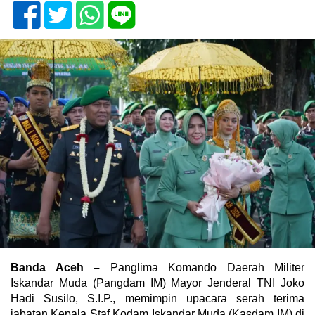
Banda Aceh –
Panglima Komando Daerah Militer
Iskandar Muda (Pangdam IM) Mayor Jenderal TNI Joko
Hadi Susilo, S.I.P., memimpin upacara serah terima
jabatan Kepala Staf Kodam Iskandar Muda (Kasdam IM) di