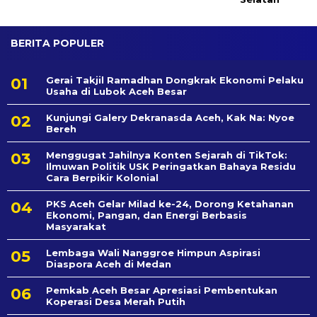
BERITA POPULER
Gerai Takjil Ramadhan Dongkrak Ekonomi Pelaku
Usaha di Lubok Aceh Besar
Kunjungi Galery Dekranasda Aceh, Kak Na: Nyoe
Bereh
Menggugat Jahilnya Konten Sejarah di TikTok:
Ilmuwan Politik USK Peringatkan Bahaya Residu
Cara Berpikir Kolonial
PKS Aceh Gelar Milad ke-24, Dorong Ketahanan
Ekonomi, Pangan, dan Energi Berbasis
Masyarakat
Lembaga Wali Nanggroe Himpun Aspirasi
Diaspora Aceh di Medan
Pemkab Aceh Besar Apresiasi Pembentukan
Koperasi Desa Merah Putih