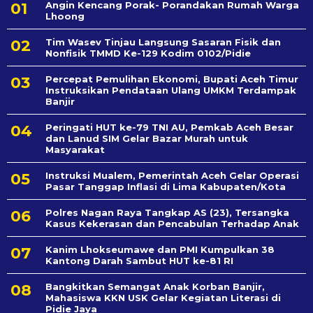
Angin Kencang Porak- Porandakan Rumah Warga
Lhoong
Tim Wasev Tinjau Langsung Sasaran Fisik dan
Nonfisik TMMD Ke-129 Kodim 0102/Pidie
Percepat Pemulihan Ekonomi, Bupati Aceh Timur
Instruksikan Pendataan Ulang UMKM Terdampak
Banjir
Peringati HUT ke-79 TNI AU, Pemkab Aceh Besar
dan Lanud SIM Gelar Bazar Murah untuk
Masyarakat
Instruksi Mualem, Pemerintah Aceh Gelar Operasi
Pasar Tanggap Inflasi di Lima Kabupaten/Kota
Polres Nagan Raya Tangkap AS (23), Tersangka
Kasus Kekerasan dan Pencabulan Terhadap Anak
Kanim Lhokseumawe dan PMI Kumpulkan 38
Kantong Darah Sambut HUT ke-81 RI
Bangkitkan Semangat Anak Korban Banjir,
Mahasiswa KKN USK Gelar Kegiatan Literasi di
Pidie Jaya