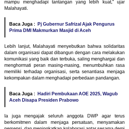
mampu menghadapi tantangan yang lebih kuat,” ujar
Malahayati.
Baca Juga :
Pj Gubernur Safrizal Ajak Pengurus
Prima DMI Makmurkan Masjid di Aceh
Lebih lanjut, Malahayati menyebutkan bahwa solidaritas
dalam organisasi dapat dibangun dengan cara melakukan
komunikasi yang baik dan terbuka, saling menghargai dan
menghormati peran masing-masing, menumbuhkan rasa
memiliki terhadap organisasi, serta senantiasa menjaga
kekompakan dalam menghadapi perbedaan pandangan.
Baca Juga :
Hadiri Pembukaan AOE 2025, Wagub
Aceh Disapa Presiden Prabowo
Ia juga mengajak seluruh anggota DWP agar terus
berkomitmen dalam menjaga persatuan, menyamakan
persepsi, dan meningkatkan kolaborasi antar sesama demi