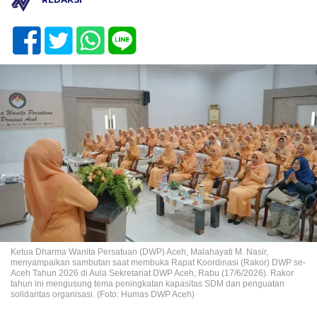
Ketua Dharma Wanita Persatuan (DWP) Aceh, Malahayati M. Nasir,
menyampaikan sambutan saat membuka Rapat Koordinasi (Rakor) DWP se-
Aceh Tahun 2026 di Aula Sekretariat DWP Aceh, Rabu (17/6/2026). Rakor
tahun ini mengusung tema peningkatan kapasitas SDM dan penguatan
solidaritas organisasi. (Foto: Humas DWP Aceh)