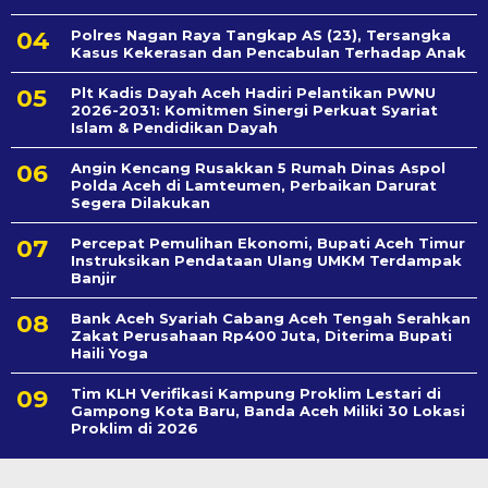
Polres Nagan Raya Tangkap AS (23), Tersangka
Kasus Kekerasan dan Pencabulan Terhadap Anak
Plt Kadis Dayah Aceh Hadiri Pelantikan PWNU
2026-2031: Komitmen Sinergi Perkuat Syariat
Islam & Pendidikan Dayah
Angin Kencang Rusakkan 5 Rumah Dinas Aspol
Polda Aceh di Lamteumen, Perbaikan Darurat
Segera Dilakukan
Percepat Pemulihan Ekonomi, Bupati Aceh Timur
Instruksikan Pendataan Ulang UMKM Terdampak
Banjir
Bank Aceh Syariah Cabang Aceh Tengah Serahkan
Zakat Perusahaan Rp400 Juta, Diterima Bupati
Haili Yoga
Tim KLH Verifikasi Kampung Proklim Lestari di
Gampong Kota Baru, Banda Aceh Miliki 30 Lokasi
Proklim di 2026