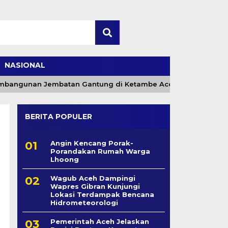
NASIONAL
angunan Jembatan Gantung di Ketambe Aceh Tenggara
BERITA POPULER
Angin Kencang Porak-
Porandakan Rumah Warga
Lhoong
Wagub Aceh Dampingi
Wapres Gibran Kunjungi
Lokasi Terdampak Bencana
Hidrometeorologi
Pemerintah Aceh Jelaskan