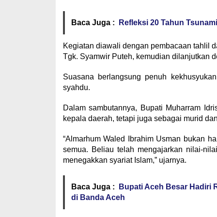
Baca Juga :
Refleksi 20 Tahun Tsunam
Kegiatan diawali dengan pembacaan tahlil da
Tgk. Syamwir Puteh, kemudian dilanjutkan 
Suasana berlangsung penuh kekhusyukan,
syahdu.
Dalam sambutannya, Bupati Muharram Idr
kepala daerah, tetapi juga sebagai murid da
“Almarhum Waled Ibrahim Usman bukan hanya
semua. Beliau telah mengajarkan nilai-nil
menegakkan syariat Islam,” ujarnya.
Baca Juga :
Bupati Aceh Besar Hadiri
di Banda Aceh