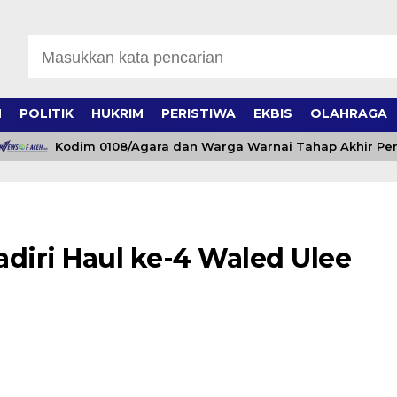
H
POLITIK
HUKRIM
PERISTIWA
EKBIS
OLAHRAGA
Kodim 0108/Agara dan Warga Warnai Tahap Akhir Pemb
diri Haul ke-4 Waled Ulee