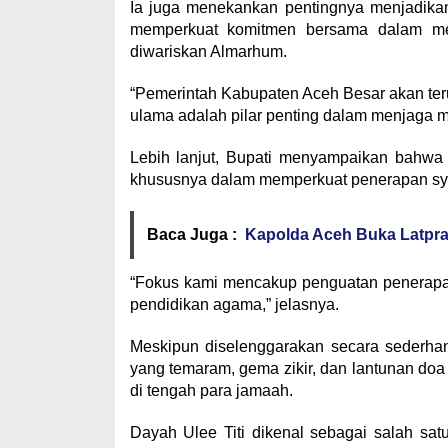
Ia juga menekankan pentingnya menjadikan
memperkuat komitmen bersama dalam mel
diwariskan Almarhum.
“Pemerintah Kabupaten Aceh Besar akan ter
ulama adalah pilar penting dalam menjaga mo
Lebih lanjut, Bupati menyampaikan bahwa 
khususnya dalam memperkuat penerapan sya
Baca Juga :
Kapolda Aceh Buka Latpr
“Fokus kami mencakup penguatan penerapan
pendidikan agama,” jelasnya.
Meskipun diselenggarakan secara sederha
yang temaram, gema zikir, dan lantunan do
di tengah para jamaah.
Dayah Ulee Titi dikenal sebagai salah sa