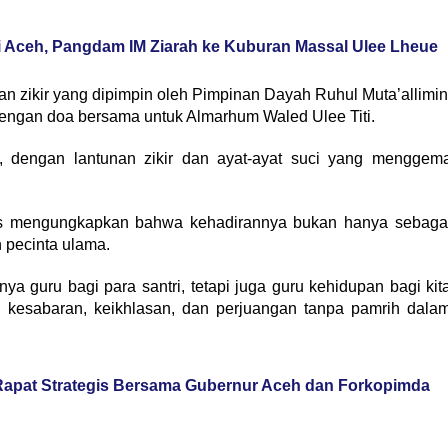
i Aceh, Pangdam IM Ziarah ke Kuburan Massal Ulee Lheue
n zikir yang dipimpin oleh Pimpinan Dayah Ruhul Muta’allimin
dengan doa bersama untuk Almarhum Waled Ulee Titi.
 dengan lantunan zikir dan ayat-ayat suci yang menggem
is mengungkapkan bahwa kehadirannya bukan hanya sebaga
n pecinta ulama.
 guru bagi para santri, tetapi juga guru kehidupan bagi kit
ai kesabaran, keikhlasan, dan perjuangan tanpa pamrih dala
 Rapat Strategis Bersama Gubernur Aceh dan Forkopimda