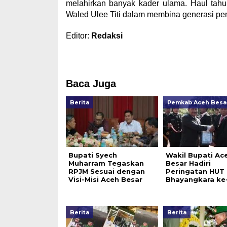
melahirkan banyak kader ulama. Haul tahu
Waled Ulee Titi dalam membina generasi pe
Editor:
Redaksi
Baca Juga
Berita
Pemkab Aceh Besa
Bupati Syech
Wakil Bupati Ac
Muharram Tegaskan
Besar Hadiri
RPJM Sesuai dengan
Peringatan HUT
Visi-Misi Aceh Besar
Bhayangkara ke
Berita
Berita