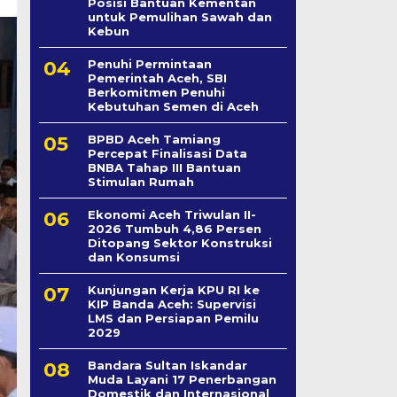
Posisi Bantuan Kementan
untuk Pemulihan Sawah dan
Kebun
Penuhi Permintaan
Pemerintah Aceh, SBI
Berkomitmen Penuhi
Kebutuhan Semen di Aceh
BPBD Aceh Tamiang
Percepat Finalisasi Data
BNBA Tahap III Bantuan
Stimulan Rumah
Ekonomi Aceh Triwulan II-
2026 Tumbuh 4,86 Persen
Ditopang Sektor Konstruksi
dan Konsumsi
Kunjungan Kerja KPU RI ke
KIP Banda Aceh: Supervisi
LMS dan Persiapan Pemilu
2029
Bandara Sultan Iskandar
Muda Layani 17 Penerbangan
Domestik dan Internasional