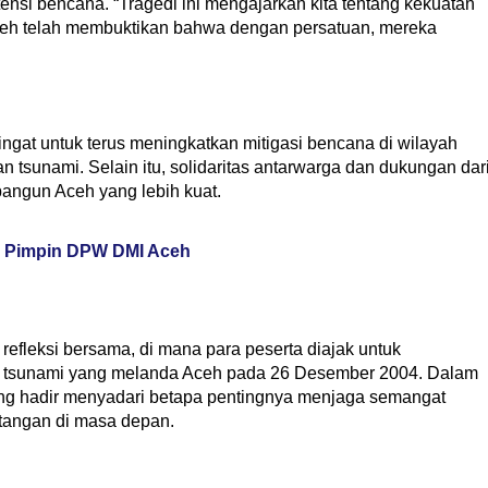
si bencana. “Tragedi ini mengajarkan kita tentang kekuatan
ceh telah membuktikan bahwa dengan persatuan, mereka
ngat untuk terus meningkatkan mitigasi bencana di wilayah
tsunami. Selain itu, solidaritas antarwarga dan dukungan dar
angun Aceh yang lebih kuat.
i Pimpin DPW DMI Aceh
refleksi bersama, di mana para peserta diajak untuk
i tsunami yang melanda Aceh pada 26 Desember 2004. Dalam
g hadir menyadari betapa pentingnya menjaga semangat
tangan di masa depan.