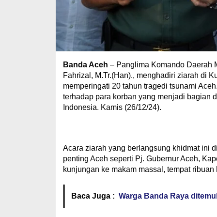
Banda Aceh
– Panglima Komando Daerah Mi
Fahrizal, M.Tr.(Han)., menghadiri ziarah d
memperingati 20 tahun tragedi tsunami Aceh
terhadap para korban yang menjadi bagian d
Indonesia. Kamis (26/12/24).
Acara ziarah yang berlangsung khidmat ini d
penting Aceh seperti Pj. Gubernur Aceh, Kap
kunjungan ke makam massal, tempat ribuan
Baca Juga :
Warga Banda Raya ditemuka