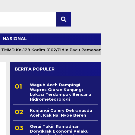
NASIONAL
MD Ke-129 Kodim 0102/Pidie Pacu Pemasangan Cerucuk Penaha
BERITA POPULER
Wagub Aceh Dampingi
Wapres Gibran Kunjungi
Lokasi Terdampak Bencana
Hidrometeorologi
Kunjungi Galery Dekranasda
Aceh, Kak Na: Nyoe Bereh
Gerai Takjil Ramadhan
Dongkrak Ekonomi Pelaku