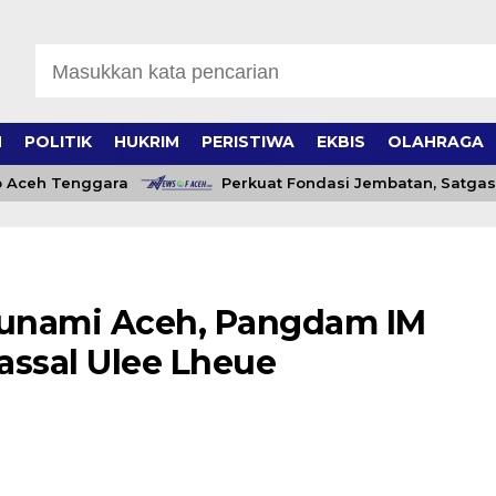
H
POLITIK
HUKRIM
PERISTIWA
EKBIS
OLAHRAGA
eh Tenggara
Perkuat Fondasi Jembatan, Satgas TM
sunami Aceh, Pangdam IM
assal Ulee Lheue