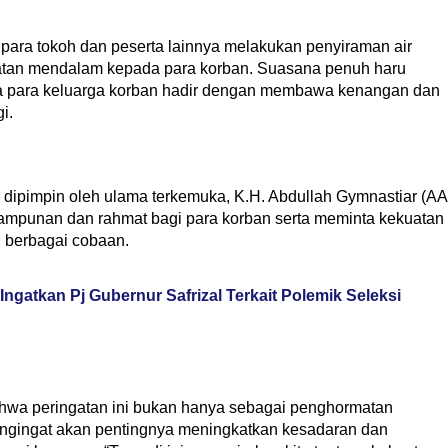
para tokoh dan peserta lainnya melakukan penyiraman air
tan mendalam kepada para korban. Suasana penuh haru
tika para keluarga korban hadir dengan membawa kenangan dan
i.
dipimpin oleh ulama terkemuka, K.H. Abdullah Gymnastiar (AA
ampunan dan rahmat bagi para korban serta meminta kekuatan
i berbagai cobaan.
 Ingatkan Pj Gubernur Safrizal Terkait Polemik Seleksi
hwa peringatan ini bukan hanya sebagai penghormatan
pengingat akan pentingnya meningkatkan kesadaran dan