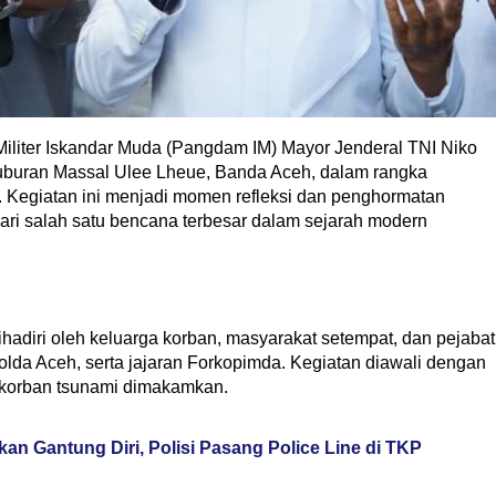
liter Iskandar Muda (Pangdam IM) Mayor Jenderal TNI Niko
i Kuburan Massal Ulee Lheue, Banda Aceh, dalam rangka
. Kegiatan ini menjadi momen refleksi dan penghormatan
ari salah satu bencana terbesar dalam sejarah modern
ihadiri oleh keluarga korban, masyarakat setempat, dan pejabat
olda Aceh, serta jajaran Forkopimda. Kegiatan diawali dengan
 korban tsunami dimakamkan.
n Gantung Diri, Polisi Pasang Police Line di TKP