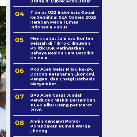
Usaha di Lubok Aceh Besar
Timnas U22 Indonesia Gagal
ke Semifinal SEA Games 2025,
Harapan Medali Emas
Indonesia Pupus
Menggugat Jahilnya Konten
Sejarah di TikTok: Ilmuwan
Politik USK Peringatkan
Bahaya Residu Cara Berpikir
Kolonial
PKS Aceh Gelar Milad ke-24,
Dorong Ketahanan Ekonomi,
Pangan, dan Energi Berbasis
Masyarakat
BPS Aceh Catat Jumlah
Penduduk Miskin Bertambah
10,40 Ribu Orang per Maret
2026
Angin Kencang Porak-
Porandakan Rumah Warga
Lhoong