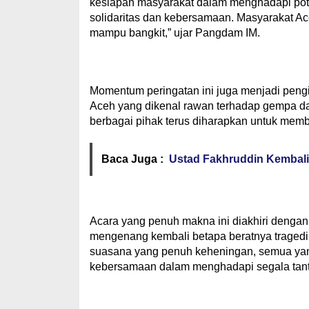
kesiapan masyarakat dalam menghadapi poten
solidaritas dan kebersamaan. Masyarakat A
mampu bangkit,” ujar Pangdam IM.
Momentum peringatan ini juga menjadi pengi
Aceh yang dikenal rawan terhadap gempa dan 
berbagai pihak terus diharapkan untuk memb
Baca Juga :
Ustad Fakhruddin Kembal
Acara yang penuh makna ini diakhiri dengan 
mengenang kembali betapa beratnya traged
suasana yang penuh keheningan, semua yan
kebersamaan dalam menghadapi segala tan