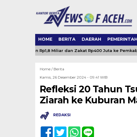
HOME
BERITA
DAERAH
PEMERINTA
hkan Dividen Rp1,8 Miliar dan Zakat Rp400 Juta ke Pemkab Ac
Home /
Berita
Kamis, 26 Desember 2024 - 09:41 WIB
Refleksi 20 Tahun T
Ziarah ke Kuburan M
REDAKSI