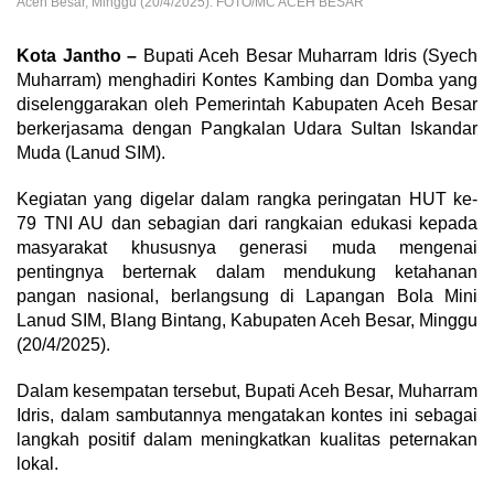
Aceh Besar, Minggu (20/4/2025). FOTO/MC ACEH BESAR
Kota Jantho –
Bupati Aceh Besar Muharram Idris (Syech
Muharram) menghadiri Kontes Kambing dan Domba yang
diselenggarakan oleh Pemerintah Kabupaten Aceh Besar
berkerjasama dengan Pangkalan Udara Sultan Iskandar
Muda (Lanud SIM).
Kegiatan yang digelar dalam rangka peringatan HUT ke-
79 TNI AU dan sebagian dari rangkaian edukasi kepada
masyarakat khususnya generasi muda mengenai
pentingnya berternak dalam mendukung ketahanan
pangan nasional, berlangsung di Lapangan Bola Mini
Lanud SIM, Blang Bintang, Kabupaten Aceh Besar, Minggu
(20/4/2025).
Dalam kesempatan tersebut, Bupati Aceh Besar, Muharram
Idris, dalam sambutannya mengatakan kontes ini sebagai
langkah positif dalam meningkatkan kualitas peternakan
lokal.