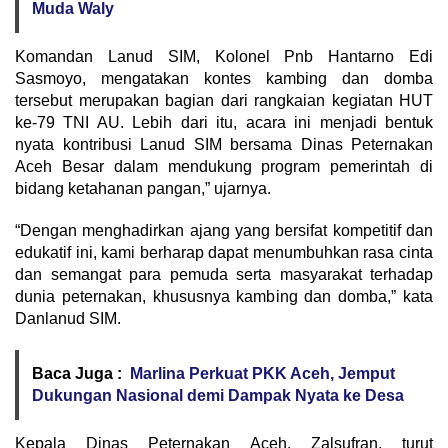
Muda Waly
Komandan Lanud SIM, Kolonel Pnb Hantarno Edi
Sasmoyo, mengatakan kontes kambing dan domba
tersebut merupakan bagian dari rangkaian kegiatan HUT
ke-79 TNI AU. Lebih dari itu, acara ini menjadi bentuk
nyata kontribusi Lanud SIM bersama Dinas Peternakan
Aceh Besar dalam mendukung program pemerintah di
bidang ketahanan pangan,” ujarnya.
“Dengan menghadirkan ajang yang bersifat kompetitif dan
edukatif ini, kami berharap dapat menumbuhkan rasa cinta
dan semangat para pemuda serta masyarakat terhadap
dunia peternakan, khususnya kambing dan domba,” kata
Danlanud SIM.
Baca Juga :
Marlina Perkuat PKK Aceh, Jemput
Dukungan Nasional demi Dampak Nyata ke Desa
Kepala Dinas Peternakan Aceh, Zalsufran, turut