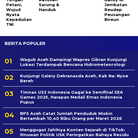
Petani,
Sarung &
Jembatan
Wujud
Handuk
Reudep
Nyata
Peusangan
Kepedulian
Bireun
TNI
BERITA POPULER
Wagub Aceh Dampingi Wapres Gibran Kunjungi
Lokasi Terdampak Bencana Hidrometeorologi
Kunjungi Galery Dekranasda Aceh, Kak Na: Nyoe
Bereh
Timnas U22 Indonesia Gagal ke Semifinal SEA
Games 2025, Harapan Medali Emas Indonesia
Pupus
BPS Aceh Catat Jumlah Penduduk Miskin
Bertambah 10,40 Ribu Orang per Maret 2026
Menggugat Jahilnya Konten Sejarah di TikTok:
Ilmuwan Politik USK Peringatkan Bahaya Residu