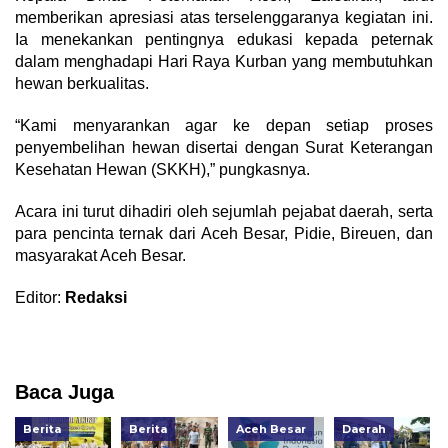
memberikan apresiasi atas terselenggaranya kegiatan ini.
Ia menekankan pentingnya edukasi kepada peternak
dalam menghadapi Hari Raya Kurban yang membutuhkan
hewan berkualitas.
“Kami menyarankan agar ke depan setiap proses
penyembelihan hewan disertai dengan Surat Keterangan
Kesehatan Hewan (SKKH),” pungkasnya.
Acara ini turut dihadiri oleh sejumlah pejabat daerah, serta
para pencinta ternak dari Aceh Besar, Pidie, Bireuen, dan
masyarakat Aceh Besar.
Editor:
Redaksi
Baca Juga
Berita
Berita
Aceh Besar
Daerah