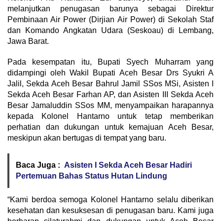
melanjutkan penugasan barunya sebagai Direktur
Pembinaan Air Power (Dirjian Air Power) di Sekolah Staf
dan Komando Angkatan Udara (Seskoau) di Lembang,
Jawa Barat.
Pada kesempatan itu, Bupati Syech Muharram yang
didampingi oleh Wakil Bupati Aceh Besar Drs Syukri A
Jalil, Sekda Aceh Besar Bahrul Jamil SSos MSi, Asisten I
Sekda Aceh Besar Farhan AP, dan Asisten III Sekda Aceh
Besar Jamaluddin SSos MM, menyampaikan harapannya
kepada Kolonel Hantarno untuk tetap memberikan
perhatian dan dukungan untuk kemajuan Aceh Besar,
meskipun akan bertugas di tempat yang baru.
Baca Juga :
Asisten I Sekda Aceh Besar Hadiri
Pertemuan Bahas Status Hutan Lindung
“Kami berdoa semoga Kolonel Hantarno selalu diberikan
kesehatan dan kesuksesan di penugasan baru. Kami juga