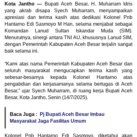
Kota Jantho —
Bupati Aceh Besar, H. Muharram Idris
yang akrab disapa Syech Muharram, menyampaikan
apresiasi dan terima kasih atas dedikasi Kolonel Pnb
Hantarno Edi Sasmoyo M Han, selama menjabat sebagai
Komandan Lanud Sultan Iskandar Muda (SIM).
Menurutnya, sinergi antara TNI AU, khususnya Lanud SIM,
dengan Pemerintah Kabupaten Aceh Besar terjalin sangat
baik selama ini.
“Kami atas nama Pemerintah Kabupaten Aceh Besar dan
seluruh masyarakat mengucapkan terima kasih yang
sebesar-besarnya kepada Kolonel Hantarno atas
pengabdian dan kerjasamanya selama bertugas di Aceh
Besar,” ujar Syech Muharram, di ruang kerja Bupati Aceh
Besar, Kota Jantho, Senin (14/7/2025).
Baca Juga :
Pj Bupati Aceh Besar Imbau
Masyarakat Jaga Fasilitas Umum
Kolonel Pnb Hantarno Edi Sasmoyo, diketahui akan