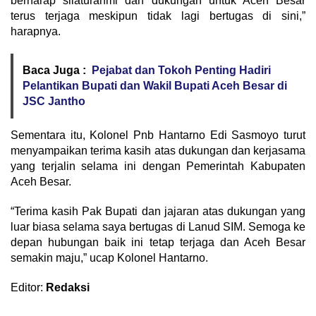
berharap silaturahmi dan dukungan untuk Aceh Besar
terus terjaga meskipun tidak lagi bertugas di sini,”
harapnya.
Baca Juga :
Pejabat dan Tokoh Penting Hadiri
Pelantikan Bupati dan Wakil Bupati Aceh Besar di
JSC Jantho
Sementara itu, Kolonel Pnb Hantarno Edi Sasmoyo turut
menyampaikan terima kasih atas dukungan dan kerjasama
yang terjalin selama ini dengan Pemerintah Kabupaten
Aceh Besar.
“Terima kasih Pak Bupati dan jajaran atas dukungan yang
luar biasa selama saya bertugas di Lanud SIM. Semoga ke
depan hubungan baik ini tetap terjaga dan Aceh Besar
semakin maju,” ucap Kolonel Hantarno.
Editor:
Redaksi