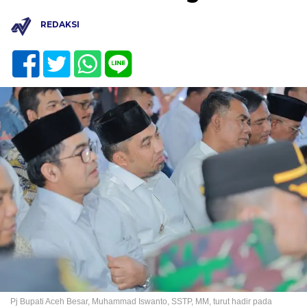
REDAKSI
Pj Bupati Aceh Besar, Muhammad Iswanto, SSTP, MM, turut hadir pada