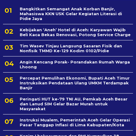
Bangkitkan Semangat Anak Korban Banjir,
Mahasiswa KKN USK Gelar Kegiatan Literasi di
Pidie Jaya
Kebijakan ‘Aneh’ Hotel di Aceh: Karyawan Wajib
Beli Kaca Bekas Renovasi, Potong Service Charge
Tim Wasev Tinjau Langsung Sasaran Fisik dan
Nonfisik TMMD Ke-129 Kodim 0102/Pidie
Angin Kencang Porak- Porandakan Rumah Warga
Lhoong
Percepat Pemulihan Ekonomi, Bupati Aceh Timur
Instruksikan Pendataan Ulang UMKM Terdampak
Banjir
Peringati HUT ke-79 TNI AU, Pemkab Aceh Besar
dan Lanud SIM Gelar Bazar Murah untuk
Masyarakat
Instruksi Mualem, Pemerintah Aceh Gelar Operasi
Pasar Tanggap Inflasi di Lima Kabupaten/Kota