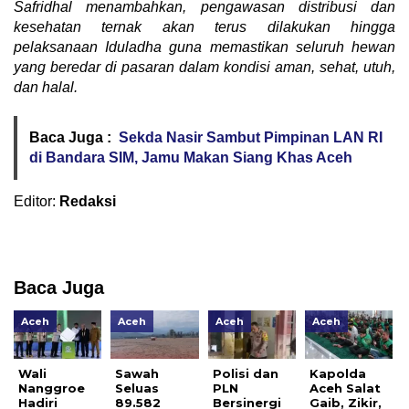
Safridhal menambahkan, pengawasan distribusi dan
kesehatan ternak akan terus dilakukan hingga
pelaksanaan Iduladha guna memastikan seluruh hewan
yang beredar di pasaran dalam kondisi aman, sehat, utuh,
dan halal.
Baca Juga :
Sekda Nasir Sambut Pimpinan LAN RI
di Bandara SIM, Jamu Makan Siang Khas Aceh
Editor:
Redaksi
Baca Juga
Aceh
Aceh
Aceh
Aceh
Wali
Sawah
Polisi dan
Kapolda
Nanggroe
Seluas
PLN
Aceh Salat
Hadiri
89.582
Bersinergi
Gaib, Zikir,