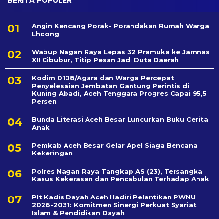
BERITA POPULER
Angin Kencang Porak- Porandakan Rumah Warga
Lhoong
Wabup Nagan Raya Lepas 32 Pramuka ke Jamnas
XII Cibubur, Titip Pesan Jadi Duta Daerah
Kodim 0108/Agara dan Warga Percepat
Penyelesaian Jembatan Gantung Perintis di
Kuning Abadi, Aceh Tenggara Progres Capai 95,5
Persen
Bunda Literasi Aceh Besar Luncurkan Buku Cerita
Anak
Pemkab Aceh Besar Gelar Apel Siaga Bencana
Kekeringan
Polres Nagan Raya Tangkap AS (23), Tersangka
Kasus Kekerasan dan Pencabulan Terhadap Anak
Plt Kadis Dayah Aceh Hadiri Pelantikan PWNU
2026-2031: Komitmen Sinergi Perkuat Syariat
Islam & Pendidikan Dayah