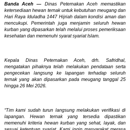
Banda Aceh —
Dinas Peternakan Aceh memastikan
ketersediaan hewan ternak untuk kebutuhan meugang dan
Hari Raya Iduladha 1447 Hijriah dalam kondisi aman dan
mencukupi. Pemerintah juga menjamin seluruh hewan
kurban yang dipasarkan telah melalui proses pemeriksaan
kesehatan dan memenuhi syarat syariat Islam.
Kepala Dinas Peternakan Aceh, drh. Safridhal,
mengatakan pihaknya telah melakukan pendataan serta
pengecekan langsung ke lapangan terhadap seluruh
ternak yang akan dipasarkan pada meugang tanggal 25
hingga 26 Mei 2026.
“Tim kami sudah turun langsung melakukan verifikasi di
lapangan. Hewan ternak yang tersedia dipastikan
memenuhi kriteria hewan kurban yang sehat, layak, dan
sesuai ketentuan syariat. Kami ingin masyarakat merasa