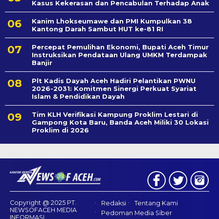
Kasus Kekerasan dan Pencabulan Terhadap Anak
Kanim Lhokseumawe dan PMI Kumpulkan 38
Kantong Darah Sambut HUT ke-81 RI
Percepat Pemulihan Ekonomi, Bupati Aceh Timur
Instruksikan Pendataan Ulang UMKM Terdampak
Banjir
Plt Kadis Dayah Aceh Hadiri Pelantikan PWNU
2026-2031: Komitmen Sinergi Perkuat Syariat
Islam & Pendidikan Dayah
Tim KLH Verifikasi Kampung Proklim Lestari di
Gampong Kota Baru, Banda Aceh Miliki 30 Lokasi
Proklim di 2026
Copyright @ 2025 PT.
Redaksi
Tentang Kami
NEWSOFACEH MEDIA
Pedoman Media Siber
INFORMASI