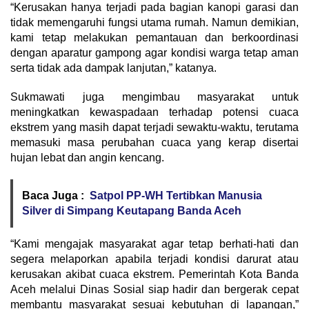
“Kerusakan hanya terjadi pada bagian kanopi garasi dan
tidak memengaruhi fungsi utama rumah. Namun demikian,
kami tetap melakukan pemantauan dan berkoordinasi
dengan aparatur gampong agar kondisi warga tetap aman
serta tidak ada dampak lanjutan,” katanya.
Sukmawati juga mengimbau masyarakat untuk
meningkatkan kewaspadaan terhadap potensi cuaca
ekstrem yang masih dapat terjadi sewaktu-waktu, terutama
memasuki masa perubahan cuaca yang kerap disertai
hujan lebat dan angin kencang.
Baca Juga :
Satpol PP-WH Tertibkan Manusia
Silver di Simpang Keutapang Banda Aceh
“Kami mengajak masyarakat agar tetap berhati-hati dan
segera melaporkan apabila terjadi kondisi darurat atau
kerusakan akibat cuaca ekstrem. Pemerintah Kota Banda
Aceh melalui Dinas Sosial siap hadir dan bergerak cepat
membantu masyarakat sesuai kebutuhan di lapangan,”