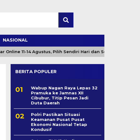
NASIONAL
ine 11-14 Agustus, Pilih Sendiri Hari dan Sesi
Angin
BERITA POPULER
Wabup Nagan Raya Lepas 32
Pramuka ke Jamnas XII
Cibubur, Titip Pesan Jadi
Duta Daerah
Polri Pastikan Situasi
Keamanan Pusat Pusat
Ekonomi Nasional Tetap
Kondusif