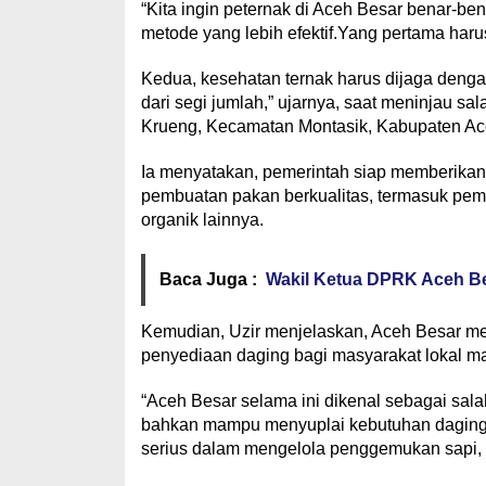
“Kita ingin peternak di Aceh Besar benar
metode yang lebih efektif.Yang pertama haru
Kedua, kesehatan ternak harus dijaga dengan
dari segi jumlah,” ujarnya, saat meninjau 
Krueng, Kecamatan Montasik, Kabupaten Ace
Ia menyatakan, pemerintah siap memberikan 
pembuatan pakan berkualitas, termasuk pema
organik lainnya.
Baca Juga :
Wakil Ketua DPRK Aceh Be
Kemudian, Uzir menjelaskan, Aceh Besar mem
penyediaan daging bagi masyarakat lokal ma
“Aceh Besar selama ini dikenal sebagai sala
bahkan mampu menyuplai kebutuhan daging ke
serius dalam mengelola penggemukan sapi, m