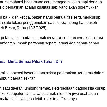
-benar memahami bagaimana cara menggemukkan sapi dengan
s diperhatikan adalah kualitas sapi yang akan digemukkan.
 baik, dan ketiga, pakan harus berkualitas serta mencukupi
salah satu lokasi penggemukan sapi, di Gampong Lampaseh
h Besar, Rabu (12/3/2025).
pelatihan kepada peternak terkait kesehatan ternak dan cara
nfaatan limbah pertanian seperti jerami dan bahan-bahan
sar Minta Semua Pihak Tahan Diri
iliki potensi besar dalam sektor peternakan, terutama dalam
upun daerah sekitar.
h satu daerah lumbung ternak. Ketersediaan daging kita cukup,
 kabupaten lain. Jika peternak memiliki jiwa usaha dan
aka hasilnya akan lebih maksimal,” katanya.