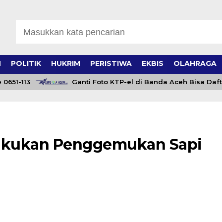
H
POLITIK
HUKRIM
PERISTIWA
EKBIS
OLAHRAGA
1-113
Ganti Foto KTP-el di Banda Aceh Bisa Daftar Onl
Lakukan Penggemukan Sapi