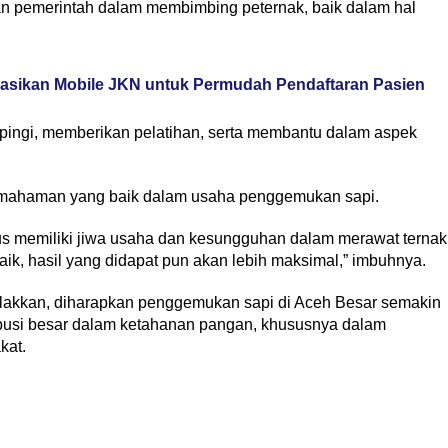
an pemerintah dalam membimbing peternak, baik dalam hal
asikan Mobile JKN untuk Permudah Pendaftaran Pasien
pingi, memberikan pelatihan, serta membantu dalam aspek
pemahaman yang baik dalam usaha penggemukan sapi.
rus memiliki jiwa usaha dan kesungguhan dalam merawat ternak
k, hasil yang didapat pun akan lebih maksimal,” imbuhnya.
lakkan, diharapkan penggemukan sapi di Aceh Besar semakin
usi besar dalam ketahanan pangan, khususnya dalam
kat.