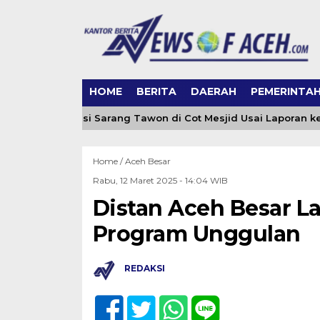
HOME
BERITA
DAERAH
PEMERINTA
ceh Evakuasi Sarang Tawon di Cot Mesjid Usai Laporan ke 065
Home /
Aceh Besar
Rabu, 12 Maret 2025 - 14:04 WIB
Distan Aceh Besar 
Program Unggulan
REDAKSI