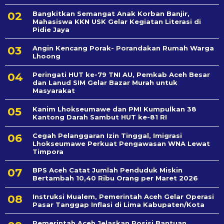
Bangkitkan Semangat Anak Korban Banjir,
Mahasiswa KKN USK Gelar Kegiatan Literasi di
Pidie Jaya
Angin Kencang Porak- Porandakan Rumah Warga
Lhoong
Peringati HUT ke-79 TNI AU, Pemkab Aceh Besar
dan Lanud SIM Gelar Bazar Murah untuk
Masyarakat
Kanim Lhokseumawe dan PMI Kumpulkan 38
Kantong Darah Sambut HUT ke-81 RI
Cegah Pelanggaran Izin Tinggal, Imigrasi
Lhokseumawe Perkuat Pengawasan WNA Lewat
Timpora
BPS Aceh Catat Jumlah Penduduk Miskin
Bertambah 10,40 Ribu Orang per Maret 2026
Instruksi Mualem, Pemerintah Aceh Gelar Operasi
Pasar Tanggap Inflasi di Lima Kabupaten/Kota
Pemerintah Aceh Jelaskan Posisi Bantuan