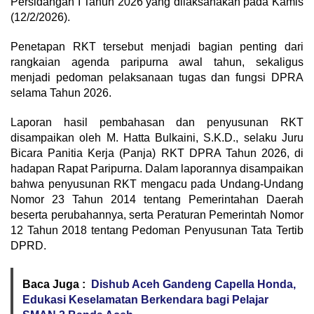
Persidangan I Tahun 2026 yang dilaksanakan pada Kamis
(12/2/2026).
Penetapan RKT tersebut menjadi bagian penting dari
rangkaian agenda paripurna awal tahun, sekaligus
menjadi pedoman pelaksanaan tugas dan fungsi DPRA
selama Tahun 2026.
Laporan hasil pembahasan dan penyusunan RKT
disampaikan oleh M. Hatta Bulkaini, S.K.D., selaku Juru
Bicara Panitia Kerja (Panja) RKT DPRA Tahun 2026, di
hadapan Rapat Paripurna. Dalam laporannya disampaikan
bahwa penyusunan RKT mengacu pada Undang-Undang
Nomor 23 Tahun 2014 tentang Pemerintahan Daerah
beserta perubahannya, serta Peraturan Pemerintah Nomor
12 Tahun 2018 tentang Pedoman Penyusunan Tata Tertib
DPRD.
Baca Juga :
Dishub Aceh Gandeng Capella Honda,
Edukasi Keselamatan Berkendara bagi Pelajar