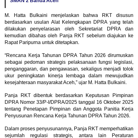
SMAN 2 Banda Aceh
M. Hatta Bulkaini menjelaskan bahwa RKT disusun
berdasarkan usulan Alat Kelengkapan DPRA yang telah
dilakukan penyelarasan oleh Sekretariat DPRA dan
kemudian dibahas oleh Panja RKT sebelum diajukan ke
Rapat Paripurna untuk ditetapkan.
“Rencana Kerja Tahunan DPRA Tahun 2026 dirumuskan
sebagai pedoman strategis pelaksanaan fungsi legislasi,
penganggaran, dan pengawasan, sekaligus menjadi tolok
ukur peningkatan kinerja lembaga dalam mewujudkan
kesejahteraan masyarakat Aceh,” ujar M. Hatta Bulkaini.
Panja RKT dibentuk berdasarkan Keputusan Pimpinan
DPRA Nomor 33/P-I/DPRA/2025 tanggal 16 Oktober 2025
tentang Penetapan Pimpinan dan Anggota Panitia Kerja
Penyusunan Rencana Kerja Tahunan DPRA Tahun 2026.
Dalam proses penyusunannya, Panja RKT memperhatikan
sejumlah regulasi strategis, antara lain Peraturan