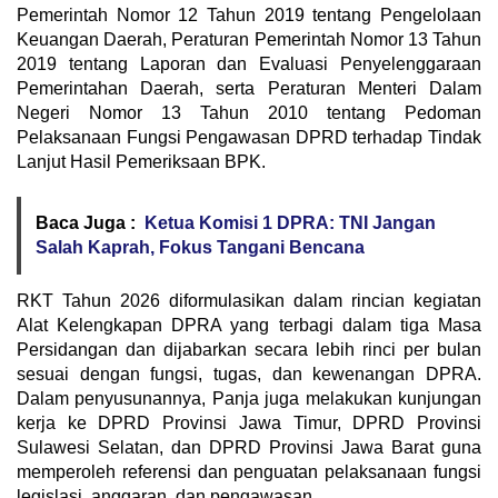
Pemerintah Nomor 12 Tahun 2019 tentang Pengelolaan
Keuangan Daerah, Peraturan Pemerintah Nomor 13 Tahun
2019 tentang Laporan dan Evaluasi Penyelenggaraan
Pemerintahan Daerah, serta Peraturan Menteri Dalam
Negeri Nomor 13 Tahun 2010 tentang Pedoman
Pelaksanaan Fungsi Pengawasan DPRD terhadap Tindak
Lanjut Hasil Pemeriksaan BPK.
Baca Juga :
Ketua Komisi 1 DPRA: TNI Jangan
Salah Kaprah, Fokus Tangani Bencana
RKT Tahun 2026 diformulasikan dalam rincian kegiatan
Alat Kelengkapan DPRA yang terbagi dalam tiga Masa
Persidangan dan dijabarkan secara lebih rinci per bulan
sesuai dengan fungsi, tugas, dan kewenangan DPRA.
Dalam penyusunannya, Panja juga melakukan kunjungan
kerja ke DPRD Provinsi Jawa Timur, DPRD Provinsi
Sulawesi Selatan, dan DPRD Provinsi Jawa Barat guna
memperoleh referensi dan penguatan pelaksanaan fungsi
legislasi, anggaran, dan pengawasan.