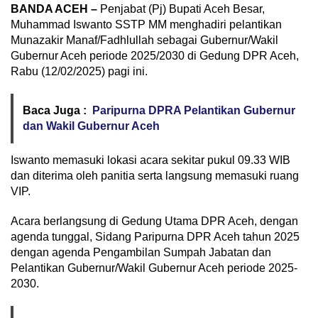
BANDA ACEH –
Penjabat (Pj) Bupati Aceh Besar,
Muhammad Iswanto SSTP MM menghadiri pelantikan
Munazakir Manaf/Fadhlullah sebagai Gubernur/Wakil
Gubernur Aceh periode 2025/2030 di Gedung DPR Aceh,
Rabu (12/02/2025) pagi ini.
Baca Juga :
Paripurna DPRA Pelantikan Gubernur
dan Wakil Gubernur Aceh
Iswanto memasuki lokasi acara sekitar pukul 09.33 WIB
dan diterima oleh panitia serta langsung memasuki ruang
VIP.
Acara berlangsung di Gedung Utama DPR Aceh, dengan
agenda tunggal, Sidang Paripurna DPR Aceh tahun 2025
dengan agenda Pengambilan Sumpah Jabatan dan
Pelantikan Gubernur/Wakil Gubernur Aceh periode 2025-
2030.