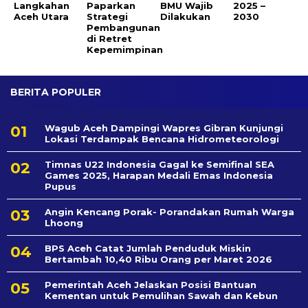
Langkahan
Paparkan
BMU Wajib
2025 –
Aceh Utara
Strategi
Dilakukan
2030
Pembangunan
di Retret
Kepemimpinan
BERITA POPULER
Wagub Aceh Dampingi Wapres Gibran Kunjungi
Lokasi Terdampak Bencana Hidrometeorologi
Timnas U22 Indonesia Gagal ke Semifinal SEA
Games 2025, Harapan Medali Emas Indonesia
Pupus
Angin Kencang Porak- Porandakan Rumah Warga
Lhoong
BPS Aceh Catat Jumlah Penduduk Miskin
Bertambah 10,40 Ribu Orang per Maret 2026
Pemerintah Aceh Jelaskan Posisi Bantuan
Kementan untuk Pemulihan Sawah dan Kebun