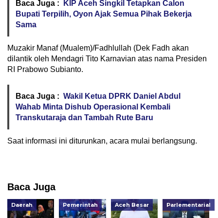
Baca Juga :
KIP Aceh Singkil Tetapkan Calon
Bupati Terpilih, Oyon Ajak Semua Pihak Bekerja
Sama
Muzakir Manaf (Mualem)/Fadhlullah (Dek Fadh akan
dilantik oleh Mendagri Tito Karnavian atas nama Presiden
RI Prabowo Subianto.
Baca Juga :
Wakil Ketua DPRK Daniel Abdul
Wahab Minta Dishub Operasional Kembali
Transkutaraja dan Tambah Rute Baru
Saat informasi ini diturunkan, acara mulai berlangsung.
Baca Juga
Daerah
Pemerintah
Aceh Besar
Parlementarial